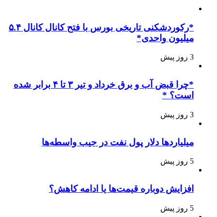
*رکوردشکنی تاریخی بورس با فتح کانال کانال ۵.۴
میلیون واحدی*
3 روز پیش
*چرا قبض آب و برق خرداد و تیر ۳ تا ۴ برابر شده
است؟ *
3 روز پیش
میلیاردها دلار پول نفت در جیب واسطه‌ها
5 روز پیش
افزایش دوباره قیمت‌ها یا ادامه کاهش؟
5 روز پیش