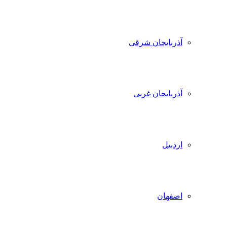
آذربایجان شرقی
آذربایجان غربی
اردبیل
اصفهان