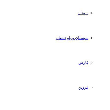
سمنان
سیستان و بلوچستان
فارس
قزوین