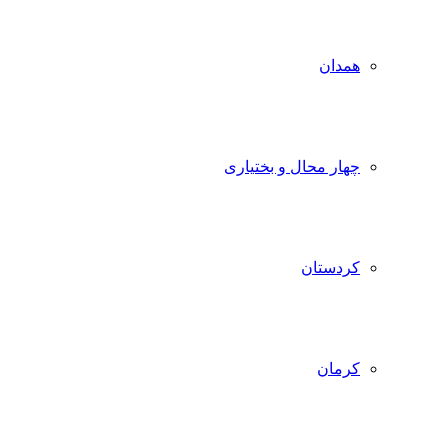
همدان
چهار محال و بختیاری
کردستان
کرمان