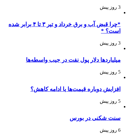
3 روز پیش
*چرا قبض آب و برق خرداد و تیر ۳ تا ۴ برابر شده
است؟ *
3 روز پیش
میلیاردها دلار پول نفت در جیب واسطه‌ها
5 روز پیش
افزایش دوباره قیمت‌ها یا ادامه کاهش؟
5 روز پیش
سنت شکنی در بورس
6 روز پیش