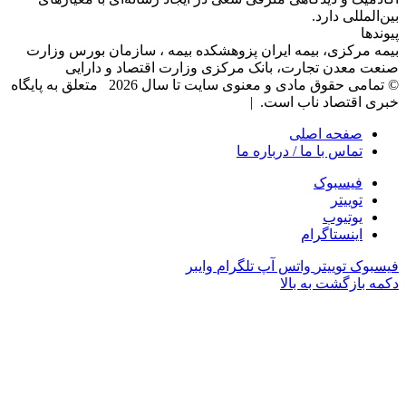
بین‌المللی دارد.
پیوندها
بیمه مرکزی، بیمه ایران پزوهشکده بیمه ، سازمان بورس وزارت
صنعت معدن تجارت، بانک مرکزی وزارت اقتصاد و دارایی
© تمامی حقوق مادی و معنوی سایت تا سال 2026 متعلق به پایگاه
خبری اقتصاد ناب است. |
صفحه اصلی
تماس با ما / درباره ما
فیسبوک
توییتر
یوتیوب
اینستاگرام
فیسبوک
توییتر
واتس آپ
تلگرام
وایبر
دکمه بازگشت به بالا