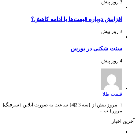
3 روز پیش
افزایش دوباره قیمت‌ها یا ادامه کاهش؟
3 روز پیش
سنت شکنی در بورس
4 روز پیش
قیمت طلا
{ امروز بیش از {سه|3|2|4} ساعت به صورت آنلاین {سرفنگ|
مرور} ب...
آخرین اخبار