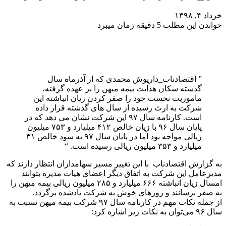
خرداد ۴, ۱۳۹۸
خواندن این مطلب 5 دقیقه زمان میبرد
” اقتصادناب_داریوش محمدی که از آذرماه سال
گذشته سکان هدایت بیمه میهن را بر عهده گرفته،
ماموریت نخست خود را صفر کردن زیان انباشته این
شرکت به ارث رسیده از سال های گذشته قرار داده
است. کارنامه سال ۹۷ این شرکت نشان می دهد که در
پایان سال ۹۶ با زیان خالص ۴۱۲ میلیارد و ۷۵۳ میلیون
ریالی مواجه بود اما در پایان سال ۹۷ به سود خالص ۳۱
میلیارد و ۳۵۳ میلیون ریالی رسیده است. “
به گزارش اقتصادناب با این تغییر مسیر سهامداران انتظار دارند که
مدیرعامل این شرکت به اتفاق دیگر اعضای هیات مدیره بتوانند
امسال زیان انباشته ۶۶۶ میلیارد و ۲۸۵ میلیون ریالی بیمه میهن را
به صفر برسانند و روزهای خوش به شرکت یادشده برگردد.
از جمله نکات مهم در کارنامه سال ۹۷ شرکت بیمه میهن نسبت به
سال ۹۶ می‌توان به نکات زیر اشاره کرد: