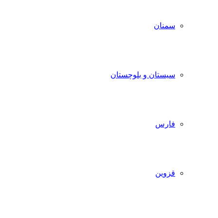
سمنان
سیستان و بلوچستان
فارس
قزوین