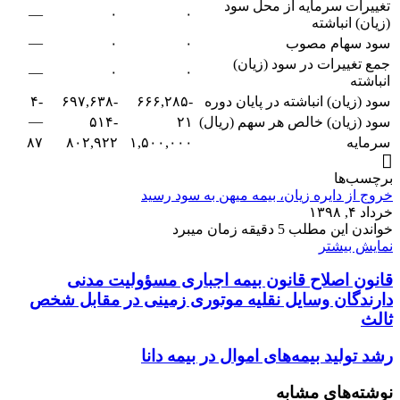
تغییرات سرمایه از محل سود
—
۰
۰
(زیان) انباشته
—
سود سهام مصوب
۰
۰
جمع تغییرات در سود (زیان)
—
۰
۰
انباشته
سود (زیان) انباشته در پایان دوره
-۶۶۶,۲۸۵
-۶۹۷,۶۳۸
-۴
—
سود (زیان) خالص هر سهم (ریال)
۲۱
-۵۱۴
سرمایه
۱,۵۰۰,۰۰۰
۸۰۲,۹۲۲
۸۷
برچسب‌ها
خروج از دایره زیان، بیمه میهن به سود رسید
خرداد ۴, ۱۳۹۸
خواندن این مطلب 5 دقیقه زمان میبرد
نمایش بیشتر
قانون اصلاح قانون بیمه اجباری مسؤولیت مدنی
دارندگان وسایل نقلیه موتوری زمینی در مقابل شخص
ثالث
رشد تولید بیمه‌های اموال در بیمه دانا
نوشته‌های مشابه