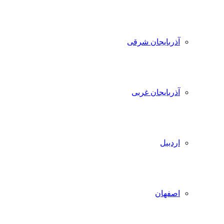
آذربایجان شرقی
آذربایجان غربی
اردبیل
اصفهان