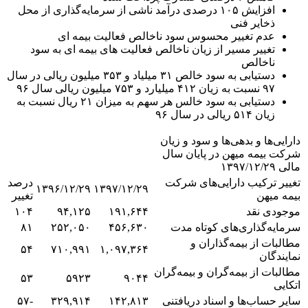
افزایش ۱۰۵ درصدی درآمد ناشی از سرمایه‌گذاری از محل
ذخایر فنی
عدم تغییر محسوس سود ناخالص فعالیت بیمه ای
تغییر مسیر از زیان ناخالص فعالیت های بیمه ای به سود
ناخالص
دستیابی به سود خالص ۳۱ میلیاد و ۳۵۳ میلیون ریالی در سال
۹۷ نسبت به زیان ۴۱۲ میلیارد و ۷۵۳ میلیون ریالی سال ۹۶
دستیابی به سود خالس هر سهم به میزان ۲۱ ریال نسبت به
زیان ۵۱۴ ریالی در سال ۹۶
دارایی‌ها و بدهی‌ها و سود و زیان
شرکت بیمه میهن در پایان سال
مالی ۱۳۹۷/۱۲/۲۹
تغییر ترکیب دارایی‌های شرکت
درصد
۱۳۹۶/۱۲/۲۹
۱۳۹۷/۱۲/۲۹
بیمه میهن
تغییر
موجودی نقد
۱۹۱,۶۴۴
۹۴,۱۲۵
۱۰۴
سرمایه‌گذاری‌های کوتاه مدت
۴۵۶,۶۳۰
۲۵۲,۰۵۰
۸۱
مطالبات از بیمه‌گذاران و
۵۴
۷۱۰,۹۹۱
۱,۰۹۷,۳۶۴
نمایندگان
مطالبات از بیمه‌گران و بیمه‌گران
۵۳
۵۹۲۳
۹۰۴۴
اتکایی
سایر حساب‌ها و اسناد دریافتنی
۱۴۲,۸۱۳
۳۲۹,۹۱۴
-۵۷