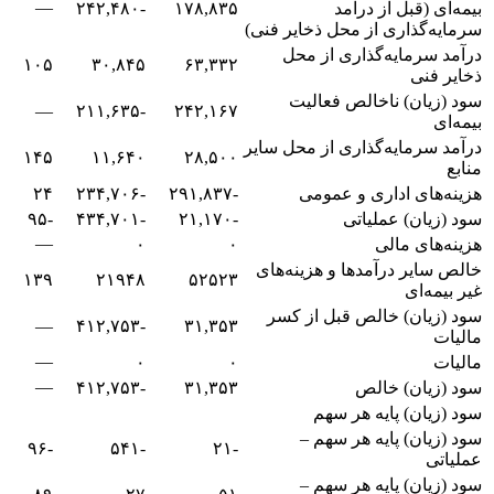
—
بیمه‌ای (قبل از درآمد
۱۷۸,۸۳۵
-۲۴۲,۴۸۰
سرمایه‌گذاری از محل ذخایر فنی)
درآمد سرمایه‌گذاری از محل
۱۰۵
۳۰,۸۴۵
۶۳,۳۳۲
ذخایر فنی
سود (زیان) ناخالص فعالیت
—
-۲۱۱,۶۳۵
۲۴۲,۱۶۷
بیمه‌ای
درآمد سرمایه‌گذاری از محل سایر
۱۴۵
۱۱,۶۴۰
۲۸,۵۰۰
منابع
هزینه‌های اداری و عمومی
-۲۹۱,۸۳۷
-۲۳۴,۷۰۶
۲۴
سود (زیان) عملیاتی
-۲۱,۱۷۰
-۴۳۴,۷۰۱
-۹۵
—
هزینه‌های مالی
۰
۰
خالص سایر درآمدها و هزینه‌های
۱۳۹
۲۱۹۴۸
۵۲۵۲۳
غیر بیمه‌ای
سود (زیان) خالص قبل از کسر
—
-۴۱۲,۷۵۳
۳۱,۳۵۳
مالیات
—
مالیات
۰
۰
—
سود (زیان) خالص
۳۱,۳۵۳
-۴۱۲,۷۵۳
سود (زیان) پایه هر سهم
سود (زیان) پایه هر سهم –
-۹۶
-۵۴۱
-۲۱
عملیاتی
سود (زیان) پایه هر سهم –