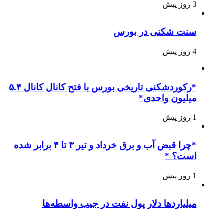
3 روز پیش
سنت شکنی در بورس
4 روز پیش
*رکوردشکنی تاریخی بورس با فتح کانال کانال ۵.۴
میلیون واحدی*
1 روز پیش
*چرا قبض آب و برق خرداد و تیر ۳ تا ۴ برابر شده
است؟ *
1 روز پیش
میلیاردها دلار پول نفت در جیب واسطه‌ها