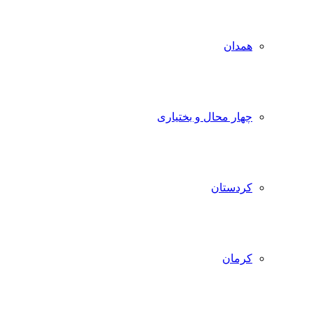
همدان
چهار محال و بختیاری
کردستان
کرمان