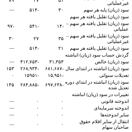
۸۹
۲۷
۵۱
غیرعملیاتی
—
سود (زیان) پایه هر سهم
۳۰
-۵۱۴
سود (زیان) تقلیل یافته هر سهم
سود (زیان) تقلیل یافته هر سهم –
-۹۷
-۵۴۱
-۱۴
عملیاتی
سود (زیان) تقلیل یافته هر سهم –
۳۰
۲۷
۳۵
غیرعملیاتی
—
سود (زیان) تقلیل یافته هر سهم
۲۱
-۵۱۴
گردش حساب سود (زیان) انباشته
—
سود (زیان) خالص
۳۱,۳۵۳
-۴۱۲,۷۵۳
سود (زیان) انباشته در ابتدای سال
-۶۸۱,۶۸۷
-۲۶۸,۹۳۴
۱۵۳
تعدیلات سنواتی
-۱۵,۹۵۱
-۱۵۹۵۱
۰
سود (زیان) انباشته در ابتدای دوره
۱۴۵
-۲۸۴,۸۸۵
-۶۹۷,۶۳۸
تعدیل شده
تغییرات در سود (زیان) انباشته
—
اندوخته قانونی
۰
۰
—
اندوخته سرمایه‌ای
۰
۰
—
سایر اندوخته‌ها
۰
۰
انتقال‌ از سایر اقلام حقوق
—
۰
۰
صاحبان سهام