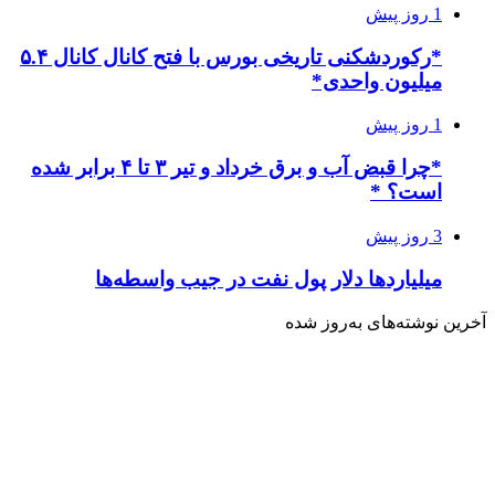
1 روز پیش
*رکوردشکنی تاریخی بورس با فتح کانال کانال ۵.۴
میلیون واحدی*
1 روز پیش
*چرا قبض آب و برق خرداد و تیر ۳ تا ۴ برابر شده
است؟ *
3 روز پیش
میلیاردها دلار پول نفت در جیب واسطه‌ها
آخرین نوشته‌های‌ به‌روز شده