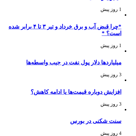
1 روز پیش
*چرا قبض آب و برق خرداد و تیر ۳ تا ۴ برابر شده
است؟ *
1 روز پیش
میلیاردها دلار پول نفت در جیب واسطه‌ها
3 روز پیش
افزایش دوباره قیمت‌ها یا ادامه کاهش؟
3 روز پیش
سنت شکنی در بورس
4 روز پیش