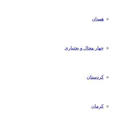
همدان
چهار محال و بختیاری
کردستان
کرمان