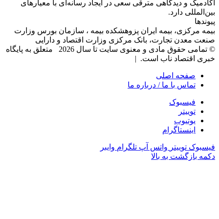
آکادمیک و دیدگاهی‌ مترقی سعی در ایجاد رسانه‌ای با معیار‌های
بین‌المللی دارد.
پیوندها
بیمه مرکزی، بیمه ایران پزوهشکده بیمه ، سازمان بورس وزارت
صنعت معدن تجارت، بانک مرکزی وزارت اقتصاد و دارایی
© تمامی حقوق مادی و معنوی سایت تا سال 2026 متعلق به پایگاه
خبری اقتصاد ناب است. |
صفحه اصلی
تماس با ما / درباره ما
فیسبوک
توییتر
یوتیوب
اینستاگرام
فیسبوک
توییتر
واتس آپ
تلگرام
وایبر
دکمه بازگشت به بالا