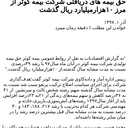
حق بیمه های دریافتی شرکت بیمه کوثر از
مرز ۱۰هزارمیلیارد ریال گذشت
آذر ۱, ۱۳۹۷
خواندن این مطلب 1 دقیقه زمان میبرد
“به گزارش اقتصادناب به نقل از روابط‌عمومی بیمه کوثر حق ‌بیمه
تولیدی شرکت بیمه ‌کوثر در آبان ماه سال۹۷ با رشد ۳۹درصدی
نسبت به مدت مشابه سال گذشته،از ۱۰هزارمیلیارد ریال گذشت.”
رییس اداره آمار و داده­‌کاوی شرکت بیمه کوثر گفت؛هدف‌گذاری
شرکت برای اجرای سیاست اصلاح ترکیب پرتفو سبب شد نسبت به
مدت مشابه سال گذشته سهم رشته شخص ثالث و سرنشین از ۴۱
به ۳۶درصد کاهش و سهم بیمه‌‌های زندگی از ۲۱به ۲۳درصد افزایش
یابد.از آغاز سال۱۳۹۷ رشته‌‌های آتش‌‌سوزی،باربری،حادثه و
مهندسی شرکت هر کدام ‌به‌‌ترتیب با رشد ۲۱۷، ۱۸۸، ۱۸۴ و ۳۰
درصد نسبت ‌به مدت مشابه سال قبل بیشترین درصد رشد را در
میان سایر رشته‌‌ها داشته­‌اند.
محمد حسین بصیرت در پایان از میزان پرداخت خسارت هم نکاتی را