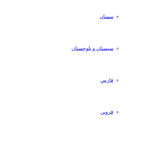
سمنان
سیستان و بلوچستان
فارس
قزوین