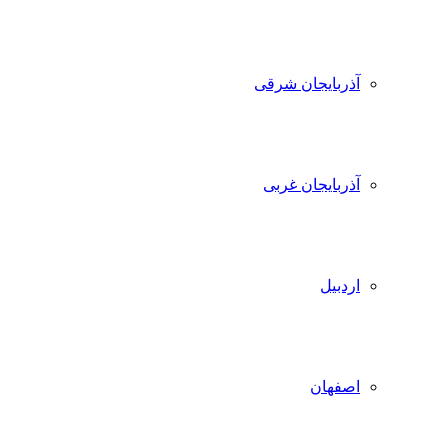
آذربایجان شرقی
آذربایجان غربی
اردبیل
اصفهان