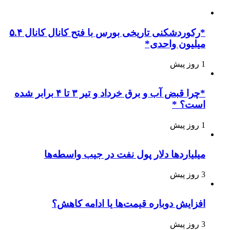
*رکوردشکنی تاریخی بورس با فتح کانال کانال ۵.۴
میلیون واحدی*
1 روز پیش
*چرا قبض آب و برق خرداد و تیر ۳ تا ۴ برابر شده
است؟ *
1 روز پیش
میلیاردها دلار پول نفت در جیب واسطه‌ها
3 روز پیش
افزایش دوباره قیمت‌ها یا ادامه کاهش؟
3 روز پیش