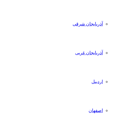
آذربایجان شرقی
آذربایجان غربی
اردبیل
اصفهان