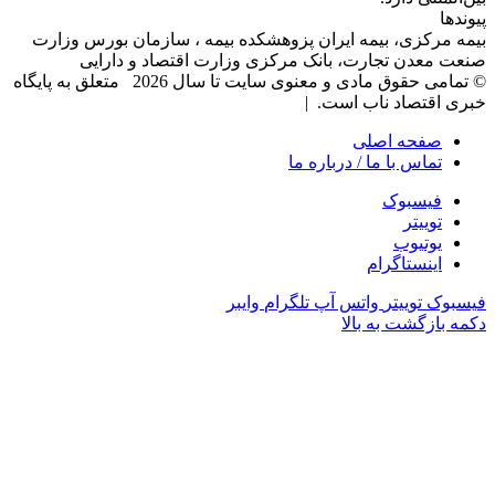
پیوندها
بیمه مرکزی، بیمه ایران پزوهشکده بیمه ، سازمان بورس وزارت
صنعت معدن تجارت، بانک مرکزی وزارت اقتصاد و دارایی
© تمامی حقوق مادی و معنوی سایت تا سال 2026 متعلق به پایگاه
خبری اقتصاد ناب است. |
صفحه اصلی
تماس با ما / درباره ما
فیسبوک
توییتر
یوتیوب
اینستاگرام
فیسبوک
توییتر
واتس آپ
تلگرام
وایبر
دکمه بازگشت به بالا