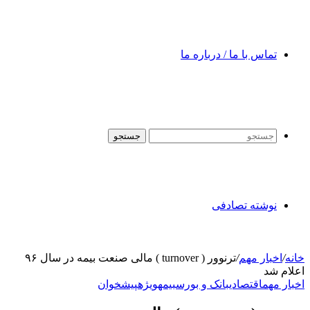
تماس با ما / درباره ما
جستجو
نوشته تصادفی
خانه
/
اخبار مهم
/
ترنوور ( turnover ) مالی صنعت بیمه در سال ۹۶
اعلام شد
اخبار مهم
اقتصادی
بانک و بورس
بیمه
ویژه
پیشخوان