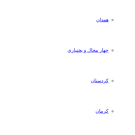
همدان
چهار محال و بختیاری
کردستان
کرمان