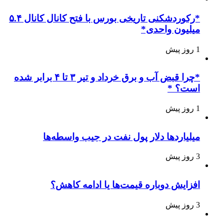
*رکوردشکنی تاریخی بورس با فتح کانال کانال ۵.۴
میلیون واحدی*
1 روز پیش
*چرا قبض آب و برق خرداد و تیر ۳ تا ۴ برابر شده
است؟ *
1 روز پیش
میلیاردها دلار پول نفت در جیب واسطه‌ها
3 روز پیش
افزایش دوباره قیمت‌ها یا ادامه کاهش؟
3 روز پیش