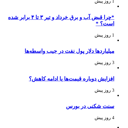
1 روز پیش
*چرا قبض آب و برق خرداد و تیر ۳ تا ۴ برابر شده
است؟ *
1 روز پیش
میلیاردها دلار پول نفت در جیب واسطه‌ها
3 روز پیش
افزایش دوباره قیمت‌ها یا ادامه کاهش؟
3 روز پیش
سنت شکنی در بورس
4 روز پیش