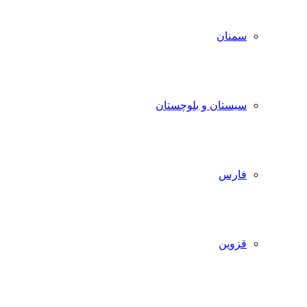
سمنان
سیستان و بلوچستان
فارس
قزوین