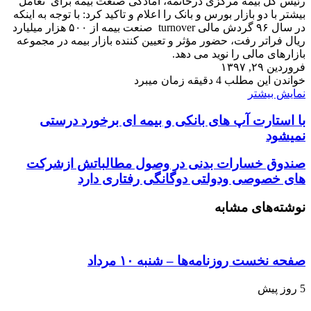
رئیس کل بیمه مرکزی درخاتمه، آمادگی صنعت بیمه برای تعامل
بیشتر با دو بازار بورس و بانک را اعلام و تاکید کرد: با توجه به اینکه
در سال ۹۶ گردش مالی turnover صنعت بیمه از ۵۰۰ هزار میلیارد
ریال فراتر رفت، حضور مؤثر و تعیین کننده بازار بیمه در مجموعه
بازارهای مالی را نوید می دهد.
فروردین ۲۹, ۱۳۹۷
خواندن این مطلب 4 دقیقه زمان میبرد
نمایش بیشتر
با استارت آپ های بانکی و بیمه ای برخورد درستی
نمیشود
صندوق خسارات بدنی در وصول مطالباتش ازشرکت
های خصوصی ودولتی دوگانگی رفتاری دارد
نوشته‌های مشابه
صفحه نخست روزنامه‌ها – شنبه ۱۰ مرداد
5 روز پیش