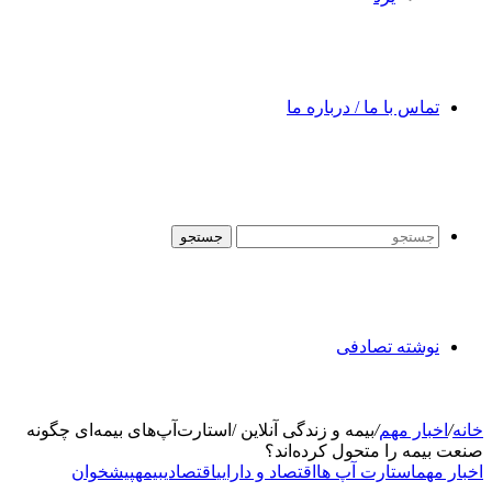
تماس با ما / درباره ما
جستجو
نوشته تصادفی
خانه
/
اخبار مهم
/
بیمه و زندگی آنلاین /استارت‌آپ‌های بیمه‌ای چگونه
صنعت بیمه را متحول کرده‌اند؟
اخبار مهم
استارت آپ ها
اقتصاد و دارایی
اقتصادی
بیمه
پیشخوان