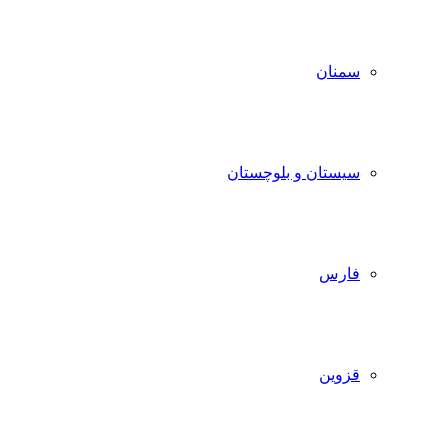
سمنان
سیستان و بلوچستان
فارس
قزوین