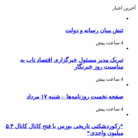
آخرین اخبار
تنش میان رسانه و دولت
4 ساعت پیش
تبریک مدیر مسئول خبرگزاری اقتصاد ناب به
مناسبت روز خبرنگار
4 ساعت پیش
صفحه نخست روزنامه‌ها – شنبه ۱۷ مرداد
4 ساعت پیش
*رکوردشکنی تاریخی بورس با فتح کانال کانال ۵.۴
میلیون واحدی*