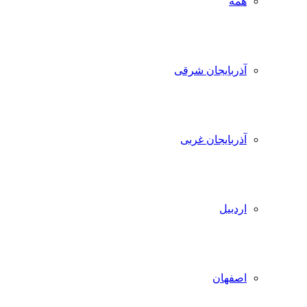
همه
آذربایجان شرقی
آذربایجان غربی
اردبیل
اصفهان