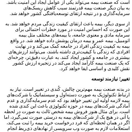
است که صنعت بیمه می‌تواند یکی از عوامل ایجاد این امنیت باشد.
به بیان دیگر صنعت بیمه قدرتمند سبب کاهش ریسک‌های
سرمایه‌گذاری و در نتیجه ارتقای توسعه‌یافتگی کشور خواهد شد.
از سوی دیگر، بیمه باعث ارتقای کیفیت زندگی مردم خواهد شد. به
این صورت که احساس امنیت در مورد خطرات احتمالی برای
سرمایه مادی و معنوی جامعه، با بیمه‌های مختلف مثل بیمه
اتومبیل، بیمه عمر و بیمه درمان پوشش داده خواهد شد. در واقع
بیمه به کیفیت زندگی افراد در جامعه کمک می‌کند و در نهایت
افرادی که زندگی با کیفیت‌تری داشته باشند، می‌توانند ارزش‌های
بیشتری در جامعه و کشور ایجاد کنند. به عبارت دقیق‌تر، چرخه‌ای
که یک صنعت بیمه کارآمد ایجاد می‌کند در زنجیره ارزش کشور
نقش کلیدی و اساسی‌ ایفا خواهد کرد.
تغییر؛ نیازمند توسعه
در بدنه صنعت بیمه مهم‌ترین چالش، کُندی در تغییر است. نیاز به
ارتباط تکنولوژیک به صورت دسته‌اول و سیستماتیک با شرکت‌های
بیمه لازمه اولیه این تغییر خواهد بود که عدم سرمایه‌گذاری و عدم
آمادگی شرکت‌های بیمه در حوزه تکنولوژی باعث این کندی شده
است. برای مثال هنوز فروش بیمه شخص ثالث به صورت در لحظه
یا آنی در هیچ یک از شرکت‌های بیمه به درستی صورت نمی‌گیرد، اما
اگر در همان لحظه‌ای که فرد درخواست خرید بیمه را ثبت می‌کند،
استعلامات لازم به صورت وب سرویسی از نهادهای ذی‌ربط انجام