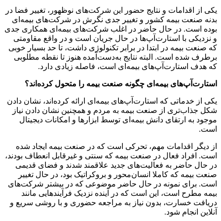
یکی از اقدامات و نتایج حضور این شرکت‌های نوظهور، تغییر فضا در
بدنه صنعت بیمه کشور و تغییر جدی نگرش در شرکت‌های بیمه‌ای
بوده است. در حال حاضر در اغلب شرکت‌های بیمه‌ای همکاری جدی
و نزدیکی با استارت‌آپ‌ها در حال جریان است و در واقع مقاومتی
که صنعت بیمه در ابتدا در برابر تکنولوژی داشت، تا حد بسیار خوبی
برطرف شده است. البته نتایج به‌دست‌آمده هنوز تا نقطه مطلوبی
که هدف استارت‌آپ‌های بیمه‌ای است، فاصله زیادی دارد.
استارت‌آپ‌های بیمه‌ای چگونه صنعت بیمه را متحول کرده‌اند؟
یکی از خدماتی که استارت‌آپ‌های بیمه‌ای ارائه کرده‌اند، نشان دادن
شکل جذاب‌تری از صنعت بیمه به مردم و همچنین نشان دادن نیاز
موجود به ارتقای دانش بیمه‌ای توسط ابزارها و امکانات دیجیتال
است.
از دیگر اقدامات مهم، تحرکی است که در صنعت بیمه ایجاد شده
است. افراد فعال در صنعت بیمه که سنتی و غیرقابل ‌انعطاف بودند،
در حال حاضر به فعالیت‌های جدید علاقمند شدند و فضای قدیمی
صنعت بیمه که کاملا انسان‌محور و بروکراتیک بود، در حال تغییر
است. برای نمونه در حال حاضر موضوعی که در بیشتر شرکت‌های
بیمه مطرح است، این است که در آینده نزدیک فرآیندهایی مانند
دریافت خسارت، بدون نیاز به مراجعه حضوری و با روشی سریع و
آنلاین انجام شود.