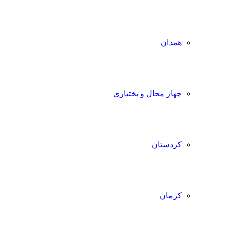
همدان
چهار محال و بختیاری
کردستان
کرمان