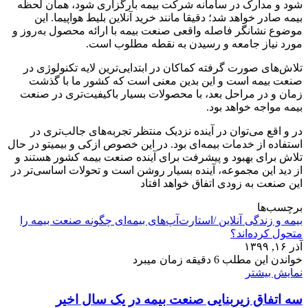
‌شود و مدارک در سامانه شرکت بیمه بارگزاری شود، همان لحظه
بیمه صادر خواهد شد؛ دقیقا مانند خرید آنلاین بلیط هواپیما. این
موضوع نشانگر فاصله واقعی صنعت بیمه با ارائه محصول به‌روز و
مورد نیاز جامعه و رسیدن به نقطه مطلوب است.
تلاش‌های صورت گرفته کماکان در ابتدایی‌ترین لایه تکنولوژی در
صنعت بیمه است و این بدین معنی است که کشور ما با گذشت
زمان و در مراحل بعد، با محصولات بسیار باکیفیت‌تری در صنعت
بیمه مواجه خواهد بود.
در و اقع می‌توان در آینده نزدیک منتظر تجربه‌های جالب‌تری در
استفاده از خدمات بیمه‌ای بود. در این خصوص ازکی و بیمیتو در حال
تلاش برای بهبود و پیشرفت برای آینده صنعت بیمه کشور هستند و
از دید این مجموعه، آینده بسیار روشن است و تحولات اساسی‌تر در
این صنعت به زودی اتفاق خواهد افتاد
برچسب‌ها
بیمه و زندگی آنلاین /استارت‌آپ‌های بیمه‌ای چگونه صنعت بیمه را
متحول کرده‌اند؟
آذر ۱۶, ۱۳۹۹
خواندن این مطلب 6 دقیقه زمان میبرد
نمایش بیشتر
سه اتفاق زیربنایی صنعت بیمه در یک سال اخیر