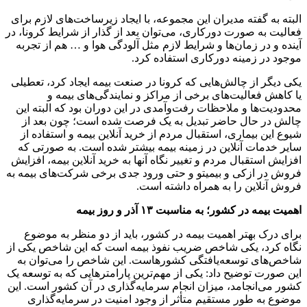
البته به گفته مدیران این مجموعه، با ایجاد زیرساخت‌های لازم برای
فعالیت به صورت دورکاری، می‌توان بعد از گذار از شرایط کرونا، در
آینده و در زمان‌ها و شرایط لازم مثل آلودگی هوا و … هم از تجربه
موجود در زمینه دورکاری استفاده کرد.
یکی دیگر از چالش‌هایی که کرونا در صنعت بیمه ایجاد کرد، تعطیلی
یا کاهش فعالیت‌های برخی از مراکز و نمایندگی‌های بیمه و
محدودیت‌ها و ملاحظات رفت‌و‌آمدی در این دوران بود که البته این
چالش در حال حاضر تبدیل به یک فرصت شده است؛ چون بعد از
شیوع این بیماری، استقبال مردم از خرید آنلاین بیمه و استفاده از
سایر خدمات آنلاین در زمینه بیمه بیشتر شده است. به صورتی که
افزایش استقبال مردم و تغییر نگاه آنها به خرید آنلاین بیمه، افزایش
فروش در ازکی و بیمیتو و حتی ورود جدی برخی شرکت‌های بیمه به
فروش آنلاین را به همراه داشته است.
اهمیت بیمه در کشور؛ به مناسبت ۱۳ آذر و روز بیمه
برای درک بهتر اهمیت بیمه در کشور، باید از دو منظر به موضوع
نگاه کرد، یکی شاخص ضریب نفوذ بیمه است که این شاخص یکی از
شاخص‌های توسعه‌یافتگی کشورهاست. این شاخص را می‌توان به
این صورت توضیح داد: یکی از مهم‌ترین پارامترهایی که به توسعه یک
کشور می‌انجامد، میزان انجام سرمایه‌گذاری‌ در آن کشور است. این
موضوع به طور مستقیم متأثر از وجود امنیت در سرمایه‌گذاری