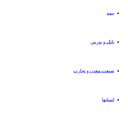
بیمه
بانک و بورس
صنعت،معدن و تجارت
استانها