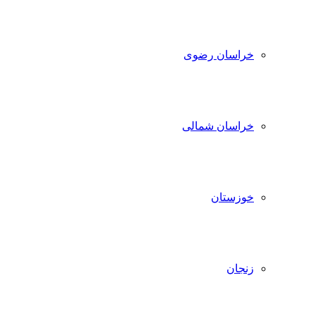
خراسان رضوی
خراسان شمالی
خوزستان
زنجان