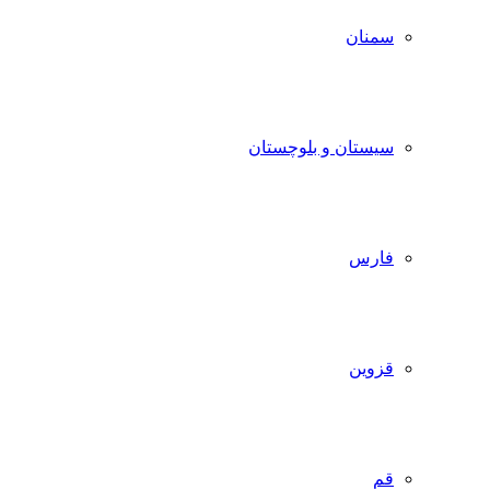
سمنان
سیستان و بلوچستان
فارس
قزوین
قم