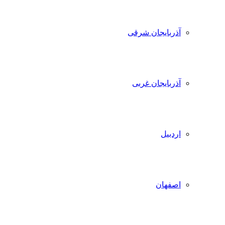
آذربایجان شرقی
آذربایجان غربی
اردبیل
اصفهان