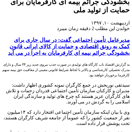
بخشودگی جرائم بیمه ای کارفرمایان برای
حمایت از تولید ملی
اردیبهشت ۱۰, ۱۳۹۷
خواندن این مطلب 2 دقیقه زمان میبرد
مدیرعامل تأمین اجتماعی گفت: در سال جاری برای
کمک به رونق اقتصادی و حمایت از کالای ایرانی قانون
بخشودگی جرائم بیمه ای کارفرمایان به اجرا در می آید
به گزارش اقتصاد ناب
کارگاه های تولیدی در صورت جذب نیروی جدید زیر ۳۴ سال و دارای
مدرک تحصیلی کارشناسی و بالاتر با لحاظ شرایط قانونی معینی از معافیت حق بیمه سهم
کارفرما برخوردار خواهند بود.
سیدتقی نوربخش در جمع کارگران نمونه کشوری اظهار داشت:
مدیران و کارکنان سازمان تأمین اجتماعی قدردان زحمات و تلاش
های کارگران عزیز هستند که چرخ های تولید و سازندگی ایران
اسلامی را به گردش در می آورند.
وی با بیان اینکه سازمان تأمین اجتماعی افتخار دارد که ۱۴میلیون
نفر از جمعیت کشور را که عموماً از جامعه شریف کارگران هستند،
تحت پوشش قرار داده است.