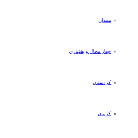
همدان
چهار محال و بختیاری
کردستان
کرمان