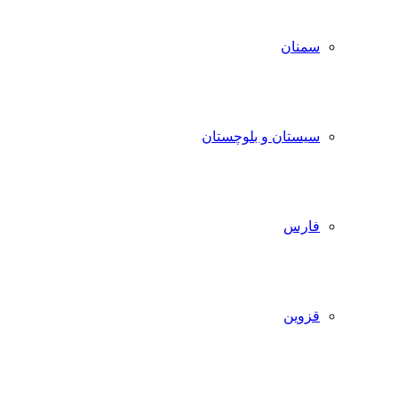
سمنان
سیستان و بلوچستان
فارس
قزوین