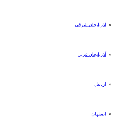
آذربایجان شرقی
آذربایجان غربی
اردبیل
اصفهان