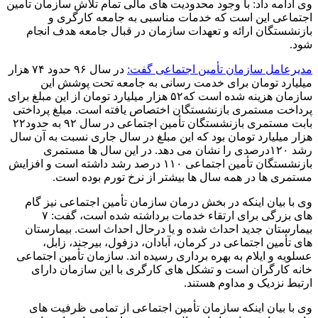
وی ادامه داد: با وجود محدودیت های مالی تمام تلاش سازمان تأمین
اجتماعی این است که خدمات مناسبی به جامعه کارگری و
بازنشستگان ارائه و تعهدات سازمان در قبال جامعه هدف انجام
شود.
مدیرعامل سازمان تأمین اجتماعی گفت:
در سال ۹۶ حدود ۷۴ هزار
میلیارد تومان برای خدمت رسانی به جامعه تحت پوشش این
سازمان هزینه شده است که۵۲ هزار میلیارد تومان از این مبلغ برای
پرداخت مستمری بازنشستگان اختصاص یافته است. مبلغ پرداختی
بابت مستمری بازنشستگان تأمین اجتماعی در سال ۹۲ به حدود۲۲
هزار میلیارد تومان بود که این مبلغ در سال جاری نسبت به آن سال
رشد ۱۲۰درصدی را نشان می دهد. در این سال ها مستمری
بازنشستگان تأمین اجتماعی ۱۱۰ درصد رشد داشته است و افزایش
مستمری ها در همه سال ها بیشتر از نرخ تورم بوده است.
وی با بیان اینکه در بخش درمان سازمان تأمین اجتماعی نیز گام
های بزرگی برای ارتقاء خدمات برداشته شده است، گفت: ۷
بیمارستان جدید احداث شده و یا درحال احداث است. بیمارستان
های تأمین اجتماعی در کرمان، آبادان، دزفول، بیرجند، زابل،
عسلویه و ایلام به بهره برداری رسیده اند. سازمان تأمین اجتماعی
خانه کارگران است و تشکل های کارگری با این سازمان دارای
ارتبط نزدیک و مداوم هستند.
وی با بیان اینکه سازمان تأمین اجتماعی از تمامی ظرفیت های