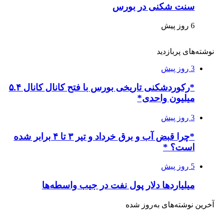
سنت شکنی در بورس
6 روز پیش
نوشته‌های پربازدید
3 روز پیش
*رکوردشکنی تاریخی بورس با فتح کانال کانال ۵.۴
میلیون واحدی*
3 روز پیش
*چرا قبض آب و برق خرداد و تیر ۳ تا ۴ برابر شده
است؟ *
5 روز پیش
میلیاردها دلار پول نفت در جیب واسطه‌ها
آخرین نوشته‌های‌ به‌روز شده