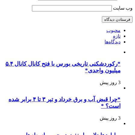
وب‌ سایت
محبوب
تازه
دیدگاه‌ها
*رکوردشکنی تاریخی بورس با فتح کانال کانال ۵.۴
میلیون واحدی*
3 روز پیش
*چرا قبض آب و برق خرداد و تیر ۳ تا ۴ برابر شده
است؟ *
3 روز پیش