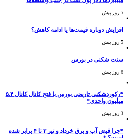
میلیاردها دلار پول نفت در جیب واسطه‌ها
5 روز پیش
افزایش دوباره قیمت‌ها یا ادامه کاهش؟
5 روز پیش
سنت شکنی در بورس
6 روز پیش
*رکوردشکنی تاریخی بورس با فتح کانال کانال ۵.۴
میلیون واحدی*
3 روز پیش
*چرا قبض آب و برق خرداد و تیر ۳ تا ۴ برابر شده
است؟ *