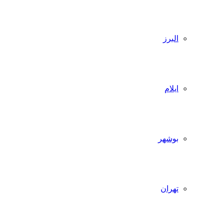
البرز
ایلام
بوشهر
تهران