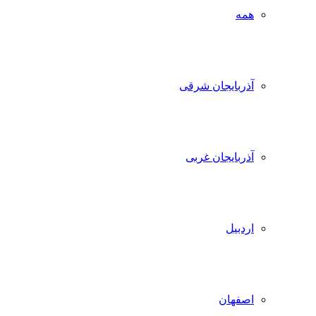
همه
آذربایجان شرقی
آذربایجان غربی
اردبیل
اصفهان