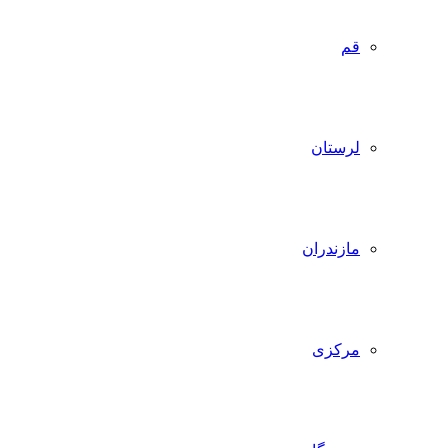
قم
لرستان
مازندران
مرکزی