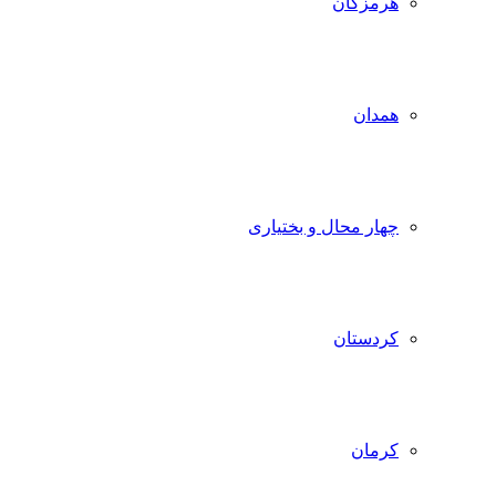
هرمزگان
همدان
چهار محال و بختیاری
کردستان
کرمان