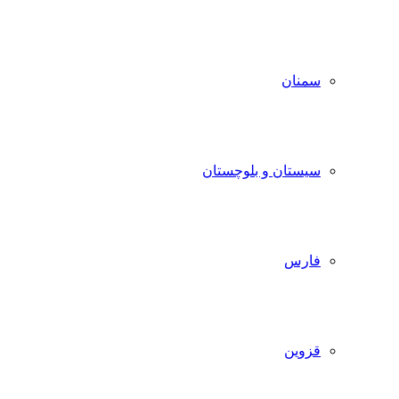
سمنان
سیستان و بلوچستان
فارس
قزوین