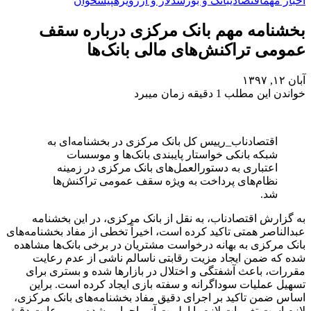
اخبار مهم
اقتصادی
بانک و بورس
دلار و ارز
ویژه
پیشخوان
بخشنامه مهم بانک مرکزی درباره سقف
عمومی تراکنش‌های مالی بانک‌ها
آبان ۱۲, ۱۳۹۷
خواندن این مطلب 1 دقیقه زمان میبرد
اقتصادناب_رییس کل بانک مرکزی در بخشنامه‌ای به
شبکه بانکی خواستار پایبندی بانک‌ها و موسسات
اعتباری به دستورالعمل‌های بانک مرکزی در زمینه
نظام‌های پرداخت به ویژه سقف عمومی تراکنش‌ها
شد.
به گزارش اقتصادناب، به نقل از بانک مرکزی، در این بخشنامه
عبدالناصر همتی تاکید کرده است، اخیراً تخطی از مفاد بخشنامه‌های
بانک مرکزی به بهانه درخواست مشتریان در برخی بانک‌ها مشاهده
شده که ضمن ایجاد مزیت رقابتی ناسالم ناشی از عدم رعایت
مقررات، باعث آشفتگی و اختلال در بازارها شده و بستری برای
تسهیل عملیات سوداگرانه و سفته بازی ایجاد کرده است. براین
اساس ضمن تاکید بر اجرای دقیق مفاد بخشنامه‌های بانک مرکزی،
لازم است تغییرات لازم با اولویت آنی اجرایی شده و بر رعایت دقیق