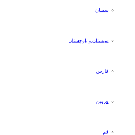
سمنان
سیستان و بلوچستان
فارس
قزوین
قم