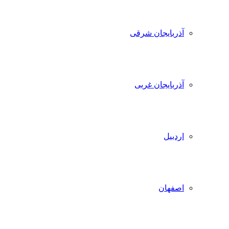
آذربایجان شرقی
آذربایجان غربی
اردبیل
اصفهان