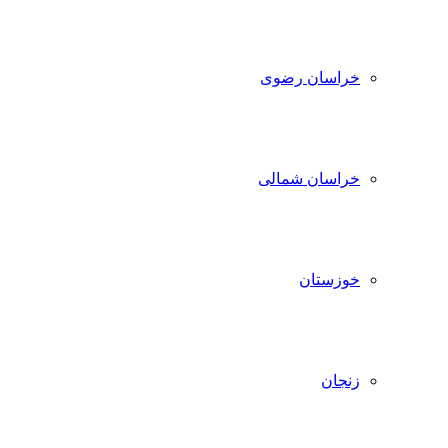
خراسان رضوی
خراسان شمالی
خوزستان
زنجان