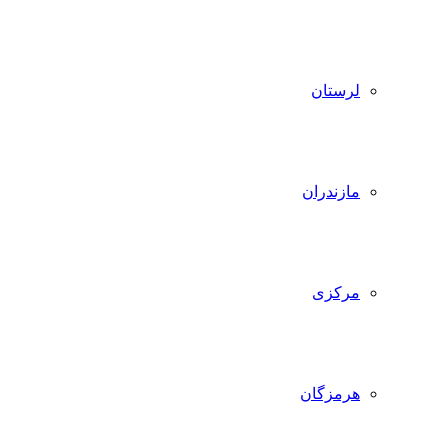
لرستان
مازندران
مرکزی
هرمزگان