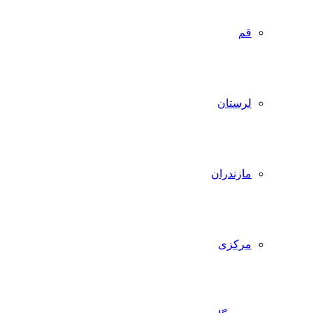
قم
لرستان
مازندران
مرکزی