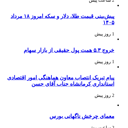
2 ساعت پیش
پیش‌بینی قیمت طلا، دلار و سکه امروز ۱۸ مرداد
۱۴۰۵
1 روز پیش
خروج ۵.۳ همت پول حقیقی از بازار سهام
1 روز پیش
پیام تبریک انتصاب معاون هماهنگی امور اقتصادی
استانداری کرمانشاه جناب آقای حسن
2 روز پیش
معمای چرخش ناگهانی بورس
2 ساعت پیش