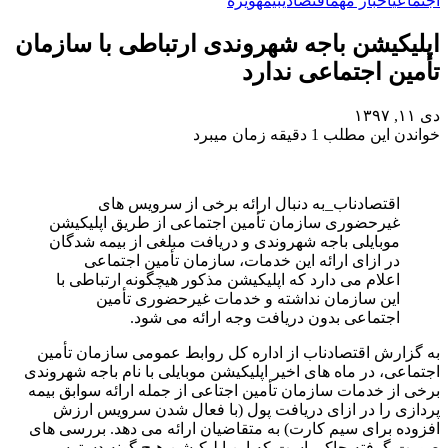
اجتماعی
اخبار مهم
اقتصادی
بیمه
ویژه
اپلیکیشن باجه شهروندی ارتباطی با سازمان
تأمین اجتماعی ندارد
دی ۱۱, ۱۳۹۷
خواندن این مطلب 1 دقیقه زمان میبرد
اقتصادناب_به دنبال ارائه برخی از سرویس های
غیرحضوری سازمان تأمین اجتماعی از طریق اپلیکیشن
موبایلی باجه شهروندی و دریافت مبلغی از بیمه شدگان
در ازای ارائه این خدمات، سازمان تأمین اجتماعی
اعلام می دارد که اپلیکیشن مذکور هیچگونه ارتباطی با
این سازمان نداشته و خدمات غیرحضوری تأمین
اجتماعی بدون دریافت وجه ارائه می شود.
به گزارش اقتصادناب از اداره کل روابط عمومی سازمان تأمین
اجتماعی، در ماه های اخیر اپلیکیشن موبایلی با نام باجه شهروندی
برخی از خدمات سازمان تأمین اجتاعی از جمله ارائه سوابق بیمه
پردازی را در ازای دریافت پول (با فعال شدن سرویس ارزش
افزوده برای سیم کارت) به متقاضیان ارائه می دهد. بررسی های
صورت گرفته حاکی است که این اپلیکیشن هیچ گونه دسترسی