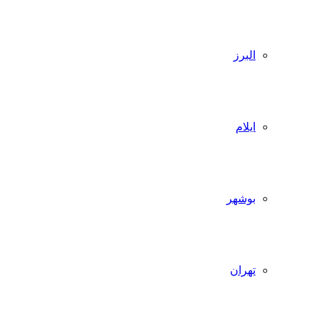
البرز
ایلام
بوشهر
تهران