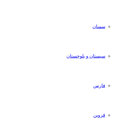
سمنان
سیستان و بلوچستان
فارس
قزوین