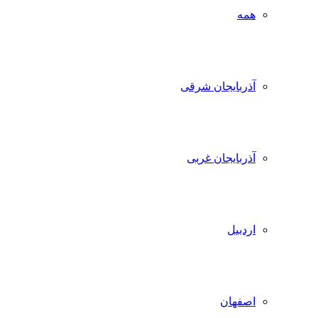
همه
آذربایجان شرقی
آذربایجان غربی
اردبیل
اصفهان