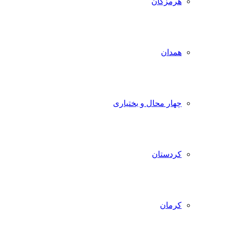
هرمزگان
همدان
چهار محال و بختیاری
کردستان
کرمان