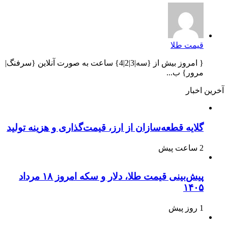
قیمت طلا
{ امروز بیش از {سه|3|2|4} ساعت به صورت آنلاین {سرفنگ|
مرور} ب...
آخرین اخبار
گلایه قطعه‌سازان از ارز، قیمت‌گذاری و هزینه تولید
2 ساعت پیش
پیش‌بینی قیمت طلا، دلار و سکه امروز ۱۸ مرداد
۱۴۰۵
1 روز پیش