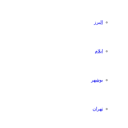
البرز
ایلام
بوشهر
تهران