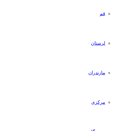
قم
لرستان
مازندران
مرکزی