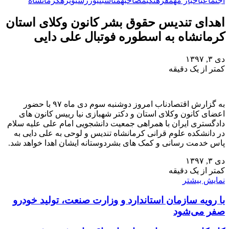
اجتماعی
اخبار مهم
فرهنگی
مصاحبه
مناسبتی
ورزشی
ویژه
کرمانشاه
اهدای تندیس حقوق بشر کانون وکلای استان
کرمانشاه به اسطوره فوتبال علی دایی
دی ۳, ۱۳۹۷
کمتر از یک دقیقه
به گزارش اقتصادناب امروز دوشنبه سوم دی ماه ۹۷ با حضور
اعضای کانون وکلای استان و دکتر شهبازی نیا رییس کانون های
دادگستری ایران با همراهی جمعیت دانشجویی امام علی علیه سلام
در دانشکده علوم قرانی کرمانشاه تندیس و لوحی به علی دایی به
پاس خدمت رسانی و کمک های بشردوستانه ایشان اهدا خواهد شد.
دی ۳, ۱۳۹۷
کمتر از یک دقیقه
نمایش بیشتر
با رویه سازمان استاندارد و وزارت صنعت، تولید خودرو
صفر می‌شود