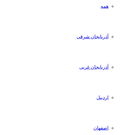
همه
آذربایجان شرقی
آذربایجان غربی
اردبیل
اصفهان