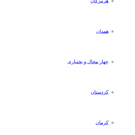
هرمزگان
همدان
چهار محال و بختیاری
کردستان
کرمان