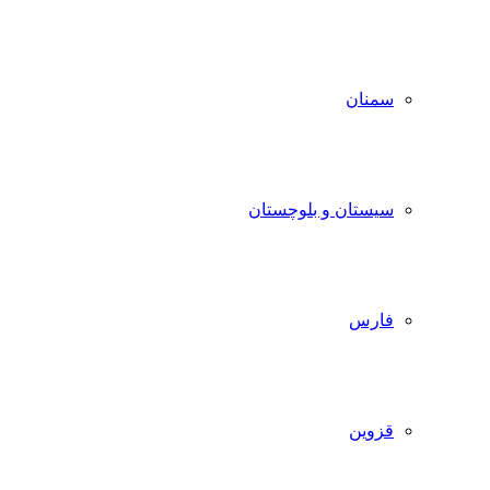
سمنان
سیستان و بلوچستان
فارس
قزوین