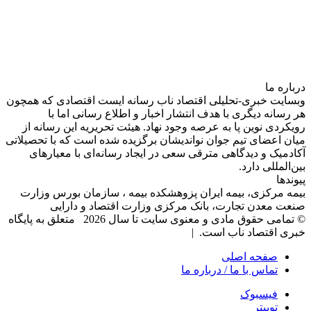
درباره‌ ما
وبسایت خبری-تحلیلی اقتصاد ناب رسانه‌ ایست اقتصادی که همچون
هر رسانه دیگری با هدف انتشار اخبار و اطلاع رسانی اما با
رویکردی نوین پا به عرصه وجود نهاد. هیئت تحریریه این رسانه از
میان اعضای تیم جوان نواندیشان برگزیده شده است که با تحصیلاتی
آکادمیک و دیدگاهی‌ مترقی سعی در ایجاد رسانه‌ای با معیار‌های
بین‌المللی دارد.
پیوندها
بیمه مرکزی، بیمه ایران پزوهشکده بیمه ، سازمان بورس وزارت
صنعت معدن تجارت، بانک مرکزی وزارت اقتصاد و دارایی
© تمامی حقوق مادی و معنوی سایت تا سال 2026 متعلق به پایگاه
خبری اقتصاد ناب است. |
صفحه اصلی
تماس با ما / درباره ما
فیسبوک
توییتر