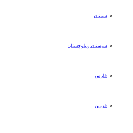
سمنان
سیستان و بلوچستان
فارس
قزوین