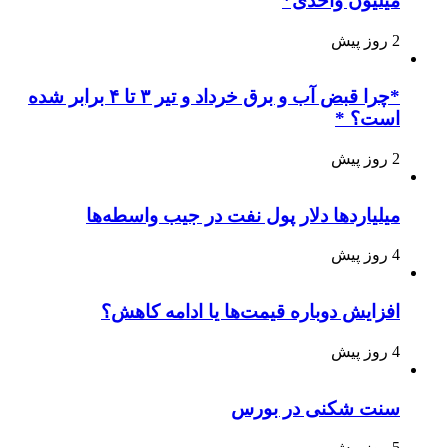
میلیون واحدی*
2 روز پیش
*چرا قبض آب و برق خرداد و تیر ۳ تا ۴ برابر شده
است؟ *
2 روز پیش
میلیاردها دلار پول نفت در جیب واسطه‌ها
4 روز پیش
افزایش دوباره قیمت‌ها یا ادامه کاهش؟
4 روز پیش
سنت شکنی در بورس
5 روز پیش