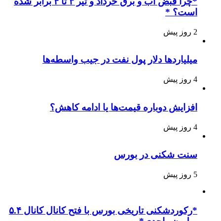
*چرا قبض آب و برق خرداد و تیر ۳ تا ۴ برابر شده
است؟ *
2 روز پیش
میلیاردها دلار پول نفت در جیب واسطه‌ها
4 روز پیش
افزایش دوباره قیمت‌ها یا ادامه کاهش؟
4 روز پیش
سنت شکنی در بورس
5 روز پیش
*رکوردشکنی تاریخی بورس با فتح کانال کانال ۵.۴