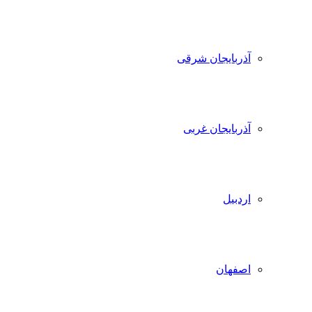
آذربایجان شرقی
آذربایجان غربی
اردبیل
اصفهان