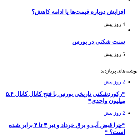
افزایش دوباره قیمت‌ها یا ادامه کاهش؟
4 روز پیش
سنت شکنی در بورس
5 روز پیش
نوشته‌های پربازدید
2 روز پیش
*رکوردشکنی تاریخی بورس با فتح کانال کانال ۵.۴
میلیون واحدی*
2 روز پیش
*چرا قبض آب و برق خرداد و تیر ۳ تا ۴ برابر شده
است؟ *