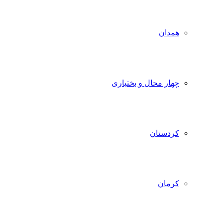
همدان
چهار محال و بختیاری
کردستان
کرمان