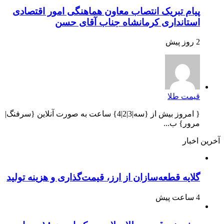
پیام تبریک انتصاب معاون هماهنگی امور اقتصادی
استانداری کرمانشاه جناب آقای حسن
2 روز پیش
قیمت طلا
{ امروز بیش از {سه|3|2|4} ساعت به صورت آنلاین {سرفنگ|
مرور} ب...
آخرین اخبار
گلایه قطعه‌سازان از ارز، قیمت‌گذاری و هزینه تولید
4 ساعت پیش