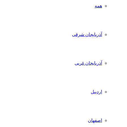
همه
آذربایجان شرقی
آذربایجان غربی
اردبیل
اصفهان