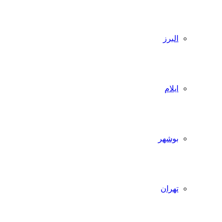
البرز
ایلام
بوشهر
تهران