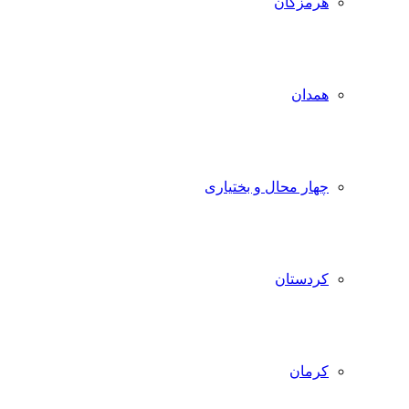
هرمزگان
همدان
چهار محال و بختیاری
کردستان
کرمان