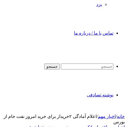
یزد
تماس با ما / درباره ما
جستجو
نوشته تصادفی
خانه
/
اخبار مهم
/
اعلام آمادگی ۲خریدار برای خرید امروز نفت خام از
بورس