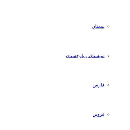
سمنان
سیستان و بلوچستان
فارس
قزوین