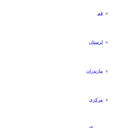
قم
لرستان
مازندران
مرکزی