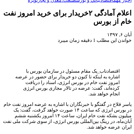
اخبار مهم
اقتصادی
بانک و بورس
صنعت،معدن و تجارت
ویژه
اعلام آمادگی ۲خریدار برای خرید امروز نفت
خام از بورس
آبان ۶, ۱۳۹۷
خواندن این مطلب 1 دقیقه زمان میبرد
اقتصادناب_یک مقام مسئول در سازمان بورس با
اشاره به اینکه تا کنون دو خریدار برای حضور در عرضه
امروز نفت خام در بورس انرژی، اسناد را دریافت
کرده‌اند، گفت: عرضه در تالار مجازی بورس انرژی
انجام خواهد شد.
یاسر فلاح در گفتگو با خبرنگاران با اشاره به عرضه امروز نفت خام
در بورس انرژی که ساعت ۱۴ صورت خواهد گرفت، گفت: یک
میلیون بشکه نفت خام ایران، ساعت ۱۴ امروز یکشنبه ششم
آبان‌ماه، در رینگ بین‌المللی بورس انرژی، از سوی شرکت ملی نفت
ایران عرضه خواهد شد.