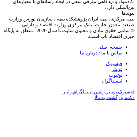
آکادمیک و دیدگاهی‌ مترقی سعی در ایجاد رسانه‌ای با معیار‌های
بین‌المللی دارد.
پیوندها
بیمه مرکزی، بیمه ایران پزوهشکده بیمه ، سازمان بورس وزارت
صنعت معدن تجارت، بانک مرکزی وزارت اقتصاد و دارایی
© تمامی حقوق مادی و معنوی سایت تا سال 2026 متعلق به پایگاه
خبری اقتصاد ناب است. |
صفحه اصلی
تماس با ما / درباره ما
فیسبوک
توییتر
یوتیوب
اینستاگرام
فیسبوک
توییتر
واتس آپ
تلگرام
وایبر
دکمه بازگشت به بالا