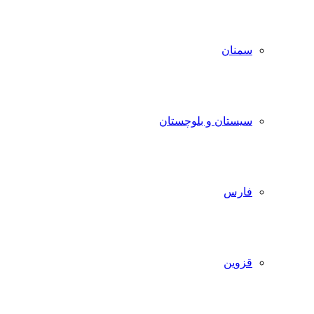
سمنان
سیستان و بلوچستان
فارس
قزوین