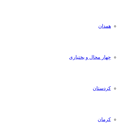
همدان
چهار محال و بختیاری
کردستان
کرمان