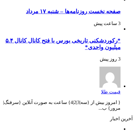
صفحه نخست روزنامه‌ها – شنبه ۱۷ مرداد
3 ساعت پیش
*رکوردشکنی تاریخی بورس با فتح کانال کانال ۵.۴
میلیون واحدی*
3 روز پیش
قیمت طلا
{ امروز بیش از {سه|3|2|4} ساعت به صورت آنلاین {سرفنگ|
مرور} ب...
آخرین اخبار