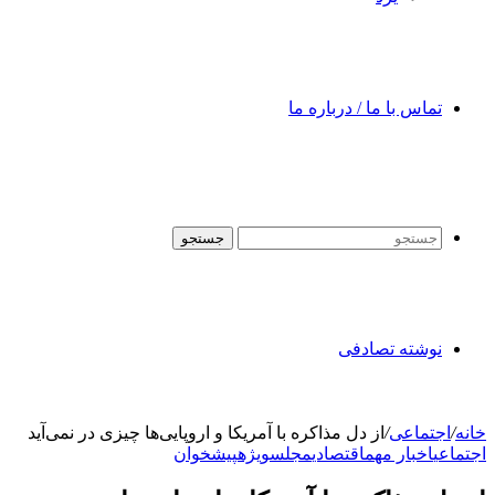
تماس با ما / درباره ما
جستجو
نوشته تصادفی
خانه
/
اجتماعی
/
از دل مذاکره با آمریکا و اروپایی‌ها چیزی در نمی‌آید
اجتماعی
اخبار مهم
اقتصادی
مجلس
ویژه
پیشخوان