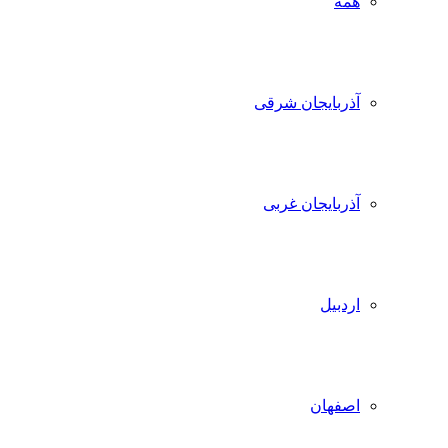
همه
آذربایجان شرقی
آذربایجان غربی
اردبیل
اصفهان