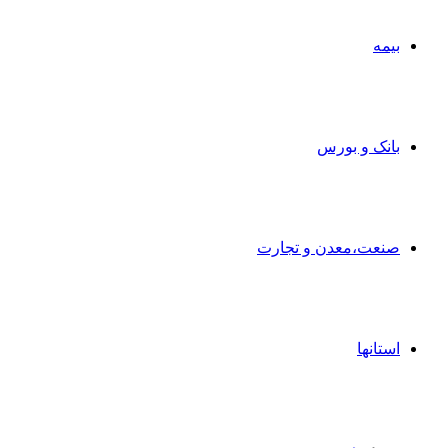
بیمه
بانک و بورس
صنعت،معدن و تجارت
استانها