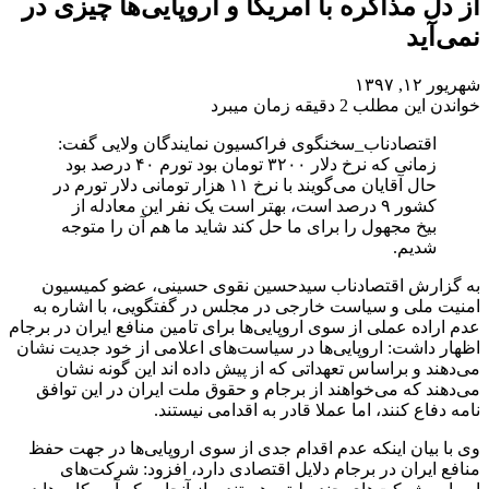
از دل مذاکره با آمریکا و اروپایی‌ها چیزی در
نمی‌آید
شهریور ۱۲, ۱۳۹۷
خواندن این مطلب 2 دقیقه زمان میبرد
اقتصادناب_سخنگوی فراکسیون نمایندگان ولایی گفت:
زمانی که نرخ دلار ۳۲۰۰ تومان بود تورم ۴۰ درصد بود
حال آقایان می‌گویند با نرخ ۱۱ هزار تومانی دلار تورم در
کشور ۹ درصد است، بهتر است یک نفر این معادله از
بیخ مجهول را برای ما حل کند شاید ما هم آن را متوجه
شدیم.
به گزارش اقتصادناب سیدحسین نقوی حسینی، عضو کمیسیون
امنیت ملی و سیاست خارجی در مجلس در گفتگویی، با اشاره به
عدم اراده عملی از سوی اروپایی‌ها برای تامین منافع ایران در برجام
اظهار داشت: اروپایی‌ها در سیاست‌های اعلامی از خود جدیت نشان
می‌دهند و براساس تعهداتی که از پیش داده اند این گونه نشان
می‌دهند که می‌خواهند از برجام و حقوق ملت ایران در این توافق
نامه دفاع کنند، اما عملا قادر به اقدامی نیستند.
وی با بیان اینکه عدم اقدام جدی از سوی اروپایی‌ها در جهت حفظ
منافع ایران در برجام دلایل اقتصادی دارد، افزود: شرکت‌های