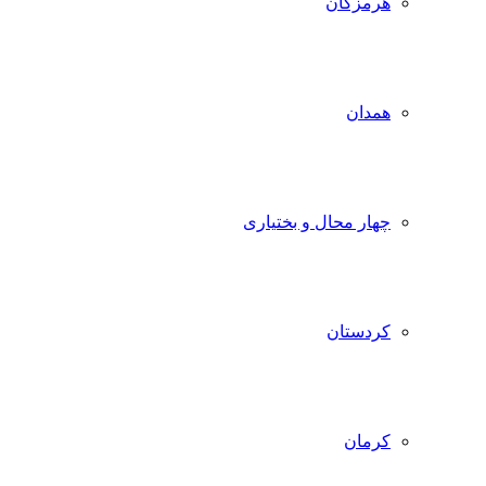
هرمزگان
همدان
چهار محال و بختیاری
کردستان
کرمان