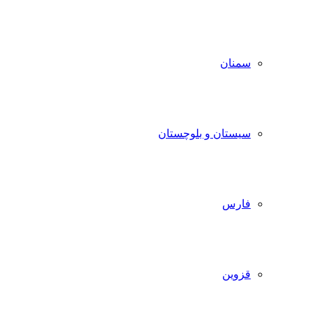
سمنان
سیستان و بلوچستان
فارس
قزوین