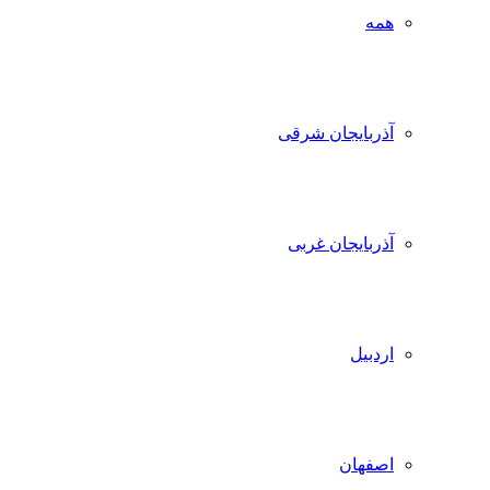
همه
آذربایجان شرقی
آذربایجان غربی
اردبیل
اصفهان