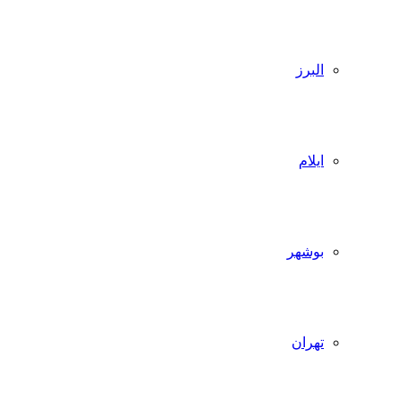
البرز
ایلام
بوشهر
تهران