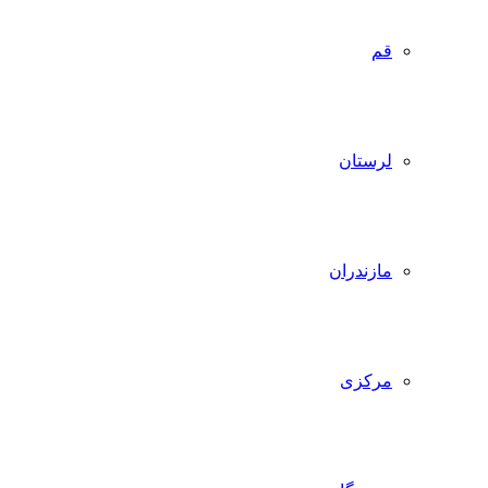
قم
لرستان
مازندران
مرکزی