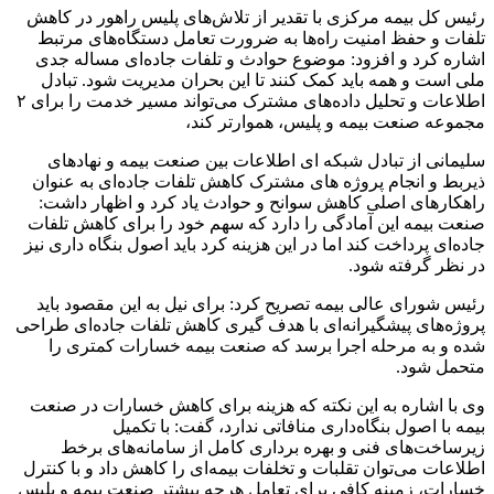
رئیس کل بیمه مرکزی با تقدیر از تلاش‌های پلیس راهور در کاهش
تلفات و حفظ امنیت راه‌ها به ضرورت تعامل دستگاه‌های مرتبط
اشاره کرد و افزود: موضوع حوادث و تلفات جاده‌ای مساله جدی
ملی است و همه باید کمک کنند تا این بحران مدیریت شود. تبادل
اطلاعات و تحلیل داده‌های مشترک می‌تواند مسیر خدمت را برای ۲
مجموعه صنعت بیمه و پلیس، هموارتر کند،
سلیمانی از تبادل شبکه ای اطلاعات بین صنعت بیمه و نهادهای
ذیربط و انجام پروژه های مشترک کاهش تلفات جاده‌ای به عنوان
راهکارهای اصلی کاهش سوانح و حوادث یاد کرد و اظهار داشت:
صنعت بیمه این آمادگی را دارد که سهم خود را برای کاهش تلفات
جاده‌ای پرداخت کند اما در این هزینه کرد باید اصول بنگاه داری نیز
در نظر گرفته شود.
رئیس شورای عالی بیمه تصریح کرد: برای نیل به این مقصود باید
پروژه‌های پیشگیرانه‌ای با هدف گیری کاهش تلفات جاده‌ای طراحی
شده و به مرحله اجرا برسد که صنعت بیمه خسارات کمتری را
متحمل شود.
وی با اشاره به این نکته که هزینه برای کاهش خسارات در صنعت
بیمه با اصول بنگاه‌داری منافاتی ندارد، گفت: با تکمیل
زیرساخت‌های فنی و بهره برداری کامل از سامانه‌های برخط
اطلاعات می‌توان تقلبات و تخلفات بیمه‌ای را کاهش داد و با کنترل
خسارات، زمینه کافی برای تعامل هرچه بیشتر صنعت بیمه و پلیس