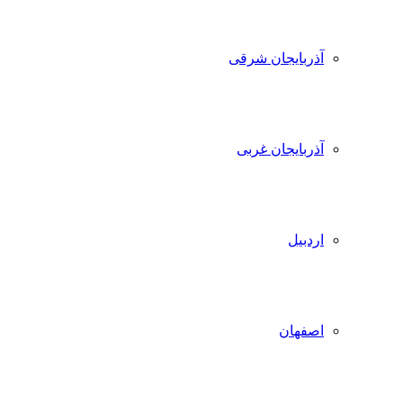
آذربایجان شرقی
آذربایجان غربی
اردبیل
اصفهان