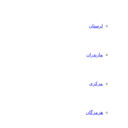
لرستان
مازندران
مرکزی
هرمزگان