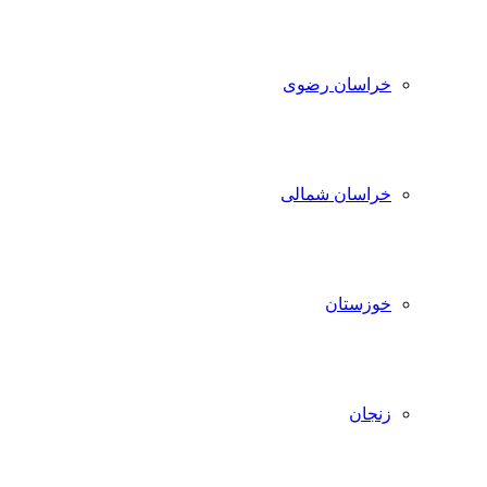
خراسان رضوی
خراسان شمالی
خوزستان
زنجان