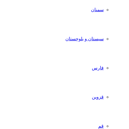
سمنان
سیستان و بلوچستان
فارس
قزوین
قم