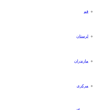
قم
لرستان
مازندران
مرکزی