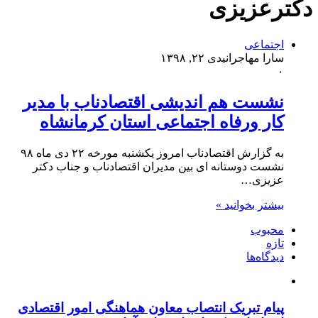
دکترعزیزی
اجتماعی
سارا مهاجرانی
دی ۲۲, ۱۳۹۸
۰
نشست هم اندیشی اقتصادناب با مدیر
کار ورفاه اجتماعی استان کرمانشاه
به گزارش اقتصادناب امروز یکشنبه مورخه ۲۲ دی ماه ۹۸
نشست دوستانه ای بین مدیران اقتصادناب و جناب دکتر
عزیزی…
بیشتر بخوانید »
محبوب
تازه
دیدگاه‌ها
پیام تبریک انتصاب معاون هماهنگی امور اقتصادی