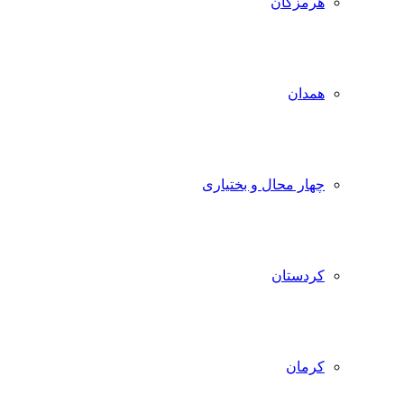
هرمزگان
همدان
چهار محال و بختیاری
کردستان
کرمان