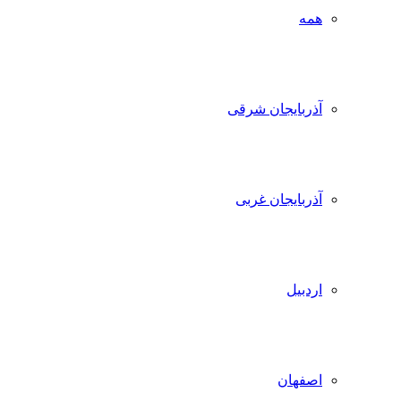
همه
آذربایجان شرقی
آذربایجان غربی
اردبیل
اصفهان