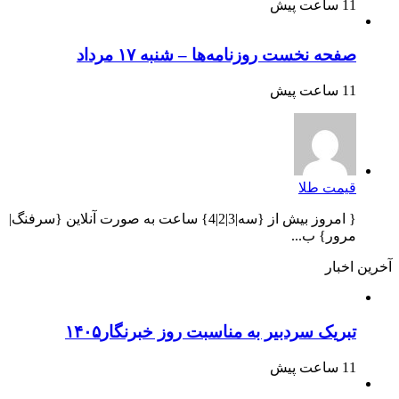
11 ساعت پیش
صفحه نخست روزنامه‌ها – شنبه ۱۷ مرداد
11 ساعت پیش
قیمت طلا
{ امروز بیش از {سه|3|2|4} ساعت به صورت آنلاین {سرفنگ|
مرور} ب...
آخرین اخبار
تبریک سردبیر به مناسبت روز خبرنگار۱۴۰۵
11 ساعت پیش