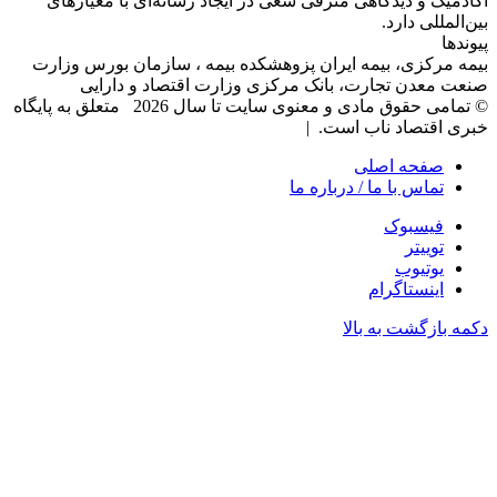
آکادمیک و دیدگاهی‌ مترقی سعی در ایجاد رسانه‌ای با معیار‌های
بین‌المللی دارد.
پیوندها
بیمه مرکزی، بیمه ایران پزوهشکده بیمه ، سازمان بورس وزارت
صنعت معدن تجارت، بانک مرکزی وزارت اقتصاد و دارایی
© تمامی حقوق مادی و معنوی سایت تا سال 2026 متعلق به پایگاه
خبری اقتصاد ناب است. |
صفحه اصلی
تماس با ما / درباره ما
فیسبوک
توییتر
یوتیوب
اینستاگرام
دکمه بازگشت به بالا