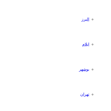
البرز
ایلام
بوشهر
تهران