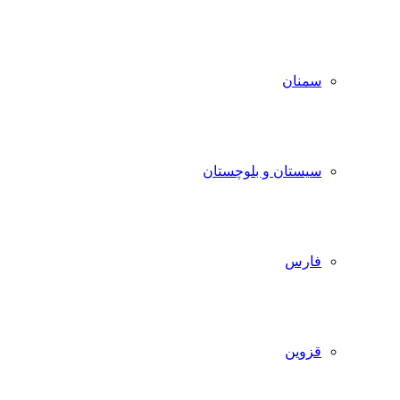
سمنان
سیستان و بلوچستان
فارس
قزوین