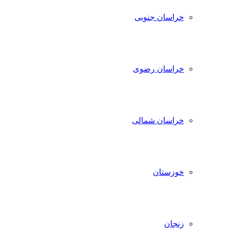
خراسان جنوبی
خراسان رضوی
خراسان شمالی
خوزستان
زنجان