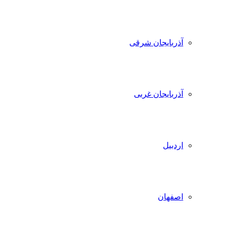
آذربایجان شرقی
آذربایجان غربی
اردبیل
اصفهان