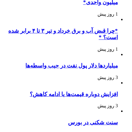
میلیون واحدی*
1 روز پیش
*چرا قبض آب و برق خرداد و تیر ۳ تا ۴ برابر شده
است؟ *
1 روز پیش
میلیاردها دلار پول نفت در جیب واسطه‌ها
3 روز پیش
افزایش دوباره قیمت‌ها یا ادامه کاهش؟
3 روز پیش
سنت شکنی در بورس