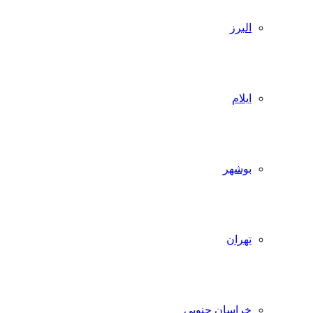
البرز
ایلام
بوشهر
تهران
خراسان جنوبی