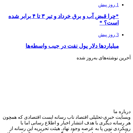
1 روز پیش
*چرا قبض آب و برق خرداد و تیر ۳ تا ۴ برابر شده
است؟ *
3 روز پیش
میلیاردها دلار پول نفت در جیب واسطه‌ها
آخرین نوشته‌های‌ به‌روز شده
درباره‌ ما
وبسایت خبری-تحلیلی اقتصاد ناب رسانه‌ ایست اقتصادی که همچون
هر رسانه دیگری با هدف انتشار اخبار و اطلاع رسانی اما با
رویکردی نوین پا به عرصه وجود نهاد. هیئت تحریریه این رسانه از