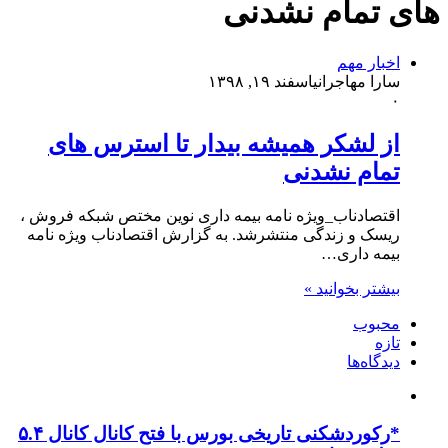
های تمام نشدنی
اخبار مهم
سارا مهاجرانی
اسفند ۱۹, ۱۳۹۸
۰
از لشکر همیشه بیدار تا استرس های
تمام نشدنی
اقتصادناب_ویژه نامه بیمه داری نوین مختص شبکه فروش ،
ریسک و زندگی منتشرشد. به گزارش اقتصادناب ویژه نامه
بیمه داری…
بیشتر بخوانید »
محبوب
تازه
دیدگاه‌ها
*رکوردشکنی تاریخی بورس با فتح کانال کانال ۵.۴