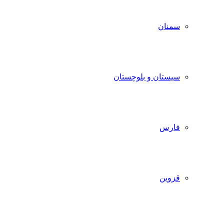
سمنان
سیستان و بلوچستان
فارس
قزوین