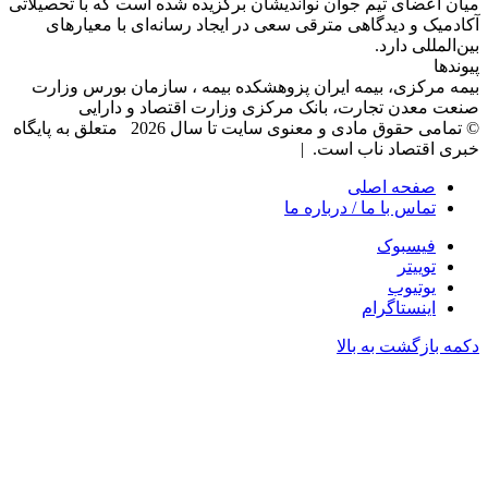
میان اعضای تیم جوان نواندیشان برگزیده شده است که با تحصیلاتی
آکادمیک و دیدگاهی‌ مترقی سعی در ایجاد رسانه‌ای با معیار‌های
بین‌المللی دارد.
پیوندها
بیمه مرکزی، بیمه ایران پزوهشکده بیمه ، سازمان بورس وزارت
صنعت معدن تجارت، بانک مرکزی وزارت اقتصاد و دارایی
© تمامی حقوق مادی و معنوی سایت تا سال 2026 متعلق به پایگاه
خبری اقتصاد ناب است. |
صفحه اصلی
تماس با ما / درباره ما
فیسبوک
توییتر
یوتیوب
اینستاگرام
دکمه بازگشت به بالا