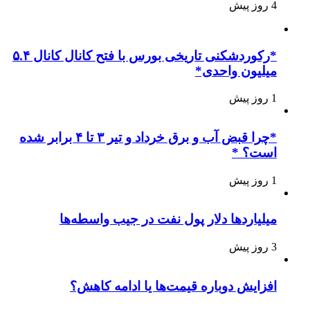
4 روز پیش
*رکوردشکنی تاریخی بورس با فتح کانال کانال ۵.۴
میلیون واحدی*
1 روز پیش
*چرا قبض آب و برق خرداد و تیر ۳ تا ۴ برابر شده
است؟ *
1 روز پیش
میلیاردها دلار پول نفت در جیب واسطه‌ها
3 روز پیش
افزایش دوباره قیمت‌ها یا ادامه کاهش؟