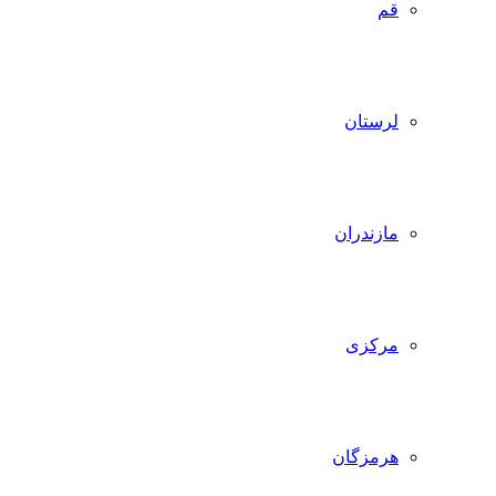
قم
لرستان
مازندران
مرکزی
هرمزگان