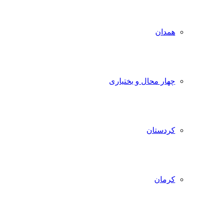
همدان
چهار محال و بختیاری
کردستان
کرمان