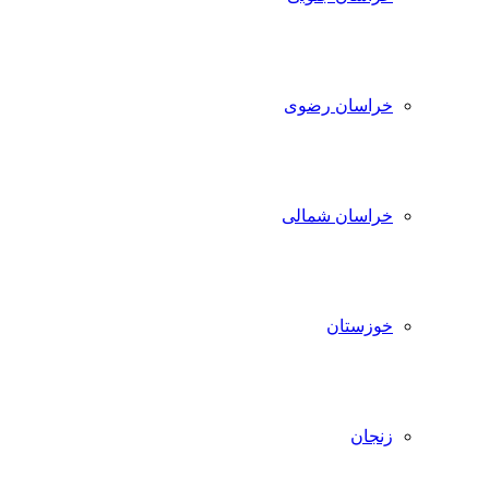
خراسان رضوی
خراسان شمالی
خوزستان
زنجان