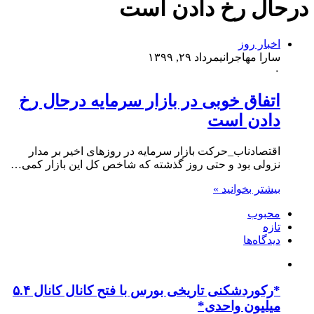
درحال رخ دادن است
اخبار روز
سارا مهاجرانی
مرداد ۲۹, ۱۳۹۹
۰
اتفاق خوبی در بازار سرمایه درحال رخ
دادن است
اقتصادناب_حرکت بازار سرمایه در روزهای اخیر بر مدار
نزولی بود و حتی روز گذشته که شاخص کل این بازار کمی…
بیشتر بخوانید »
محبوب
تازه
دیدگاه‌ها
*رکوردشکنی تاریخی بورس با فتح کانال کانال ۵.۴
میلیون واحدی*