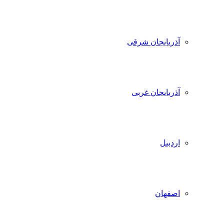
آذربایجان شرقی
آذربایجان غربی
اردبیل
اصفهان