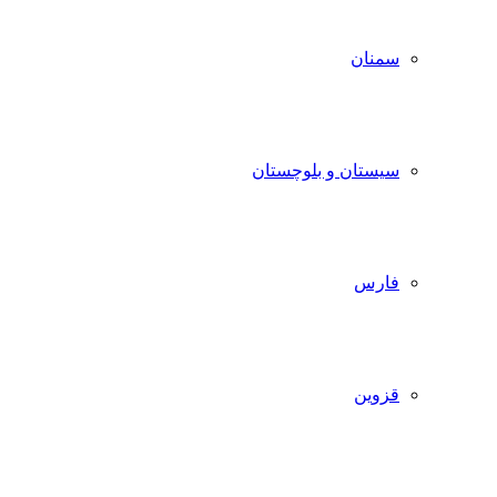
سمنان
سیستان و بلوچستان
فارس
قزوین