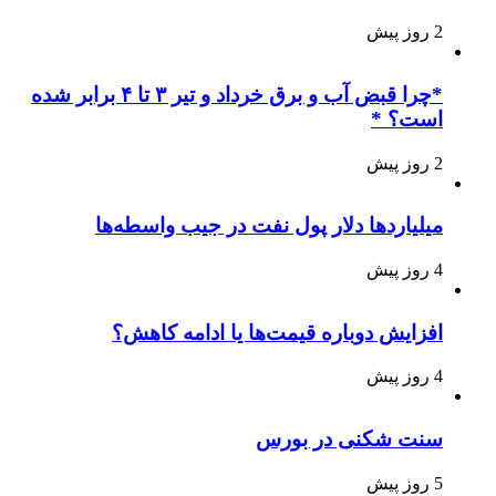
2 روز پیش
*چرا قبض آب و برق خرداد و تیر ۳ تا ۴ برابر شده
است؟ *
2 روز پیش
میلیاردها دلار پول نفت در جیب واسطه‌ها
4 روز پیش
افزایش دوباره قیمت‌ها یا ادامه کاهش؟
4 روز پیش
سنت شکنی در بورس
5 روز پیش