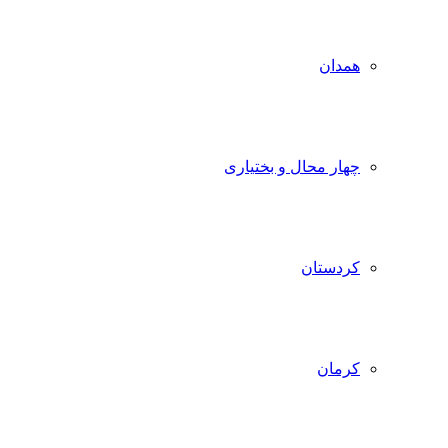
همدان
چهار محال و بختیاری
کردستان
کرمان