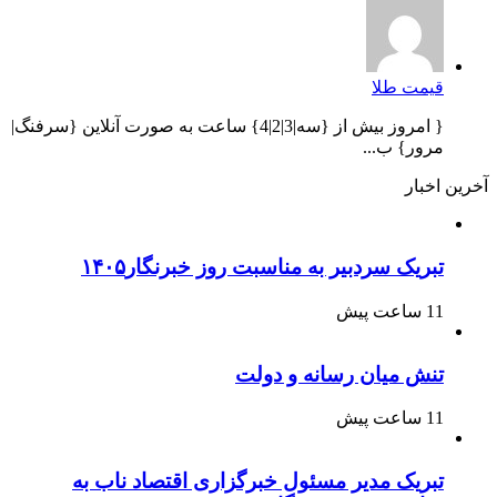
قیمت طلا
{ امروز بیش از {سه|3|2|4} ساعت به صورت آنلاین {سرفنگ|
مرور} ب...
آخرین اخبار
تبریک سردبیر به مناسبت روز خبرنگار۱۴۰۵
11 ساعت پیش
تنش میان رسانه و دولت
11 ساعت پیش
تبریک مدیر مسئول خبرگزاری اقتصاد ناب به