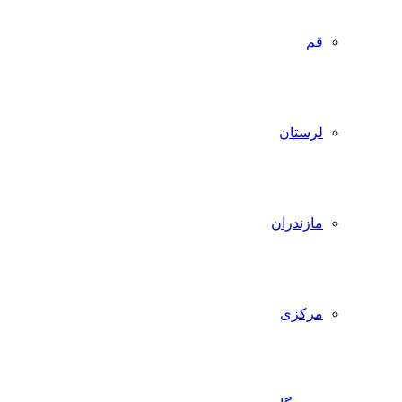
قم
لرستان
مازندران
مرکزی