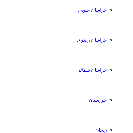
خراسان جنوبی
خراسان رضوی
خراسان شمالی
خوزستان
زنجان