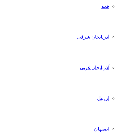
همه
آذربایجان شرقی
آذربایجان غربی
اردبیل
اصفهان