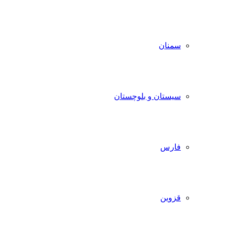
سمنان
سیستان و بلوچستان
فارس
قزوین