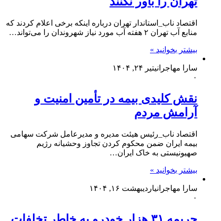
تهران را باور نکنند
اقتصاد ناب_استاندار تهران درباره اینکه برخی اعلام کردند که
منابع آب تهران ۲ هفته آب مورد نیاز شهروندان را می‌تواند…
بیشتر بخوانید »
سارا مهاجرانی
تیر ۲۴, ۱۴۰۴
۰
نقش کلیدی بیمه در تأمین امنیت و
آرامش مردم
اقتصاد ناب_رئیس هیئت مدیره و مدیرعامل شرکت سهامی
بیمه ایران ضمن محکوم کردن تجاوز وحشیانه رژیم
صهیونیستی به خاک ایران…
بیشتر بخوانید »
سارا مهاجرانی
اردیبهشت ۱۶, ۱۴۰۴
۰
جریمه ۳۱ هزار خودرو به خاطر تخلفات