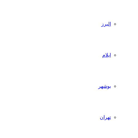
البرز
ایلام
بوشهر
تهران