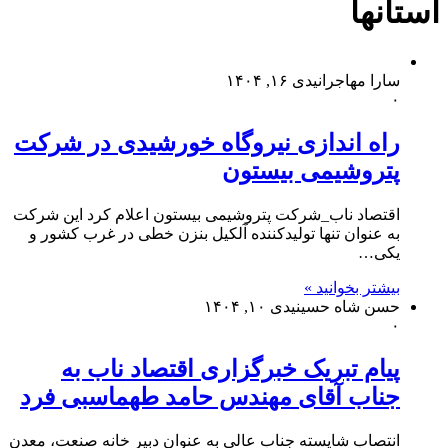
استانها
سارا مهاجرانی
دی ۱۶, ۱۴۰۴
۰
راه اندازی نیروگاه خورشیدی در شرکت
پتروشیمی بیستون
اقتصاد ناب_شرکت پتروشیمی بیستون اعلام کرد این شرکت
به عنوان تنها تولیدکننده آلکیل بنزن خطی در غرب کشور و
یکی…
بیشتر بخوانید »
حسن شاه حسینی
دی ۱۰, ۱۴۰۴
۰
پیام تبریک خبرگزاری اقتصاد ناب به
جناب آقای مهندس حامد طهماسبی فرد
انتصاب شایسته جناب عالی به عنوان دبیر خانه صنعت، معدن