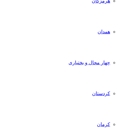
هرمزگان
همدان
چهار محال و بختیاری
کردستان
کرمان