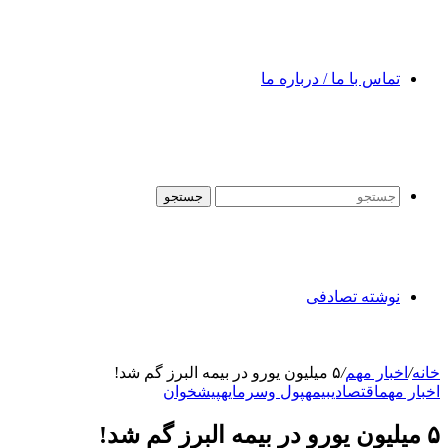
تماس با ما / درباره ما
جستجو
نوشته تصادفی
خانه
/
اخبار مهم
/
۵ میلیون یورو در بیمه البرز گم شد!
اخبار مهم
اقتصادی
بیمه
پول وسرمایه
پیشخوان
۵ میلیون یورو در بیمه البرز گم شد!