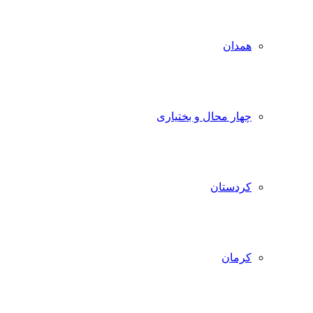
همدان
چهار محال و بختیاری
کردستان
کرمان