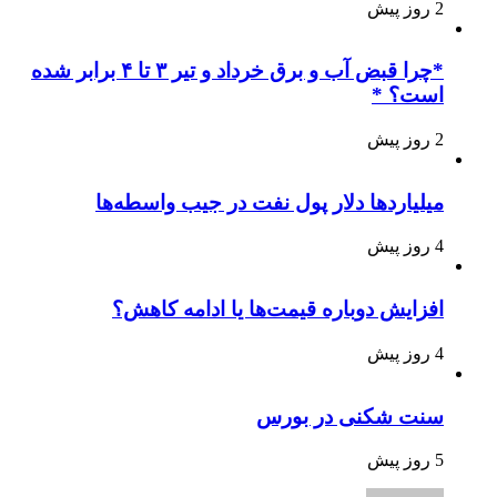
2 روز پیش
*چرا قبض آب و برق خرداد و تیر ۳ تا ۴ برابر شده
است؟ *
2 روز پیش
میلیاردها دلار پول نفت در جیب واسطه‌ها
4 روز پیش
افزایش دوباره قیمت‌ها یا ادامه کاهش؟
4 روز پیش
سنت شکنی در بورس
5 روز پیش