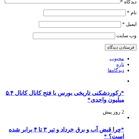
دیدگاه
*
نام
*
ایمیل
*
وب‌ سایت
محبوب
تازه
دیدگاه‌ها
*رکوردشکنی تاریخی بورس با فتح کانال کانال ۵.۴
میلیون واحدی*
2 روز پیش
*چرا قبض آب و برق خرداد و تیر ۳ تا ۴ برابر شده
است؟ *