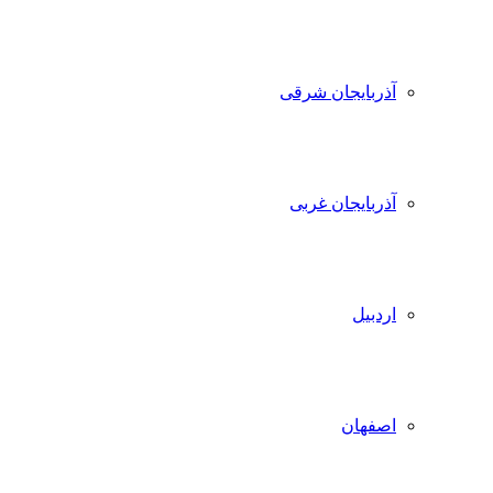
آذربایجان شرقی
آذربایجان غربی
اردبیل
اصفهان