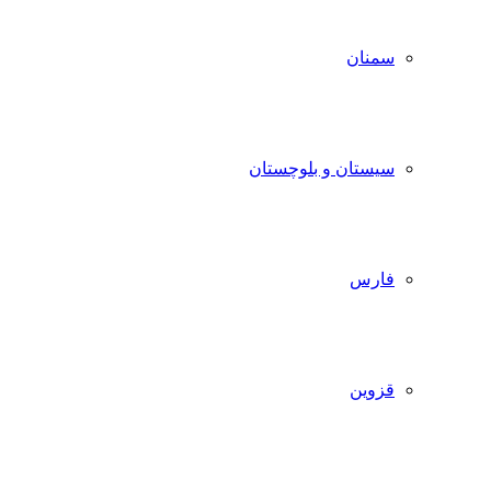
سمنان
سیستان و بلوچستان
فارس
قزوین