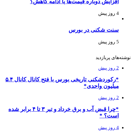
افزایش دوباره قیمت‌ها یا ادامه کاهش؟
4 روز پیش
سنت شکنی در بورس
5 روز پیش
نوشته‌های پربازدید
2 روز پیش
*رکوردشکنی تاریخی بورس با فتح کانال کانال ۵.۴
میلیون واحدی*
2 روز پیش
*چرا قبض آب و برق خرداد و تیر ۳ تا ۴ برابر شده
است؟ *
4 روز پیش