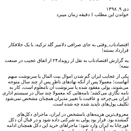
دی ۹, ۱۳۹۸
خواندن این مطلب 1 دقیقه زمان میبرد
اقتصادناب_وقتی به جای صرافی دلامیر گلد ترکیه، با یک خلافکار
قرارداد بستند!
‍به گزارش اقتصادناب به نقل از رویداد۲۴ از اتفاق عجیب در صنعت
بیمه؛
یکی از عجایب ایران گم شدن اموال بیت المال یا سرنوشت مبهم
آنهاست؛ معمولا پس از آنکه نهادهای ناظر پس از چند سال متوجه
می‌شوند، پولی مفقود شده یا سرنوشت آن نامعلوم است، کار به
نامه نگاری می‌کشد؛ نامه‌هایی که معمولا چند سال در سیستم اداری
ایران می‌چرخد و عاقبت با تغییر مدیران همچنان مشخص نمی‌شود
تکلیف پول‌های ناپدید شده چه شده است.
معروف‌ترین هزینه‌های نامشخص در ایران، ماجرای دکل‌های
گمشده بود. قرار بود پولی به شرکتی داده شود و در قبال آن دکل
فورچانا به ایران وارد شود؛ ماجرا‌های خرید این دکل همچنان ادامه
دارد و هزینه آن نیز از کیسه ملت رفت.