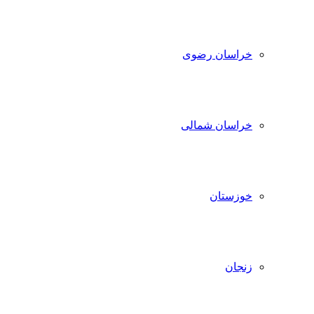
خراسان رضوی
خراسان شمالی
خوزستان
زنجان