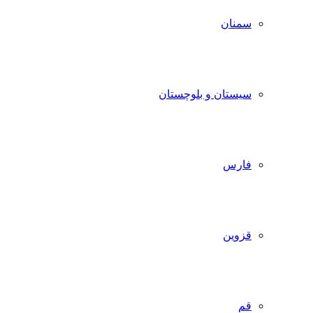
سمنان
سیستان و بلوچستان
فارس
قزوین
قم