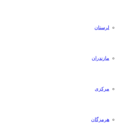
لرستان
مازندران
مرکزی
هرمزگان