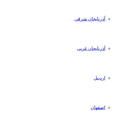
آذربایجان شرقی
آذربایجان غربی
اردبیل
اصفهان