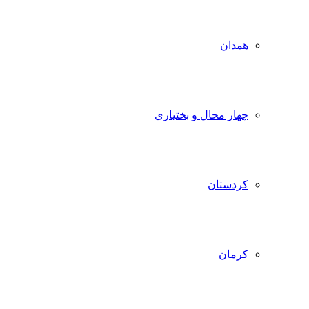
همدان
چهار محال و بختیاری
کردستان
کرمان