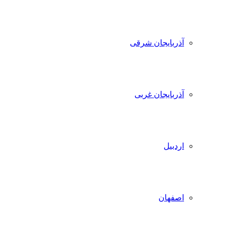
آذربایجان شرقی
آذربایجان غربی
اردبیل
اصفهان