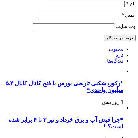
نام
*
ایمیل
*
وب‌ سایت
محبوب
تازه
دیدگاه‌ها
*رکوردشکنی تاریخی بورس با فتح کانال کانال ۵.۴
میلیون واحدی*
3 روز پیش
*چرا قبض آب و برق خرداد و تیر ۳ تا ۴ برابر شده
است؟ *