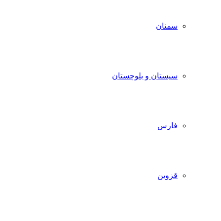
سمنان
سیستان و بلوچستان
فارس
قزوین