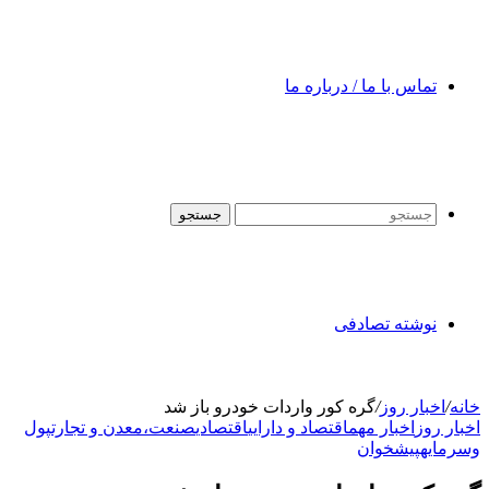
تماس با ما / درباره ما
جستجو
نوشته تصادفی
خانه
/
اخبار روز
/
گره کور واردات خودرو باز شد
اخبار روز
اخبار مهم
اقتصاد و دارایی
اقتصادی
صنعت،معدن و تجارت
پول
وسرمایه
پیشخوان