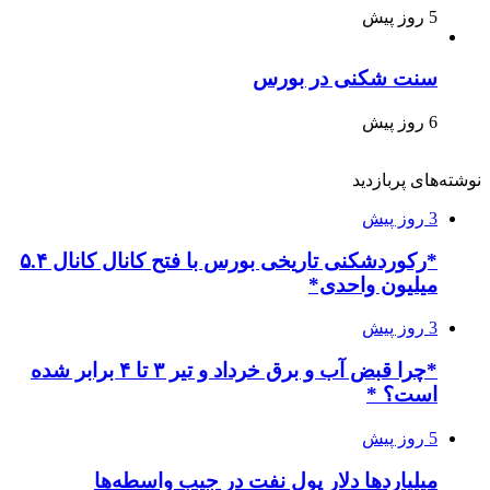
5 روز پیش
سنت شکنی در بورس
6 روز پیش
نوشته‌های پربازدید
3 روز پیش
*رکوردشکنی تاریخی بورس با فتح کانال کانال ۵.۴
میلیون واحدی*
3 روز پیش
*چرا قبض آب و برق خرداد و تیر ۳ تا ۴ برابر شده
است؟ *
5 روز پیش
میلیاردها دلار پول نفت در جیب واسطه‌ها