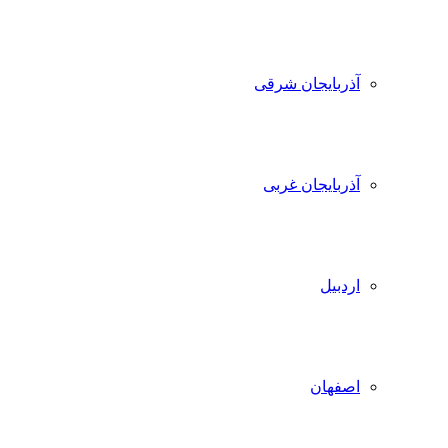
آذربایجان شرقی
آذربایجان غربی
اردبیل
اصفهان