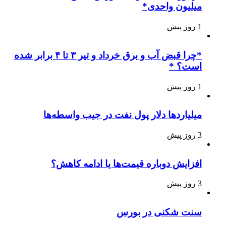
میلیون واحدی*
1 روز پیش
*چرا قبض آب و برق خرداد و تیر ۳ تا ۴ برابر شده
است؟ *
1 روز پیش
میلیاردها دلار پول نفت در جیب واسطه‌ها
3 روز پیش
افزایش دوباره قیمت‌ها یا ادامه کاهش؟
3 روز پیش
سنت شکنی در بورس