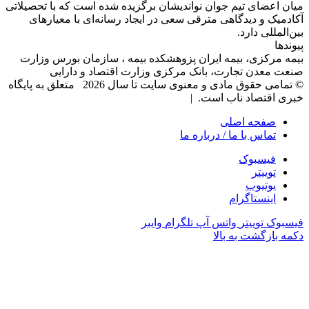
میان اعضای تیم جوان نواندیشان برگزیده شده است که با تحصیلاتی
آکادمیک و دیدگاهی‌ مترقی سعی در ایجاد رسانه‌ای با معیار‌های
بین‌المللی دارد.
پیوندها
بیمه مرکزی، بیمه ایران پزوهشکده بیمه ، سازمان بورس وزارت
صنعت معدن تجارت، بانک مرکزی وزارت اقتصاد و دارایی
© تمامی حقوق مادی و معنوی سایت تا سال 2026 متعلق به پایگاه
خبری اقتصاد ناب است. |
صفحه اصلی
تماس با ما / درباره ما
فیسبوک
توییتر
یوتیوب
اینستاگرام
فیسبوک
توییتر
واتس آپ
تلگرام
وایبر
دکمه بازگشت به بالا