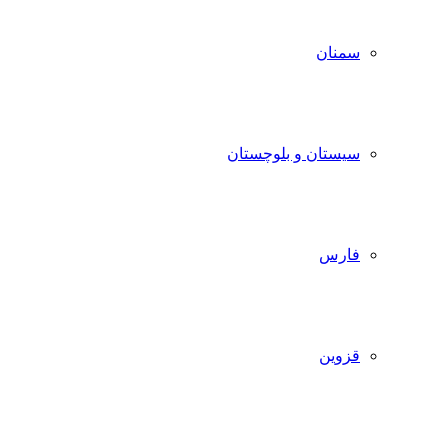
سمنان
سیستان و بلوچستان
فارس
قزوین