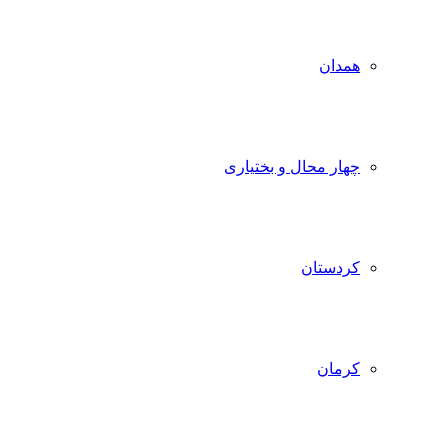
همدان
چهار محال و بختیاری
کردستان
کرمان