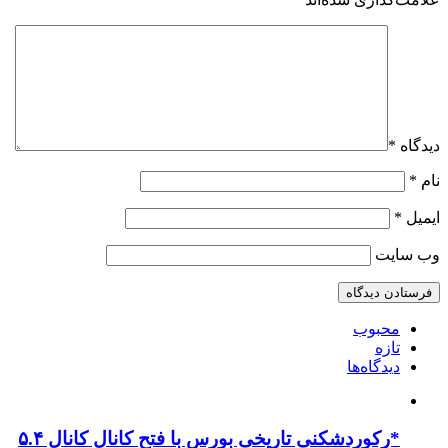
دیدگاه
*
نام
*
ایمیل
*
وب‌ سایت
محبوب
تازه
دیدگاه‌ها
*رکوردشکنی تاریخی بورس با فتح کانال کانال ۵.۴