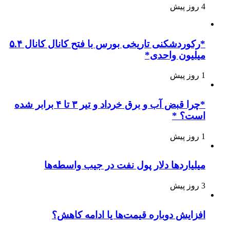
4 روز پیش
*رکوردشکنی تاریخی بورس با فتح کانال کانال ۵.۴
میلیون واحدی*
1 روز پیش
*چرا قبض آب و برق خرداد و تیر ۳ تا ۴ برابر شده
است؟ *
1 روز پیش
میلیاردها دلار پول نفت در جیب واسطه‌ها
3 روز پیش
افزایش دوباره قیمت‌ها یا ادامه کاهش؟