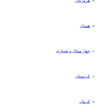
هرمزگان
همدان
چهار محال و بختیاری
کردستان
کرمان