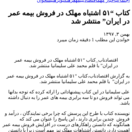
اجتماعی
اخبار مهم
اقتصادی
بیمه
فرهنگی
ویژه
پیشخوان
کتاب “۵۱ اشتباه مهلک در فروش بیمه عمر
در ایران” منتشر شد
بهمن ۳, ۱۳۹۷
خواندن این مطلب 1 دقیقه زمان میبرد
اقتصادناب_کتاب “۵۱ اشتباه مهلک در فروش بیمه عمر
در ایران” با قلم محمد علی سلیمانیا منتشر شد.
به گزارش اقتصادناب،کتاب “۵۱ اشتباه مهلک در فروش بیمه عمر
در ایران” با قلم محمد علی سلیمانیا منتشر شد.
علی سلیمانیا در این کتاب پیشنهاداتی را ارائه کرده که توجه بدانها
می تواند فروش دو تا سه برابری بیمه های عمر را به دنبال داشته
باشد.
نویسنده کتاب با طرح این پرسش که چرا برخی نمایندگان ، درآمد و
فروش چندین برابری دارند ، این پاسخ را عنوان می کند که
همانگونه که دانستن راهکارهای درست در افزایش فروش بیمه عمر
اهمیت دارد، دانستن اشتباهات مهلک نیز مهم است زیرا با دانستن