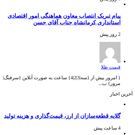
پیام تبریک انتصاب معاون هماهنگی امور اقتصادی
استانداری کرمانشاه جناب آقای حسن
2 روز پیش
قیمت طلا
{ امروز بیش از {سه|3|2|4} ساعت به صورت آنلاین {سرفنگ|
مرور} ب...
آخرین اخبار
گلایه قطعه‌سازان از ارز، قیمت‌گذاری و هزینه تولید
4 ساعت پیش