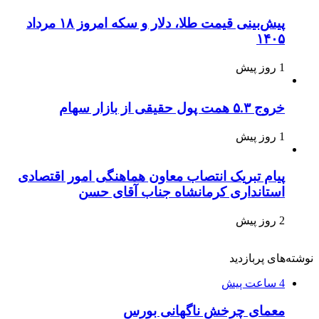
پیش‌بینی قیمت طلا، دلار و سکه امروز ۱۸ مرداد
۱۴۰۵
1 روز پیش
خروج ۵.۳ همت پول حقیقی از بازار سهام
1 روز پیش
پیام تبریک انتصاب معاون هماهنگی امور اقتصادی
استانداری کرمانشاه جناب آقای حسن
2 روز پیش
نوشته‌های پربازدید
4 ساعت پیش
معمای چرخش ناگهانی بورس