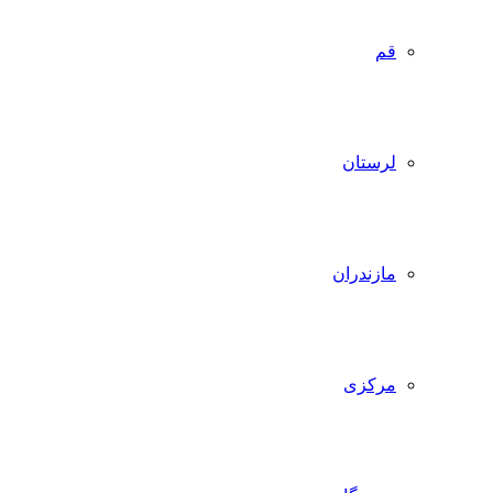
قم
لرستان
مازندران
مرکزی