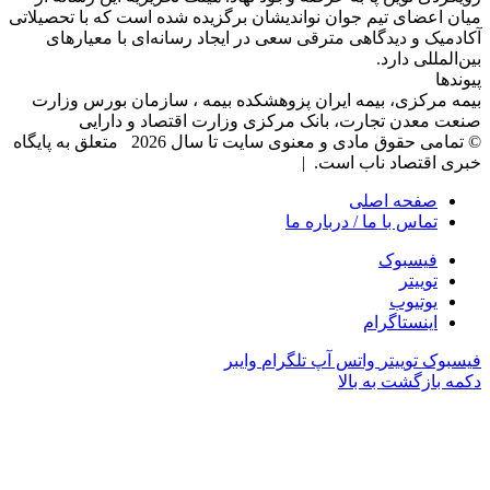
میان اعضای تیم جوان نواندیشان برگزیده شده است که با تحصیلاتی
آکادمیک و دیدگاهی‌ مترقی سعی در ایجاد رسانه‌ای با معیار‌های
بین‌المللی دارد.
پیوندها
بیمه مرکزی، بیمه ایران پزوهشکده بیمه ، سازمان بورس وزارت
صنعت معدن تجارت، بانک مرکزی وزارت اقتصاد و دارایی
© تمامی حقوق مادی و معنوی سایت تا سال 2026 متعلق به پایگاه
خبری اقتصاد ناب است. |
صفحه اصلی
تماس با ما / درباره ما
فیسبوک
توییتر
یوتیوب
اینستاگرام
فیسبوک
توییتر
واتس آپ
تلگرام
وایبر
دکمه بازگشت به بالا