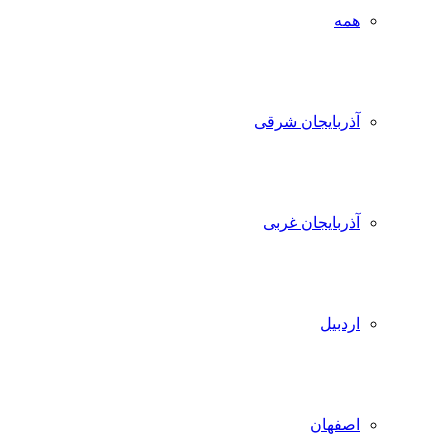
همه
آذربایجان شرقی
آذربایجان غربی
اردبیل
اصفهان