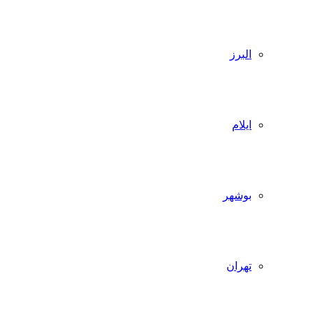
البرز
ایلام
بوشهر
تهران