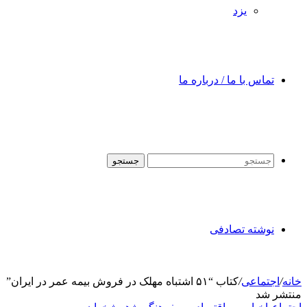
یزد
تماس با ما / درباره ما
جستجو
نوشته تصادفی
خانه
/
اجتماعی
/
کتاب “۵۱ اشتباه مهلک در فروش بیمه عمر در ایران”
منتشر شد