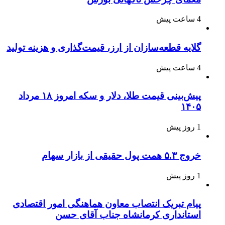
4 ساعت پیش
گلایه قطعه‌سازان از ارز، قیمت‌گذاری و هزینه تولید
4 ساعت پیش
پیش‌بینی قیمت طلا، دلار و سکه امروز ۱۸ مرداد
۱۴۰۵
1 روز پیش
خروج ۵.۳ همت پول حقیقی از بازار سهام
1 روز پیش
پیام تبریک انتصاب معاون هماهنگی امور اقتصادی
استانداری کرمانشاه جناب آقای حسن