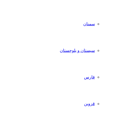
سمنان
سیستان و بلوچستان
فارس
قزوین