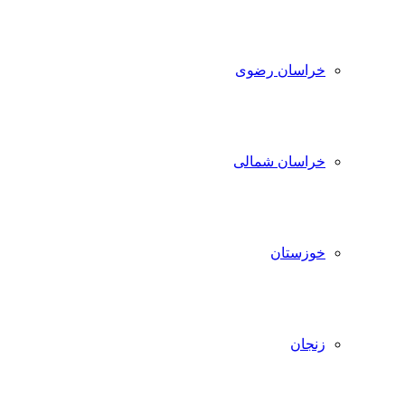
خراسان رضوی
خراسان شمالی
خوزستان
زنجان