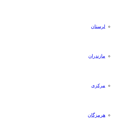
لرستان
مازندران
مرکزی
هرمزگان