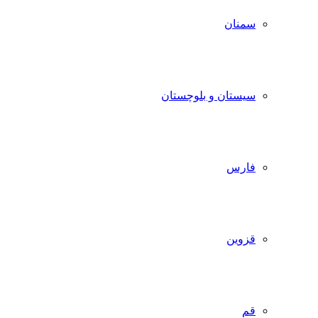
سمنان
سیستان و بلوچستان
فارس
قزوین
قم