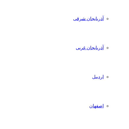
آذربایجان شرقی
آذربایجان غربی
اردبیل
اصفهان