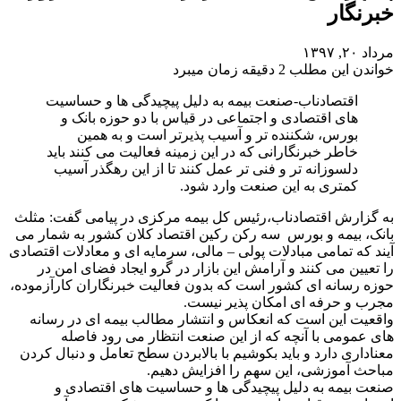
خبرنگار
مرداد ۲۰, ۱۳۹۷
خواندن این مطلب 2 دقیقه زمان میبرد
اقتصادناب-صنعت بیمه به دلیل پیچیدگی ها و حساسیت
های اقتصادی و اجتماعی در قیاس با دو حوزه بانک و
بورس، شکننده تر و آسیب پذیرتر است و به همین
خاطر خبرنگارانی که در این زمینه فعالیت می کنند باید
دلسوزانه تر و فنی تر عمل کنند تا از این رهگذر آسیب
کمتری به این صنعت وارد شود.
به گزارش اقتصادناب،رئیس کل بیمه مرکزی در پیامی گفت: مثلث
بانک، بیمه و بورس سه رکن رکین اقتصاد کلان کشور به شمار می
آیند که تمامی مبادلات پولی – مالی، سرمایه ای و معادلات اقتصادی
را تعیین می کنند و آرامش این بازار در گرو ایجاد فضای امن در
حوزه رسانه ای کشور است که بدون فعالیت خبرنگاران کارآزموده،
مجرب و حرفه ای امکان پذیر نیست.
واقعیت این است که انعکاس و انتشار مطالب بیمه ای در رسانه
های عمومی با آنچه که از این صنعت انتظار می رود فاصله
معناداری دارد و باید بکوشیم با بالابردن سطح تعامل و دنبال کردن
مباحث آموزشی، این سهم را افزایش دهیم.
صنعت بیمه به دلیل پیچیدگی ها و حساسیت های اقتصادی و