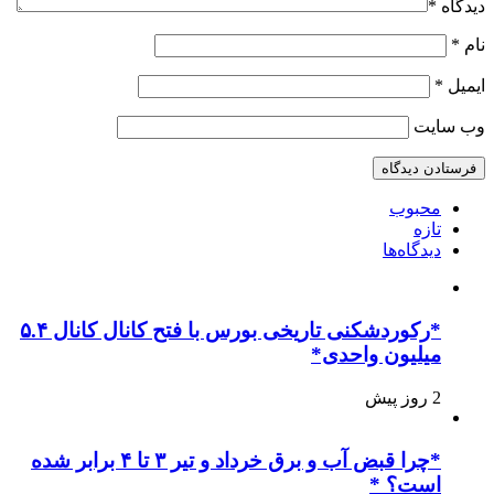
دیدگاه
*
نام
*
ایمیل
*
وب‌ سایت
محبوب
تازه
دیدگاه‌ها
*رکوردشکنی تاریخی بورس با فتح کانال کانال ۵.۴
میلیون واحدی*
2 روز پیش
*چرا قبض آب و برق خرداد و تیر ۳ تا ۴ برابر شده
است؟ *