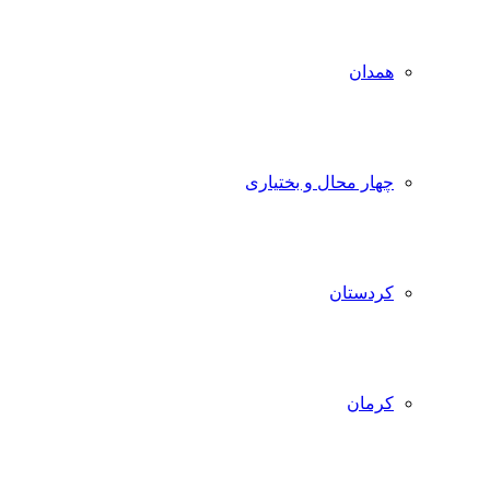
همدان
چهار محال و بختیاری
کردستان
کرمان