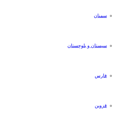
سمنان
سیستان و بلوچستان
فارس
قزوین