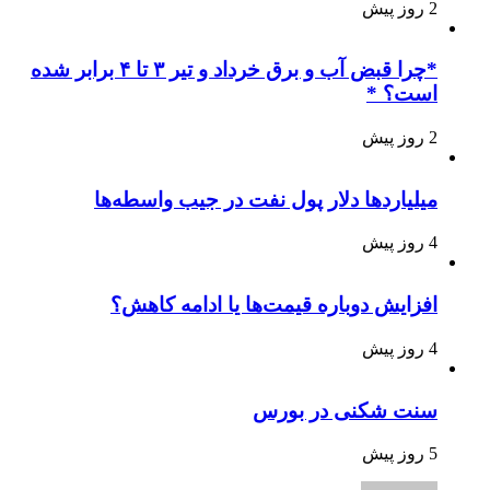
2 روز پیش
*چرا قبض آب و برق خرداد و تیر ۳ تا ۴ برابر شده
است؟ *
2 روز پیش
میلیاردها دلار پول نفت در جیب واسطه‌ها
4 روز پیش
افزایش دوباره قیمت‌ها یا ادامه کاهش؟
4 روز پیش
سنت شکنی در بورس
5 روز پیش