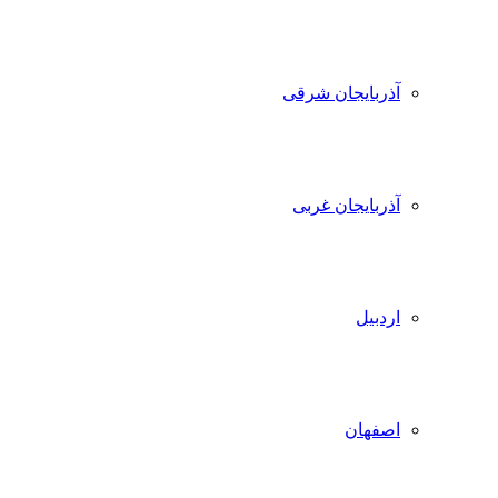
آذربایجان شرقی
آذربایجان غربی
اردبیل
اصفهان