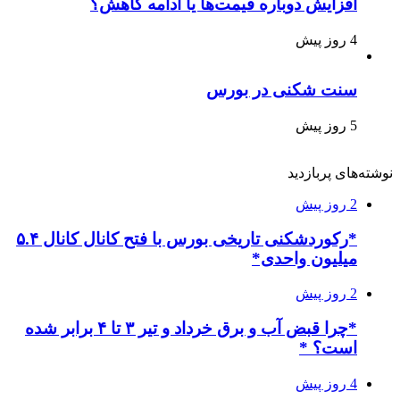
افزایش دوباره قیمت‌ها یا ادامه کاهش؟
4 روز پیش
سنت شکنی در بورس
5 روز پیش
نوشته‌های پربازدید
2 روز پیش
*رکوردشکنی تاریخی بورس با فتح کانال کانال ۵.۴
میلیون واحدی*
2 روز پیش
*چرا قبض آب و برق خرداد و تیر ۳ تا ۴ برابر شده
است؟ *
4 روز پیش