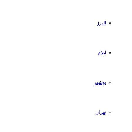
البرز
ایلام
بوشهر
تهران