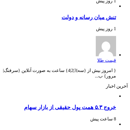
1 روز پیش
تنش میان رسانه و دولت
1 روز پیش
قیمت طلا
{ امروز بیش از {سه|3|2|4} ساعت به صورت آنلاین {سرفنگ|
مرور} ب...
آخرین اخبار
خروج ۵.۳ همت پول حقیقی از بازار سهام
8 ساعت پیش