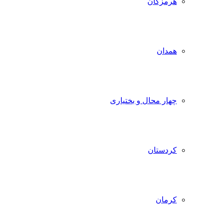
هرمزگان
همدان
چهار محال و بختیاری
کردستان
کرمان