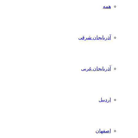
همه
آذربایجان شرقی
آذربایجان غربی
اردبیل
اصفهان