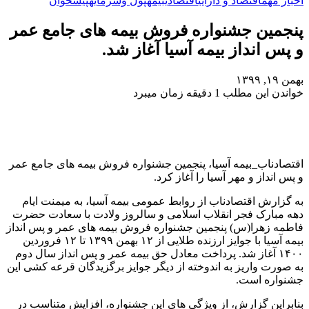
اخبار مهم
اقتصاد و دارایی
اقتصادی
بیمه
پول وسرمایه
پیشخوان
پنجمین جشنواره فروش بیمه های جامع عمر
و پس انداز بیمه آسیا آغاز شد.
بهمن ۱۹, ۱۳۹۹
خواندن این مطلب 1 دقیقه زمان میبرد
اقتصادناب_بیمه آسیا، پنجمین جشنواره فروش بیمه های جامع عمر
و پس انداز و مهر آسیا را آغاز کرد.
به گزارش اقتصادناب از روابط عمومی بیمه آسیا، به میمنت ایام
دهه مبارک فجر انقلاب اسلامی و سالروز ولادت با سعادت حضرت
فاطمه زهرا(س) پنجمین جشنواره فروش بیمه های عمر و پس انداز
بیمه آسیا با جوایز ارزنده طلایی از ۱۲ بهمن ۱۳۹۹ تا ۱۲ فروردین
۱۴۰۰ آغاز شد. پرداخت معادل حق بیمه عمر و پس انداز سال دوم
به صورت واریز به اندوخته از دیگر جوایز برگزیدگان قرعه کشی این
جشنواره است.
بنابراین گزارش، از ویژگی های این جشنواره، افزایش متناسب در