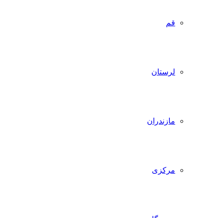
قم
لرستان
مازندران
مرکزی