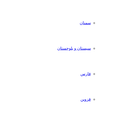
سمنان
سیستان و بلوچستان
فارس
قزوین