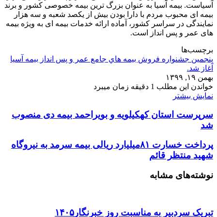
آسیاست. بیمه آسیا به عنوان بزرگ ترین بیمه خصوصی کشور و برند
بیمه ای محبوب مردم با دارا بودن بیش از یکصد شعبه و سه هزار
نمایندگی در سراسر کشور، آماده ارائه خدمات بیمه ای به ویژه بیمه
های عمر و پس انداز است.
برچسب‌ها
پنجمين جشنواره فروش بيمه هاي جامع عمر و پس انداز بيمه آسيا
آغاز شد.
بهمن ۱۹, ۱۳۹۹
خواندن این مطلب 1 دقیقه زمان میبرد
نمایش بیشتر
سرپرست استان کهکیلویه و بویراحمد بیمه دی منصوب
شد
پرداخت خسارت ۸۱میلیارد ریالی بیمه سرمد به نیروگاه
شهید منتظر قائم
نوشته‌های مشابه
تبریک سردبیر به مناسبت روز خبرنگار۱۴۰۵