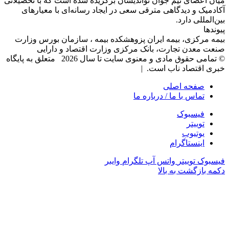
میان اعضای تیم جوان نواندیشان برگزیده شده است که با تحصیلاتی
آکادمیک و دیدگاهی‌ مترقی سعی در ایجاد رسانه‌ای با معیار‌های
بین‌المللی دارد.
پیوندها
بیمه مرکزی، بیمه ایران پزوهشکده بیمه ، سازمان بورس وزارت
صنعت معدن تجارت، بانک مرکزی وزارت اقتصاد و دارایی
© تمامی حقوق مادی و معنوی سایت تا سال 2026 متعلق به پایگاه
خبری اقتصاد ناب است. |
صفحه اصلی
تماس با ما / درباره ما
فیسبوک
توییتر
یوتیوب
اینستاگرام
فیسبوک
توییتر
واتس آپ
تلگرام
وایبر
دکمه بازگشت به بالا