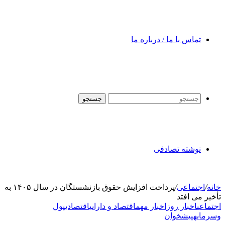
تماس با ما / درباره ما
جستجو
نوشته تصادفی
خانه
/
اجتماعی
/
پرداخت افزایش حقوق بازنشستگان در سال ۱۴۰۵ به
تأخیر می افتد
اجتماعی
اخبار روز
اخبار مهم
اقتصاد و دارایی
اقتصادی
پول
وسرمایه
پیشخوان