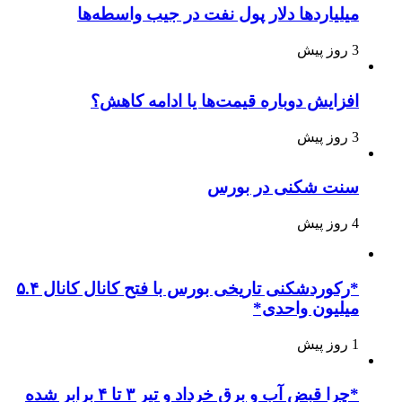
میلیاردها دلار پول نفت در جیب واسطه‌ها
3 روز پیش
افزایش دوباره قیمت‌ها یا ادامه کاهش؟
3 روز پیش
سنت شکنی در بورس
4 روز پیش
*رکوردشکنی تاریخی بورس با فتح کانال کانال ۵.۴
میلیون واحدی*
1 روز پیش
*چرا قبض آب و برق خرداد و تیر ۳ تا ۴ برابر شده