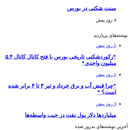
سنت شکنی در بورس
4 روز پیش
نوشته‌های پربازدید
1 روز پیش
*رکوردشکنی تاریخی بورس با فتح کانال کانال ۵.۴
میلیون واحدی*
1 روز پیش
*چرا قبض آب و برق خرداد و تیر ۳ تا ۴ برابر شده
است؟ *
3 روز پیش
میلیاردها دلار پول نفت در جیب واسطه‌ها
آخرین نوشته‌های‌ به‌روز شده