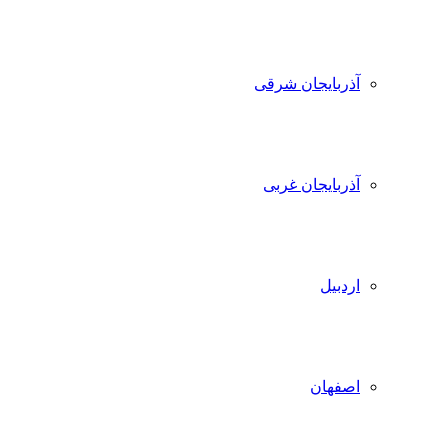
آذربایجان شرقی
آذربایجان غربی
اردبیل
اصفهان