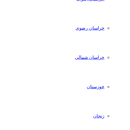
خراسان رضوی
خراسان شمالی
خوزستان
زنجان