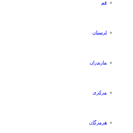
قم
لرستان
مازندران
مرکزی
هرمزگان