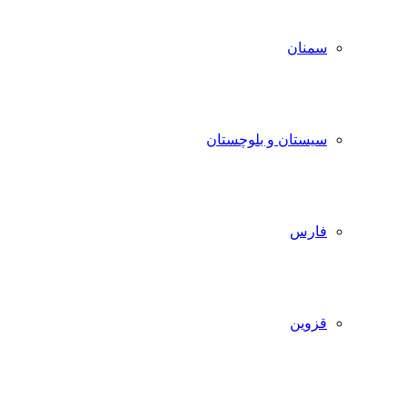
سمنان
سیستان و بلوچستان
فارس
قزوین