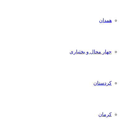
همدان
چهار محال و بختیاری
کردستان
کرمان