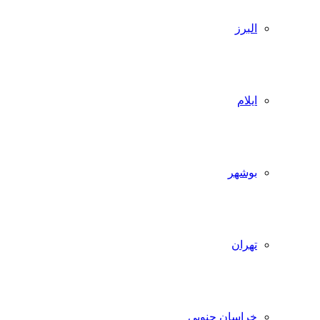
البرز
ایلام
بوشهر
تهران
خراسان جنوبی