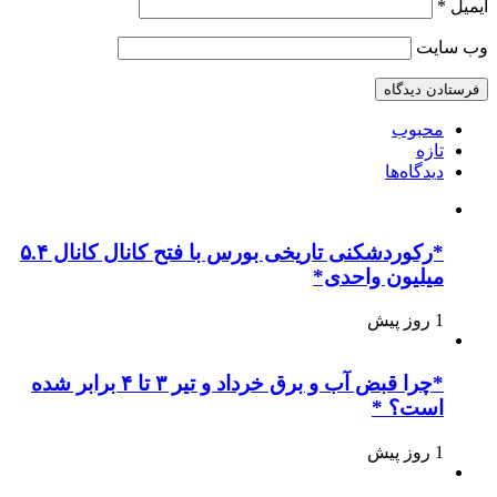
ایمیل
*
وب‌ سایت
محبوب
تازه
دیدگاه‌ها
*رکوردشکنی تاریخی بورس با فتح کانال کانال ۵.۴
میلیون واحدی*
1 روز پیش
*چرا قبض آب و برق خرداد و تیر ۳ تا ۴ برابر شده
است؟ *
1 روز پیش