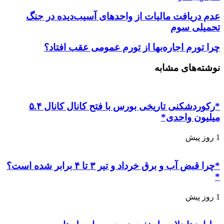
عدم دریافت مالیات از واحد‌های آسیب‌دیده در جنگ
تحمیلی سوم
چرا تورم اجاره‌بها از تورم عمومی عقب افتاد؟
نوشته‌های مشابه
*رکوردشکنی تاریخی بورس با فتح کانال کانال ۵.۴
میلیون واحدی*
1 روز پیش
*چرا قبض آب و برق خرداد و تیر ۳ تا ۴ برابر شده است؟
*
1 روز پیش