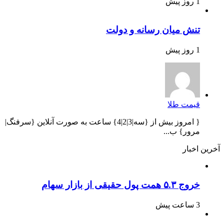
1 روز پیش
تنش میان رسانه و دولت
1 روز پیش
قیمت طلا
{ امروز بیش از {سه|3|2|4} ساعت به صورت آنلاین {سرفنگ|
مرور} ب...
آخرین اخبار
خروج ۵.۳ همت پول حقیقی از بازار سهام
3 ساعت پیش