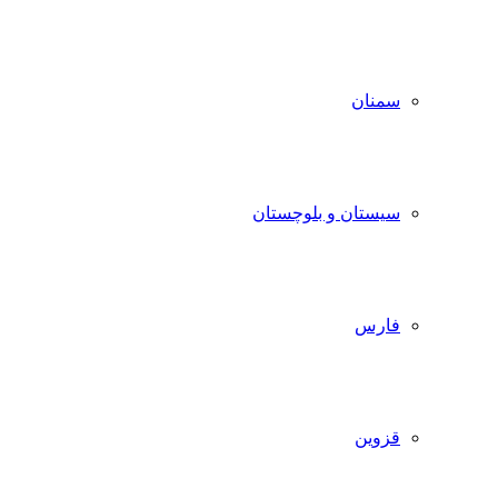
سمنان
سیستان و بلوچستان
فارس
قزوین