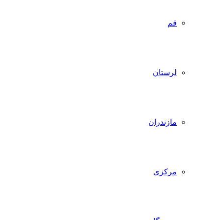
قم
لرستان
مازندران
مرکزی