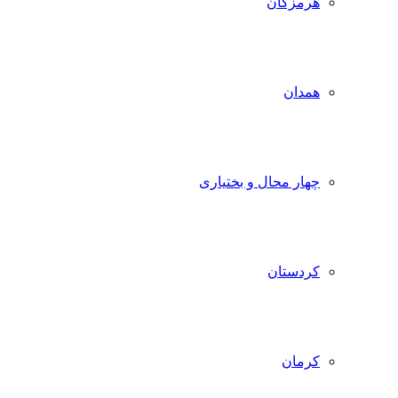
هرمزگان
همدان
چهار محال و بختیاری
کردستان
کرمان