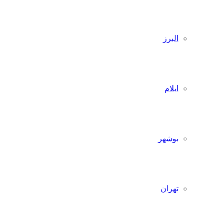
البرز
ایلام
بوشهر
تهران