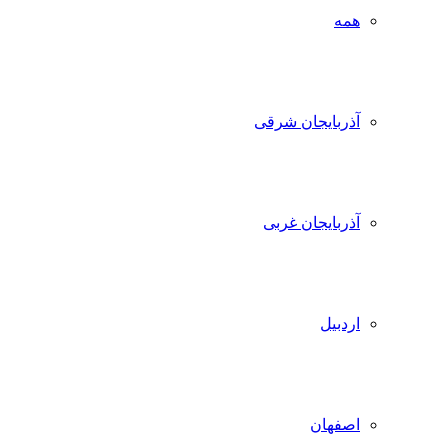
همه
آذربایجان شرقی
آذربایجان غربی
اردبیل
اصفهان