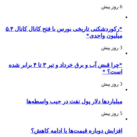
6 روز پیش
*رکوردشکنی تاریخی بورس با فتح کانال کانال ۵.۴
میلیون واحدی*
3 روز پیش
*چرا قبض آب و برق خرداد و تیر ۳ تا ۴ برابر شده
است؟ *
3 روز پیش
میلیاردها دلار پول نفت در جیب واسطه‌ها
5 روز پیش
افزایش دوباره قیمت‌ها یا ادامه کاهش؟