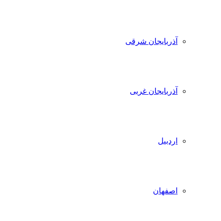
آذربایجان شرقی
آذربایجان غربی
اردبیل
اصفهان