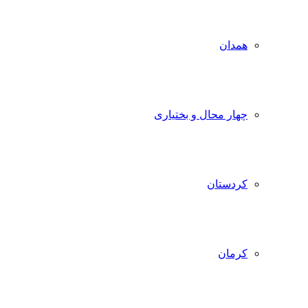
همدان
چهار محال و بختیاری
کردستان
کرمان