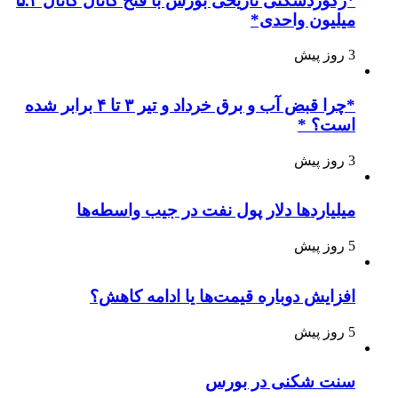
*رکوردشکنی تاریخی بورس با فتح کانال کانال ۵.۴
میلیون واحدی*
3 روز پیش
*چرا قبض آب و برق خرداد و تیر ۳ تا ۴ برابر شده
است؟ *
3 روز پیش
میلیاردها دلار پول نفت در جیب واسطه‌ها
5 روز پیش
افزایش دوباره قیمت‌ها یا ادامه کاهش؟
5 روز پیش
سنت شکنی در بورس