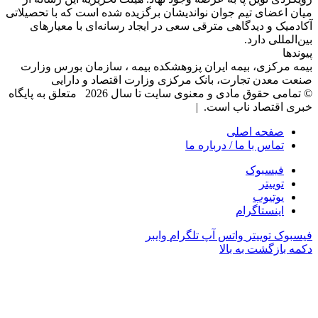
میان اعضای تیم جوان نواندیشان برگزیده شده است که با تحصیلاتی
آکادمیک و دیدگاهی‌ مترقی سعی در ایجاد رسانه‌ای با معیار‌های
بین‌المللی دارد.
پیوندها
بیمه مرکزی، بیمه ایران پزوهشکده بیمه ، سازمان بورس وزارت
صنعت معدن تجارت، بانک مرکزی وزارت اقتصاد و دارایی
© تمامی حقوق مادی و معنوی سایت تا سال 2026 متعلق به پایگاه
خبری اقتصاد ناب است. |
صفحه اصلی
تماس با ما / درباره ما
فیسبوک
توییتر
یوتیوب
اینستاگرام
فیسبوک
توییتر
واتس آپ
تلگرام
وایبر
دکمه بازگشت به بالا