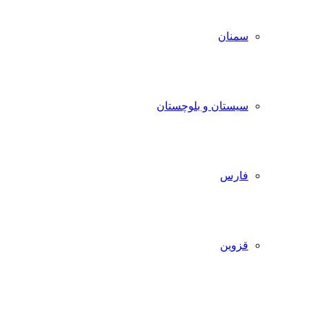
سمنان
سیستان و بلوچستان
فارس
قزوین