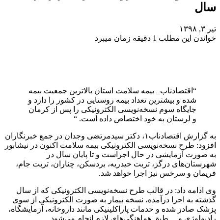
سال
تیر ۳, ۱۳۹۸
خواندن این مطلب 1 دقیقه زمان میبرد
“اقتصادناب_ بیمه سلامت استان بالاترین جمعیت بیمه
شده و بیشترین تعداد بیمه روستایی در کشور را دارد و
جایگاه سوم نسخه‌نویسی الکترونیکی را پس از کرمان
و لرستان به خود اختصاص داده است. “
به گزارش اقتصادناب۱، دکتر سیدمرتضی وجدان در جمع خبرنگاران
افزود: طرح نسخه‌نویسی الکترونیکی بیمه سلامت اکنون در نیشابور
به صورت آزمایشی در حال اجراست و تا پایان سال در
شهرستان‌های درگز، تربت حیدریه، بردسکن، چناران، تربت جام،
فریمان و سرخس نیز اجرا خواهد شد.
وی ادامه داد: در قالب طرح نسخه‌نویسی الکترونیکی که از سال
گذشته به اجرا درآمده، نسخه بیمار به صورت الکترونیکی از سوی
پزشک صادر شده و خدمات پاراکلینیکی مانند داروخانه، آزمایشگاه،
رادیولوژی و… طبق هماهنگی‌های لازم انجام می‌شود.