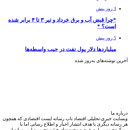
3 روز پیش
*چرا قبض آب و برق خرداد و تیر ۳ تا ۴ برابر شده
است؟ *
5 روز پیش
میلیاردها دلار پول نفت در جیب واسطه‌ها
آخرین نوشته‌های‌ به‌روز شده
درباره‌ ما
وبسایت خبری-تحلیلی اقتصاد ناب رسانه‌ ایست اقتصادی که همچون
هر رسانه دیگری با هدف انتشار اخبار و اطلاع رسانی اما با
رویکردی نوین پا به عرصه وجود نهاد. هیئت تحریریه این رسانه از