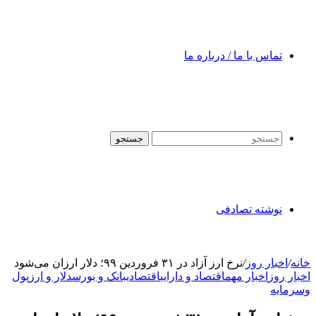
تماس با ما / درباره ما
جستجو
نوشته تصادفی
خانه
/
اخبار روز
/
نرخ ارز آزاد در ۳۱ فروردین ۹۹؛ دلار ارزان می‌شود
اخبار روز
اخبار مهم
اقتصاد و دارایی
اقتصادی
بانک و بورس
دلار و ارز
پول
وسرمایه