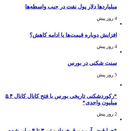
میلیاردها دلار پول نفت در جیب واسطه‌ها
4 روز پیش
افزایش دوباره قیمت‌ها یا ادامه کاهش؟
4 روز پیش
سنت شکنی در بورس
5 روز پیش
*رکوردشکنی تاریخی بورس با فتح کانال کانال ۵.۴
میلیون واحدی*
2 روز پیش
*چرا قبض آب و برق خرداد و تیر ۳ تا ۴ برابر شده