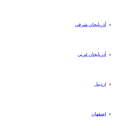
آذربایجان شرقی
آذربایجان غربی
اردبیل
اصفهان