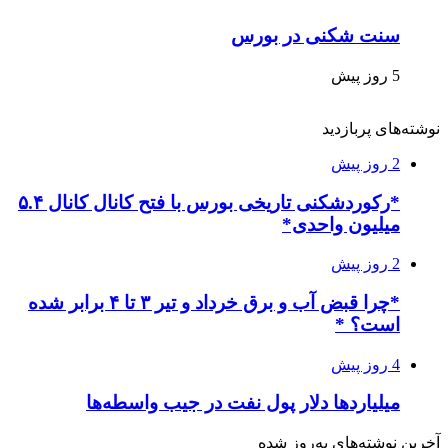
سنت شکنی در بورس
5 روز پیش
نوشته‌های پربازدید
2 روز پیش
*رکوردشکنی تاریخی بورس با فتح کانال کانال ۵.۴
میلیون واحدی*
2 روز پیش
*چرا قبض آب و برق خرداد و تیر ۳ تا ۴ برابر شده
است؟ *
4 روز پیش
میلیاردها دلار پول نفت در جیب واسطه‌ها
آخرین نوشته‌های‌ به‌روز شده