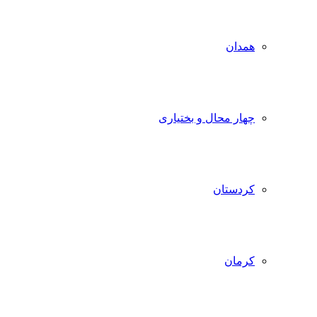
همدان
چهار محال و بختیاری
کردستان
کرمان