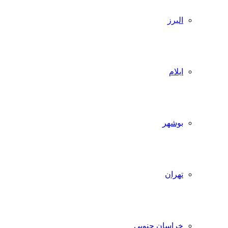
البرز
ایلام
بوشهر
تهران
خراسان جنوبی