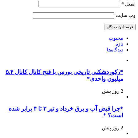
ایمیل
*
وب‌ سایت
محبوب
تازه
دیدگاه‌ها
*رکوردشکنی تاریخی بورس با فتح کانال کانال ۵.۴
میلیون واحدی*
2 روز پیش
*چرا قبض آب و برق خرداد و تیر ۳ تا ۴ برابر شده
است؟ *
2 روز پیش