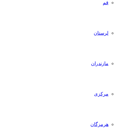
قم
لرستان
مازندران
مرکزی
هرمزگان