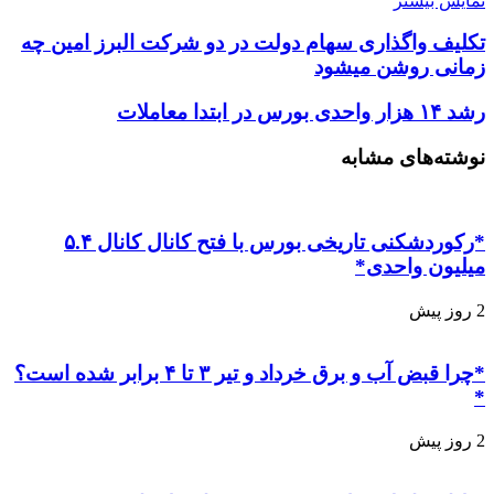
نمایش بیشتر
تکلیف واگذاری سهام دولت در دو شرکت البرز امین چه
زمانی روشن میشود
رشد ۱۴ هزار واحدی بورس در ابتدا معاملات
نوشته‌های مشابه
*رکوردشکنی تاریخی بورس با فتح کانال کانال ۵.۴
میلیون واحدی*
2 روز پیش
*چرا قبض آب و برق خرداد و تیر ۳ تا ۴ برابر شده است؟
*
2 روز پیش