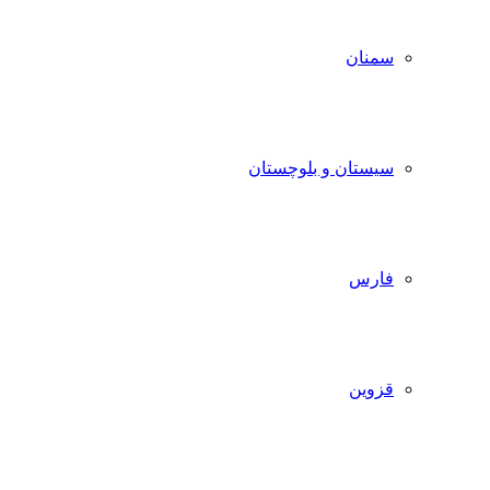
سمنان
سیستان و بلوچستان
فارس
قزوین