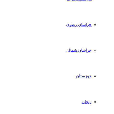
خراسان رضوی
خراسان شمالی
خوزستان
زنجان