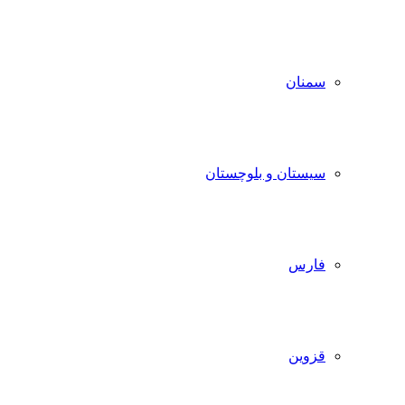
سمنان
سیستان و بلوچستان
فارس
قزوین