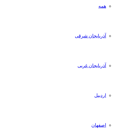
همه
آذربایجان شرقی
آذربایجان غربی
اردبیل
اصفهان