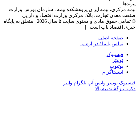
پیوندها
بیمه مرکزی، بیمه ایران پزوهشکده بیمه ، سازمان بورس وزارت
صنعت معدن تجارت، بانک مرکزی وزارت اقتصاد و دارایی
© تمامی حقوق مادی و معنوی سایت تا سال 2026 متعلق به پایگاه
خبری اقتصاد ناب است. |
صفحه اصلی
تماس با ما / درباره ما
فیسبوک
توییتر
یوتیوب
اینستاگرام
فیسبوک
توییتر
واتس آپ
تلگرام
وایبر
دکمه بازگشت به بالا