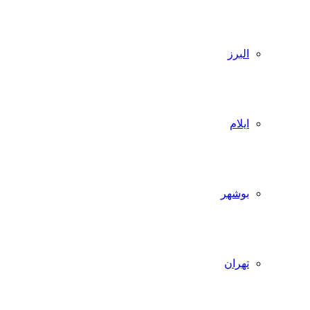
البرز
ایلام
بوشهر
تهران