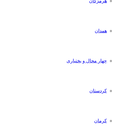
هرمزگان
همدان
چهار محال و بختیاری
کردستان
کرمان