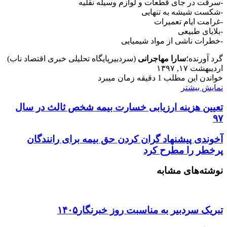
-سرقت در جای قطعات و لوازم وسیله نقلیه
-شکست شیشه به تنهایی
-غرامت ایام تعمیرات
-بلایای طبیعی
-خطرات ناشی از مواد شیمیایی
گرد آورنده؛
سارا مهاجرانی
(سردبیرپایگاه تحلیلی خبری اقتصاد ناب)
اردیبهشت ۱۷, ۱۳۹۷
خواندن این مطلب 1 دقیقه زمان میبرد
نمایش بیشتر
تعیین هزینه ارزیابی خسارت بیمه شخص ثالث در سال
۹۷
آخوندی پیشنهاد گران کردن حق بیمه برای رانندگان
پرخطر را مطرح کرد
نوشته‌های مشابه
تبریک سردبیر به مناسبت روز خبرنگار۱۴۰۵