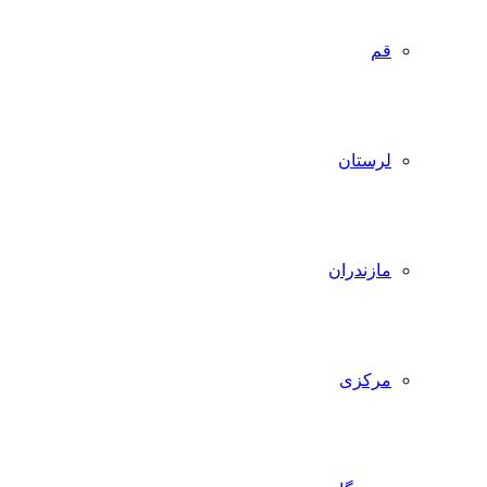
قم
لرستان
مازندران
مرکزی