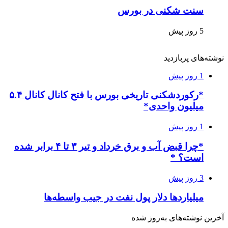
سنت شکنی در بورس
5 روز پیش
نوشته‌های پربازدید
1 روز پیش
*رکوردشکنی تاریخی بورس با فتح کانال کانال ۵.۴
میلیون واحدی*
1 روز پیش
*چرا قبض آب و برق خرداد و تیر ۳ تا ۴ برابر شده
است؟ *
3 روز پیش
میلیاردها دلار پول نفت در جیب واسطه‌ها
آخرین نوشته‌های‌ به‌روز شده