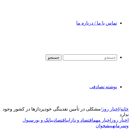
تماس با ما / درباره ما
جستجو
نوشته تصادفی
خانه
/
اخبار روز
/
مشکلی در تأمین نقدینگی خودپرداز‌ها در کشور وجود
ندارد
اخبار روز
اخبار مهم
اقتصاد و دارایی
اقتصادی
بانک و بورس
پول
وسرمایه
پیشخوان