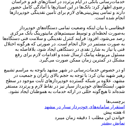
خدمات‌رسانی بانکی در ایام پرتردد در استان‌های قم و خراسان
رضوی اظهار کرد: بانک‌ها در این استان‌ها با آمادگی کامل حضور
دارند و تمامی پیش‌بینی‌های لازم برای تأمین نقدینگی خودپرداز‌ها
انجام شده است.
قیطاسی با بیان اینکه وضعیت تمامی دستگاه‌های خودپرداز
به‌صورت لحظه‌ای و توسط سیستم‌های مانیتورینگ بانک مرکزی
رصد می‌شود، افزود: فرآیند کنترل نقدینگی و سلامت فنی دستگاه‌ها
به صورت مستمر در حال انجام است. در صورتی که هرگونه اختلال
فنی یا نیاز به شارژ نقدی در دستگاهی ایجاد شود، بلافاصله به
مسئول مربوطه پیامک ارسال شده و اقدامات لازم برای رفع
مشکل در کمترین زمان ممکن صورت می‌گیرد.
او در خصوص خدمات‌رسانی در شهر مشهد باتوجه به مراسم تشییع
رهبر شهید بیان کرد: با توجه به حجم بالای زائران و جمعیت در
مشهد، علاوه بر شبکه گسترده خودپرداز‌های ثابت موجود در سطح
شهر، ایستگاه‌های خودپرداز سیار نیز در نقاط لازم و پرتردد مستقر
شده‌اند تا هیچ‌گونه خللی در ارائه خدمات به هموطنان ایجاد نشود.
برچسب‌ها
استقرار سامانه‌های خودپرداز سیار در مشهد
4 هفته پیش
خواندن این مطلب 1 دقیقه زمان میبرد
نمایش بیشتر