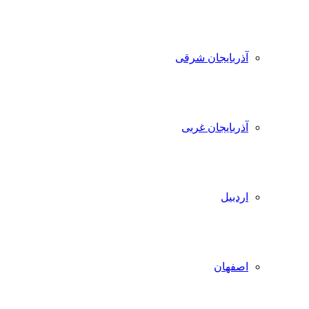
آذربایجان شرقی
آذربایجان غربی
اردبیل
اصفهان