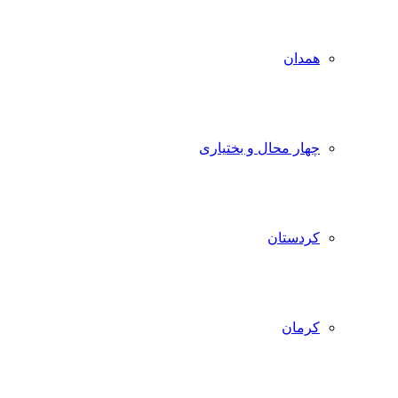
همدان
چهار محال و بختیاری
کردستان
کرمان