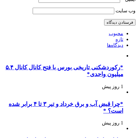
وب‌ سایت
محبوب
تازه
دیدگاه‌ها
*رکوردشکنی تاریخی بورس با فتح کانال کانال ۵.۴
میلیون واحدی*
1 روز پیش
*چرا قبض آب و برق خرداد و تیر ۳ تا ۴ برابر شده
است؟ *
1 روز پیش