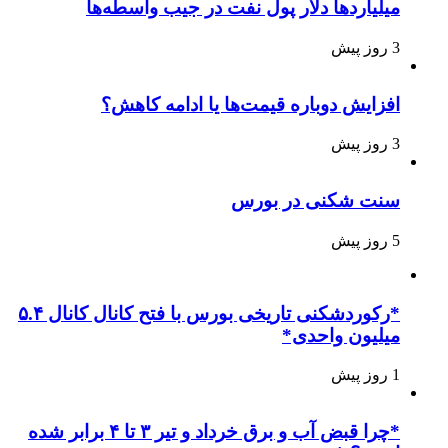
میلیاردها دلار پول نفت در جیب واسطه‌ها
3 روز پیش
افزایش دوباره قیمت‌ها یا ادامه کاهش؟
3 روز پیش
سنت شکنی در بورس
5 روز پیش
*رکوردشکنی تاریخی بورس با فتح کانال کانال ۵.۴
میلیون واحدی*
1 روز پیش
*چرا قبض آب و برق خرداد و تیر ۳ تا ۴ برابر شده