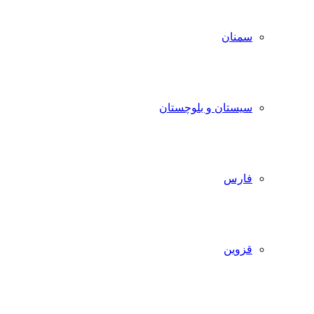
سمنان
سیستان و بلوچستان
فارس
قزوین