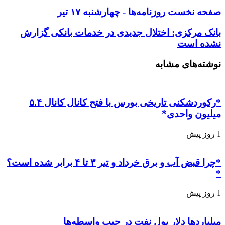
صفحه نخست روزنامه‌ها - چهارشنبه ۱۷ تیر
بانک مرکزی: اختلال جدیدی در خدمات بانکی گزارش
نشده است
نوشته‌های مشابه
*رکوردشکنی تاریخی بورس با فتح کانال کانال ۵.۴
میلیون واحدی*
1 روز پیش
*چرا قبض آب و برق خرداد و تیر ۳ تا ۴ برابر شده است؟
*
1 روز پیش
میلیاردها دلار پول نفت در جیب واسطه‌ها