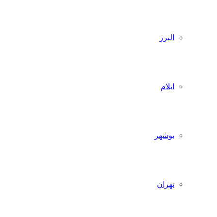
البرز
ایلام
بوشهر
تهران