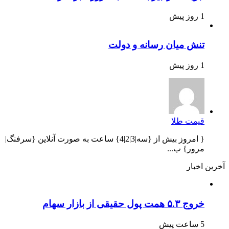
1 روز پیش
تنش میان رسانه و دولت
1 روز پیش
قیمت طلا
{ امروز بیش از {سه|3|2|4} ساعت به صورت آنلاین {سرفنگ|
مرور} ب...
آخرین اخبار
خروج ۵.۳ همت پول حقیقی از بازار سهام
5 ساعت پیش