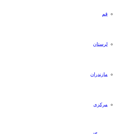
قم
لرستان
مازندران
مرکزی