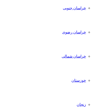
خراسان جنوبی
خراسان رضوی
خراسان شمالی
خوزستان
زنجان