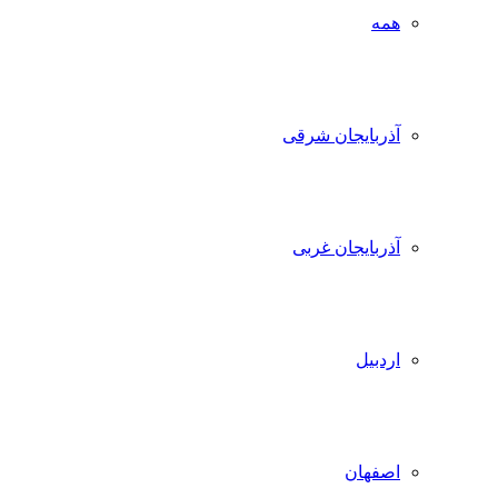
همه
آذربایجان شرقی
آذربایجان غربی
اردبیل
اصفهان