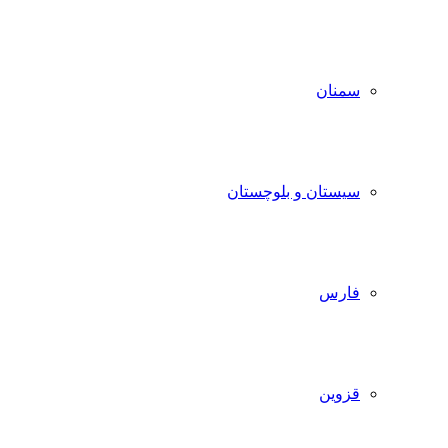
سمنان
سیستان و بلوچستان
فارس
قزوین