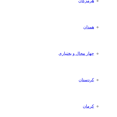
هرمزگان
همدان
چهار محال و بختیاری
کردستان
کرمان