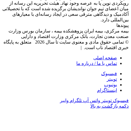
رویکردی نوین پا به عرصه وجود نهاد. هیئت تحریریه این رسانه از
میان اعضای تیم جوان نواندیشان برگزیده شده است که با تحصیلاتی
آکادمیک و دیدگاهی‌ مترقی سعی در ایجاد رسانه‌ای با معیار‌های
بین‌المللی دارد.
پیوندها
بیمه مرکزی، بیمه ایران پزوهشکده بیمه ، سازمان بورس وزارت
صنعت معدن تجارت، بانک مرکزی وزارت اقتصاد و دارایی
© تمامی حقوق مادی و معنوی سایت تا سال 2026 متعلق به پایگاه
خبری اقتصاد ناب است. |
صفحه اصلی
تماس با ما / درباره ما
فیسبوک
توییتر
یوتیوب
اینستاگرام
فیسبوک
توییتر
واتس آپ
تلگرام
وایبر
دکمه بازگشت به بالا