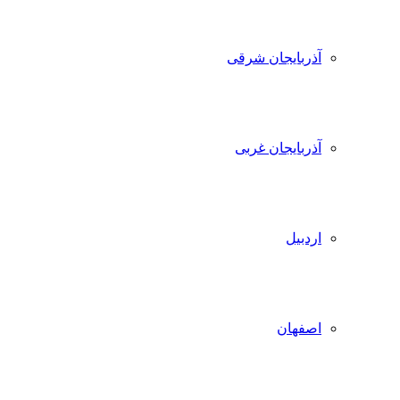
آذربایجان شرقی
آذربایجان غربی
اردبیل
اصفهان