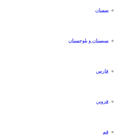
سمنان
سیستان و بلوچستان
فارس
قزوین
قم