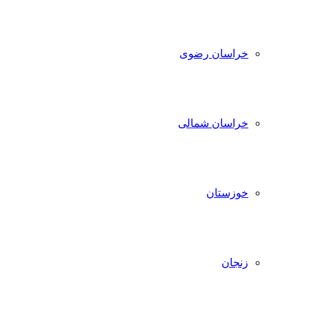
خراسان رضوی
خراسان شمالی
خوزستان
زنجان