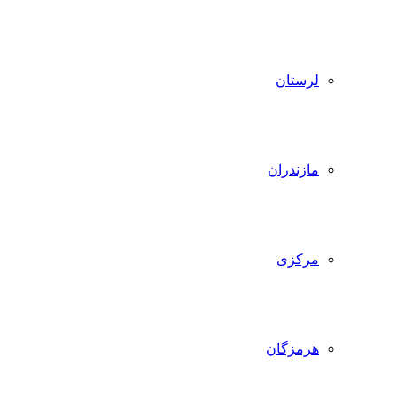
لرستان
مازندران
مرکزی
هرمزگان