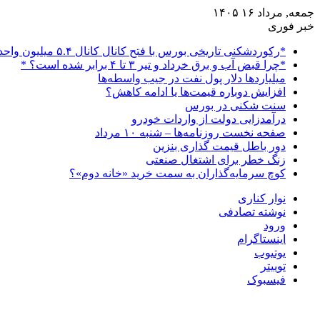
جمعه, مرداد ۱۶ ۱۴۰۵
خبر فوری
*رکوردشکنی تاریخی بورس با فتح کانال کانال ۵.۴ میلیون واحدی*
*چرا قبض آب و برق خرداد و تیر ۳ تا ۴ برابر شده است؟ *
میلیاردها دلار پول نفت در جیب واسطه‌ها
افزایش دوباره قیمت‌ها یا ادامه کاهش؟
سنت شکنی در بورس
درآمدزایی دولت از واردات خودرو
صفحه نخست روزنامه‌ها – شنبه ۱۰ مرداد
دور باطل قیمت گذاری بنزین
زنگ خطر برای اشتغال صنعتی
کوچ سرمایه‌گذاران به سمت خرید «خانه دوم»؟
نوار کناری
نوشته تصادفی
ورود
اینستاگرام
یوتیوب
توییتر
فیسبوک