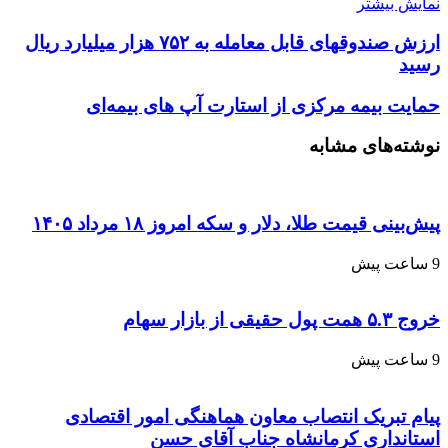
نمایش بیشتر
ارزش صندوق‎های قابل معامله به ۷۵۲ هزار میلیارد ریال
رسید
حمایت بیمه مرکزی از استارت آپ های بیمه‌ای
نوشته‌های مشابه
پیش‌بینی قیمت طلا، دلار و سکه امروز ۱۸ مرداد ۱۴۰۵
9 ساعت پیش
خروج ۵.۳ همت پول حقیقی از بازار سهام
9 ساعت پیش
پیام تبریک انتصاب معاون هماهنگی امور اقتصادی
استانداری کرمانشاه جناب آقای حسن