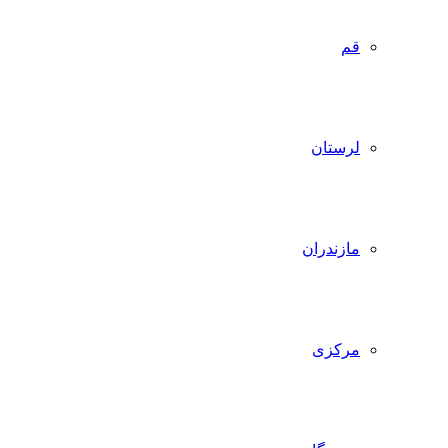
قم
لرستان
مازندران
مرکزی