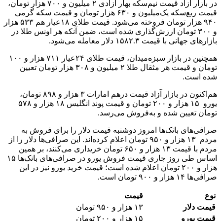
در بازار آزاد قیمت نیم‌سکه بهار آزادی ۲ میلیون و ۷۰۰ هزار تومان،
قیمت ربع‌سکه یک‌میلیون و ۶۳۰ هزار تومان و قیمت سکه گرمی
۹۴۰ هزار تومان فروخته می‌شود. قیمت طلای ۱۸عیار هم ۵۳۳ هزار
و ۳۰۰ تومان ارزش‌گذاری شده است، ضمن آنکه هر اونس طلا در
بازارهای جهانی با قیمت ۱۵۸۲.۳ دلار معامله می‌شود.
همچنین در بازار سبزه‌میدان، قیمت طلای ۲۴عیار ۷۱۱ هزار و ۱۰۰
تومان و قیمت هر مثقال طلا ۲ میلیون و ۳۰۸ هزار تومان تعیین
شده است.
هم‌اکنون در بازار آزاد قیمت درهم امارات ۳ هزار و ۸۹۸ تومان،
یورو ۱۵ هزار و ۲۰۰ تومان و قیمت پوند انگلیس ۱۸ هزار و ۵۷۸
تومان تعیین شده و به‌فروش می‌رسد.
صرافی‌های بانک‌ها امروز دوشنبه قیمت دلار را برای فروش به
مردم ۱۳ هزار و ۹۵۰ تومان اعلام کرده‌اند. این صرافی‌ها دلار را از
مردم با قیمت ۱۳ هزار و ۶۵۰ تومان خریداری می‌کنند، بر همین‌
اساس طی روز جاری قیمت فروش یورو در صرافی‌های بانک‌ها ۱۵
هزار و ۲۰۰ تومان اعلام شده است؛ قیمت خرید یورو نیز در این
صرافی‌ها ۱۴ هزار و ۹۰۰ تومان است.
نوع
قیمت
قیمت دلار
۱۳ هزار و ۹۵۰ تومان
قیمت یورو
۱۵ هزار و ۲۰۰ تومان