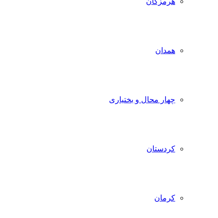
هرمزگان
همدان
چهار محال و بختیاری
کردستان
کرمان