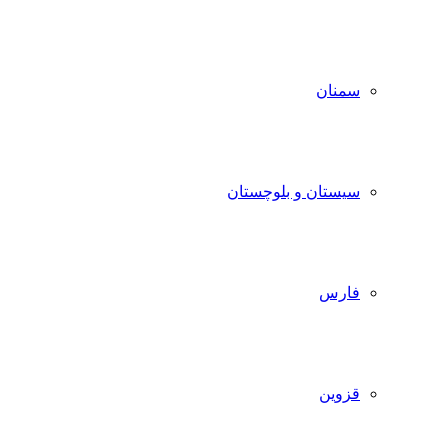
سمنان
سیستان و بلوچستان
فارس
قزوین