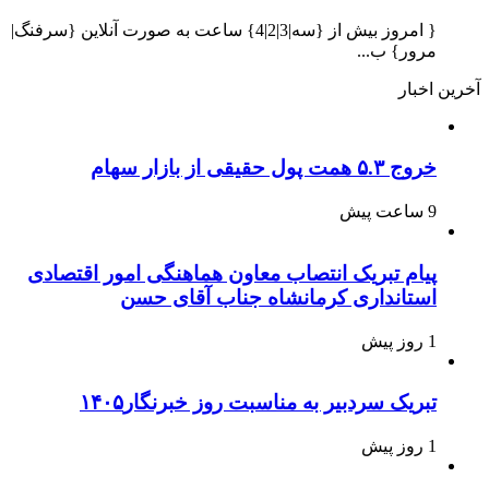
{ امروز بیش از {سه|3|2|4} ساعت به صورت آنلاین {سرفنگ|
مرور} ب...
آخرین اخبار
خروج ۵.۳ همت پول حقیقی از بازار سهام
9 ساعت پیش
پیام تبریک انتصاب معاون هماهنگی امور اقتصادی
استانداری کرمانشاه جناب آقای حسن
1 روز پیش
تبریک سردبیر به مناسبت روز خبرنگار۱۴۰۵
1 روز پیش