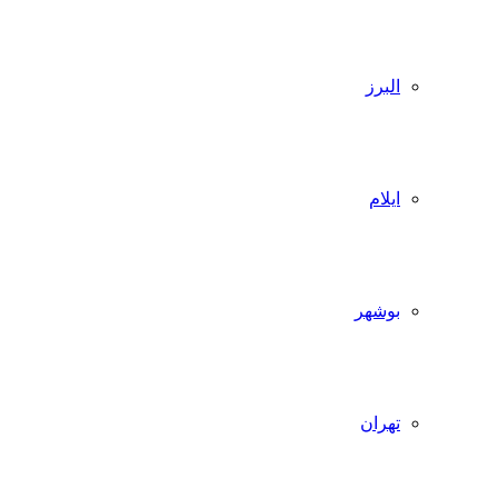
البرز
ایلام
بوشهر
تهران