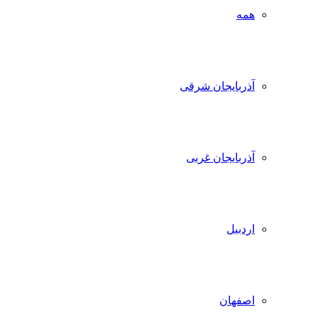
همه
آذربایجان شرقی
آذربایجان غربی
اردبیل
اصفهان