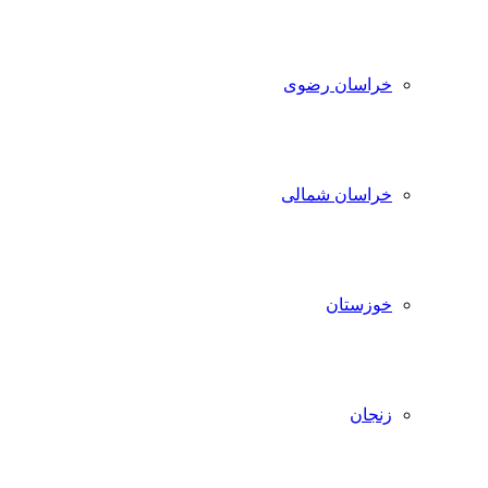
خراسان رضوی
خراسان شمالی
خوزستان
زنجان