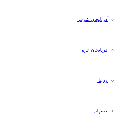
آذربایجان شرقی
آذربایجان غربی
اردبیل
اصفهان