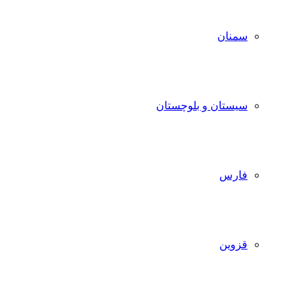
سمنان
سیستان و بلوچستان
فارس
قزوین