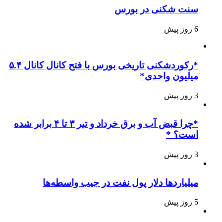
سنت شکنی در بورس
6 روز پیش
*رکوردشکنی تاریخی بورس با فتح کانال کانال ۵.۴
میلیون واحدی*
3 روز پیش
*چرا قبض آب و برق خرداد و تیر ۳ تا ۴ برابر شده
است؟ *
3 روز پیش
میلیاردها دلار پول نفت در جیب واسطه‌ها
5 روز پیش