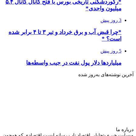
*رکوردشکنی تاریخی بورس با فتح کانال کانال ۵.۴
میلیون واحدی*
3 روز پیش
*چرا قبض آب و برق خرداد و تیر ۳ تا ۴ برابر شده
است؟ *
5 روز پیش
میلیاردها دلار پول نفت در جیب واسطه‌ها
آخرین نوشته‌های‌ به‌روز شده
درباره‌ ما
وبسایت خبری-تحلیلی اقتصاد ناب رسانه‌ ایست اقتصادی که همچون