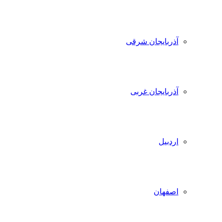
آذربایجان شرقی
آذربایجان غربی
اردبیل
اصفهان