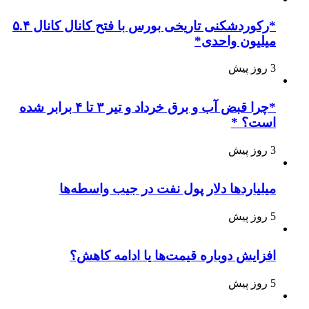
*رکوردشکنی تاریخی بورس با فتح کانال کانال ۵.۴
میلیون واحدی*
3 روز پیش
*چرا قبض آب و برق خرداد و تیر ۳ تا ۴ برابر شده
است؟ *
3 روز پیش
میلیاردها دلار پول نفت در جیب واسطه‌ها
5 روز پیش
افزایش دوباره قیمت‌ها یا ادامه کاهش؟
5 روز پیش