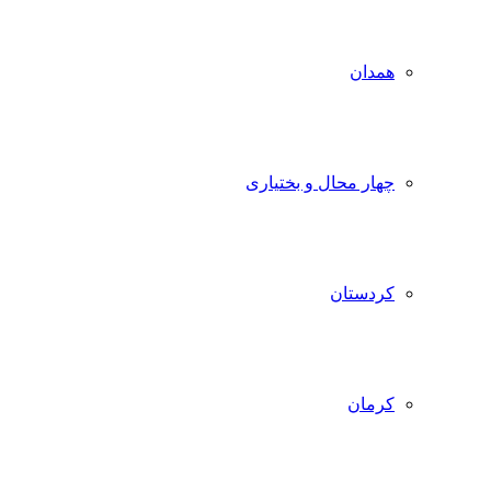
همدان
چهار محال و بختیاری
کردستان
کرمان