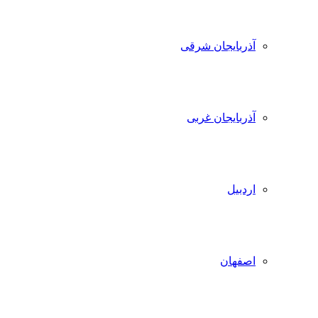
آذربایجان شرقی
آذربایجان غربی
اردبیل
اصفهان