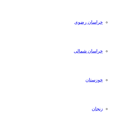
خراسان رضوی
خراسان شمالی
خوزستان
زنجان