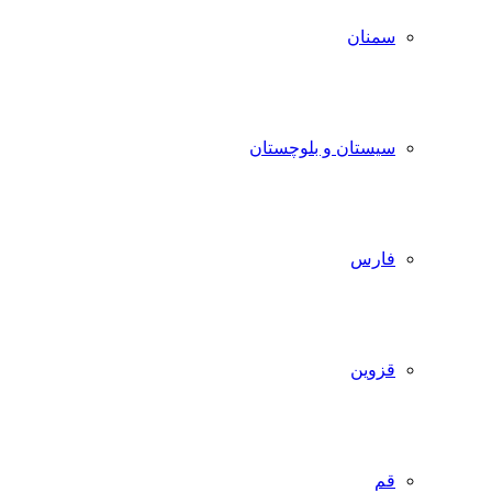
سمنان
سیستان و بلوچستان
فارس
قزوین
قم