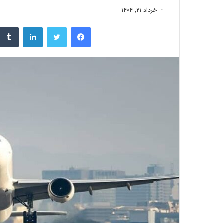
خرداد ۲۱, ۱۴۰۴
فیسبوک
توییتر
لینکداین