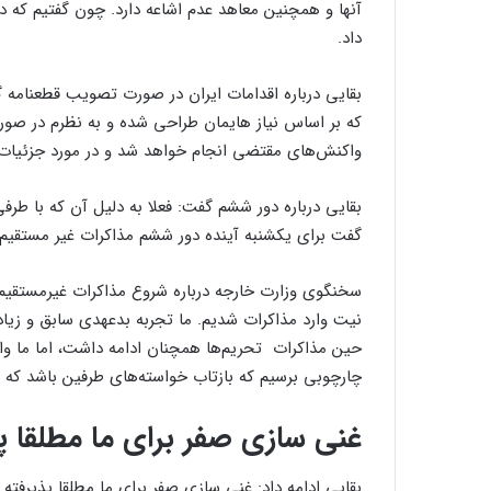
آنها و همچنین معاهد عدم اشاعه دارد. چون گفتیم که د
داد.
بقایی درباره اقدامات ایران در صورت تصویب قطعنامه گف
که بر اساس نیاز هایمان طراحی شده و به نظرم در صور
واکنش‌های مقتضی انجام خواهد شد و در مورد جزئیات
بقایی درباره دور ششم گفت: فعلا به دلیل آن که با طر
گفت برای یکشنبه آینده دور ششم مذاکرات غیر مستقیم را
سخنگوی وزارت خارجه درباره شروع مذاکرات غیرمستقیم با
نیت وارد مذاکرات شدیم. ما تجربه بدعهدی سابق و زیاد خ
حین مذاکرات تحریم‌ها همچنان ادامه داشت، اما ما وارد
چارچوبی برسیم که بازتاب خواسته‌های طرفین باشد که تا
غنی سازی صفر برای ما مطلقا 
بقایی ادامه داد: غنی سازی صفر برای ما مطلقا پذیرفته