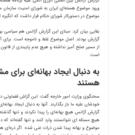
گزارش آژانس بین المللی انرژی اتمی علیه برنامه هسته‌
ورود موضوع هسته‌ای ایران به شورای امنیت سازمان م
موضوع در دستورکار شورای حکام قرار داشت که انگیزه
بقایی بیان کرد: مبنای این گزارش آژانس هم سیاسی بود
گزارش بودند. اصل موضوع غلط و ناموجه است. برای آن 
از مسیر صلح آمیز نداشته و هیچ عدم پایبندی از قان
است.
به دنبال ایجاد بهانه‌ای برای م
هستند
سخنگوی وزارت امور خارجه گفت: این گزاش قضاوتی دربار
خودشان علیه ما باز بگذارند. آنها به دنبال ایجاد بهانه‌
گزارش آژانس هیچ بهانه‌ای را پیدا نکردند و تنها گذشته
هیچ مسئله ای نتوانستند وارد کنند و تنها گفته‌اند که