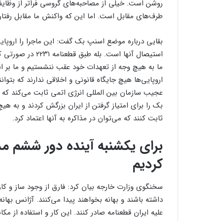
روشن است. خیلی از مصاحبه‌های گروسی فراتر از وظای
طرف‌های مقابل است. اما این که واکنش ما مقابل رفت
بقایی درباره موضع اسنپ بک گفت: این ماجرا را اروپایی 
استیصال آنها است. 
ما به هیچ وجه از تعهدات خود عقب ننشستیم و ما بر اسا
اروپایی‌ها هیچ جایگاه قانونی و اخلاقی ندارند که بتوا
عجیب سازمان بین المللی انرژی اتمی ثابت می‌کند که
بک را برای امتیاز گرفتن از ایران بزرگش کردند و به هیچ و
ثابت کنند که می‌توان در مذاکره به آنها اعتماد کرد.
برای یکشنبه آینده دور ششم مذا
کردیم
سخنگوی وزارت خارجه بیان کرد: فارق از وجود ساز و کاری
داشته باشند و بهانه بخواهند پیدا می‌کنند. آژانس بهانه 
علیه ایران قطعنامه صادر کنند. این کار و استفاده از م