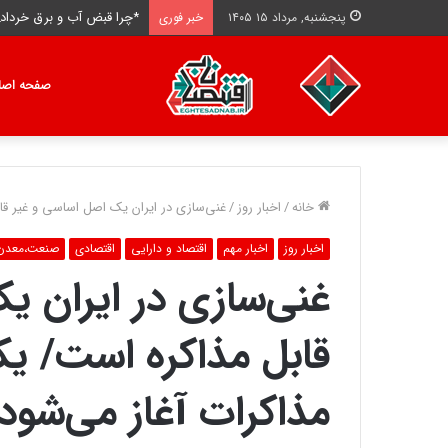
*چرا قبض آب و برق خرداد و تیر ۳ تا ۴ برابر 
پنجشنبه, مرداد ۱۵ ۱۴۰۵
خبر فوری
صفحه اصل
خانه
/
اخبار روز
/
غنی‌سازی در ایران یک اصل اساسی و غیر قا
اخبار روز
اخبار مهم
اقتصاد و دارایی
اقتصادی
صنعت،معدن 
غنی‌سازی در ایران ی
قابل مذاکره است/ یک
مذاکرات آغاز می‌شود