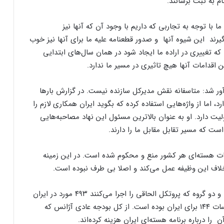
م به ثبت برسانند.
ا با توجه به تجاربی که داریم با وجود آن که آنها نیز
گیرند این شیوه آنها و صدور قطعنامه علیه ما برای آنها نیز خوب
 که تغییری در اراده ما ایجاد شود در همان سال‌های ابتدایی
ین اقدامات آنها هیچ تاثیری در مسیر ما ندارد.
ر شد: متاسفانه نقش مدیرکل سازنده نیست. در گزارش بار‌ها
 اما از واژه‌هایی استفاده کرده که بگوید ایران همکاری لازم را
ت دارد. او به عنوان بالاترین مسئول این نهاد مصاحبه‌هایی
ت که مسیر تقابل مقابل ما را دارند.
سات هسته‌ای هر کشور منع و محکوم شده است. در این زمینه
خلاف این وظیفه عمل می‌کند و اصلا بی طرف نبوده است.
بقایی گفت: از ۶۸۲ مورد بازرسی انجام شده در بین سی و دو گروه که پروتکل الحاقی را اجرا می‌کنند ۴۹۳ مورد در ایران
بوده است ، از ۲۲۴ راستی‌آزمایی اطلاعات طراحی تاسیسات ۱۴۴ برای ایران بوده است. از کل بودجه عادی آژانس که