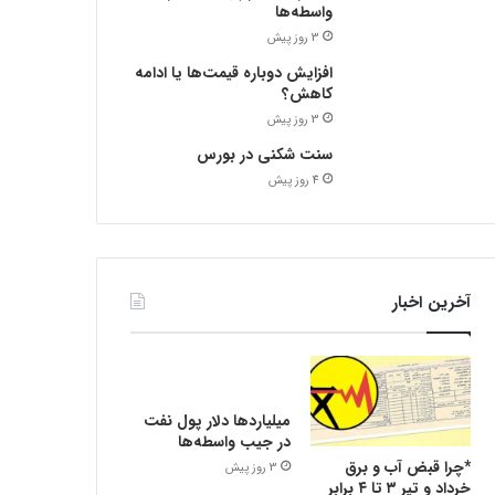
واسطه‌ها
3 روز پیش
افزایش دوباره قیمت‌ها یا ادامه
کاهش؟
3 روز پیش
سنت شکنی در بورس
4 روز پیش
آخرین اخبار
میلیاردها دلار پول نفت
در جیب واسطه‌ها
*چرا قبض آب و برق
3 روز پیش
خرداد و تیر ۳ تا ۴ برابر