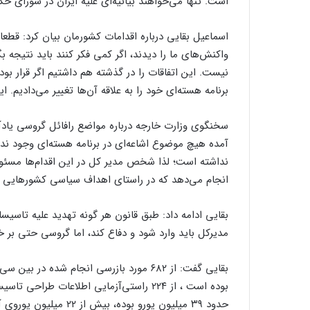
است. تنها می‌خواهند بیانیه‌ای علیه ایران در شورای حکا
اسماعیل بقایی درباره اقدامات کشورمان بیان کرد: قطعا م
واکنش‌های ما را دیدند، اگر کمی فکر کنند باید نتیجه ب
نیست. این اتفاقات را در گذشته هم داشتیم اگر قرار بود
برنامه هسته‌ای خود را به علاقه آن‌ها تغییر می‌دادیم. ا
سخنگوی وزارت خارجه درباره مواضع رافائل گروسی یادآو
آمده هیچ موضوع اشاعه‌ای در برنامه هسته‌ای وجود ندارد،
نداشته است؛ لذا شخص مدیر کل در این اقدام‌ها مسئولی
انجام می‌دهد که در راستای اهداف سیاسی کشور‌هایی اس
بقایی ادامه داد: طبق قانون هر گونه تهدید علیه تاسی
مدیرکل باید وارد شود و دفاع کند، اما گروسی حتی بر 
حدود ۳۹ میلیون یورو بوده، بیش از ۲۲ میلیون یوروی آن را درباره برنامه هسته‌ای ایران هزینه کرده‌اند.