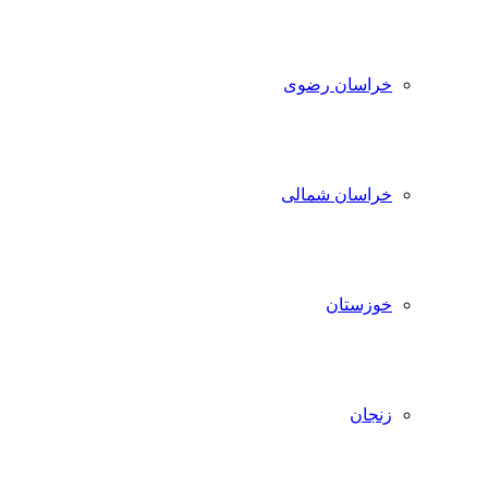
خراسان رضوی
خراسان شمالی
خوزستان
زنجان