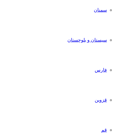
سمنان
سیستان و بلوچستان
فارس
قزوین
قم