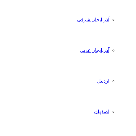
آذربایجان شرقی
آذربایجان غربی
اردبیل
اصفهان