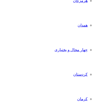
هرمزگان
همدان
چهار محال و بختیاری
کردستان
کرمان