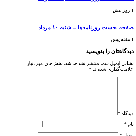
1 روز پیش
صفحه نخست روزنامه‌ها – شنبه ۱۰ مرداد
1 هفته پیش
دیدگاهتان را بنویسید
نشانی ایمیل شما منتشر نخواهد شد.
بخش‌های موردنیاز
علامت‌گذاری شده‌اند
*
دیدگاه
*
نام
*
ایمیل
*