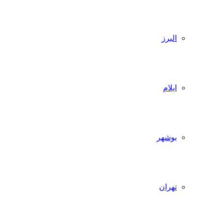
البرز
ایلام
بوشهر
تهران