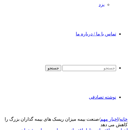
یزد
تماس با ما / درباره ما
جستجو
نوشته تصادفی
خانه
/
اخبار مهم
/
صنعت بیمه میزان ریسک های بیمه گذاران بزرگ را
کاهش می دهد