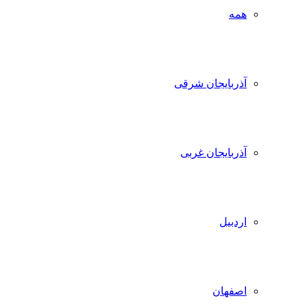
همه
آذربایجان شرقی
آذربایجان غربی
اردبیل
اصفهان