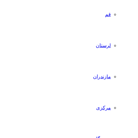
قم
لرستان
مازندران
مرکزی