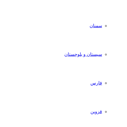
سمنان
سیستان و بلوچستان
فارس
قزوین