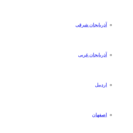
آذربایجان شرقی
آذربایجان غربی
اردبیل
اصفهان