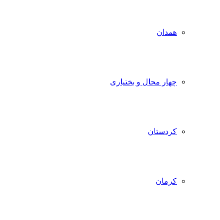
همدان
چهار محال و بختیاری
کردستان
کرمان