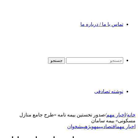
تماس با ما / درباره ما
جستجو
نوشته تصادفی
خانه
/
اخبار مهم
/
صدور نخستین بیمه نامه «طرح جامع منازل
مسکونی» بیمه سامان
اخبار مهم
اقتصادی
بیمه
ویژه
پیشخوان