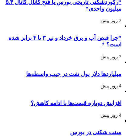
*رکوردشکنی تاریخی بورس با فتح کانال کانال ۵.۴
میلیون واحدی*
2 روز پیش
*چرا قبض آب و برق خرداد و تیر ۳ تا ۴ برابر شده
است؟ *
2 روز پیش
میلیاردها دلار پول نفت در جیب واسطه‌ها
4 روز پیش
افزایش دوباره قیمت‌ها یا ادامه کاهش؟
4 روز پیش
سنت شکنی در بورس