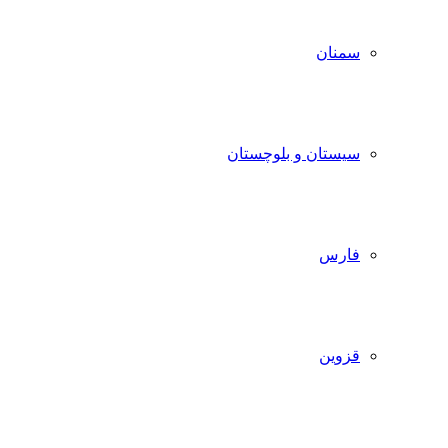
سمنان
سیستان و بلوچستان
فارس
قزوین