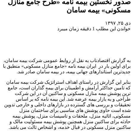
صدور نخستین بیمه نامه «طرح جامع منازل
مسکونی» بیمه سامان
دی ۲۵, ۱۳۹۷
خواندن این مطلب 1 دقیقه زمان میبرد
به گزارش اقتصادناب به نقل از روابط عمومی شرکت بیمه سامان،
برای اولین بار در ایران بیمه نامه «جامع منازل مسکونی» منطبق با
جدیدترین استاندارهای جهانی بیمه، در بیمه سامان صادر شد.
بنابر این گزارش در راستای اهداف استراتژیک شرکت بیمه سامان
که تامین حداکثر آرامش و اطمینان برای بیمه گذاران است، جامع
ترین پوشش بیمه منازل مسکونی و ساکنین آن در این شرکت
طراحی و به بازار بیمه عرضه شد. این بیمه نامه که بر اساس
تحقیقات و بررسی های گسترده در بازارهای داخلی و خارجی تدوین
شده است حاوی پوشش های مناسبی برای ساختمان منزل
مسکونی، اثاثیه منزل، ملحقات و تاسیسات منزل، پوشش بیمه
حادثه برای ساکنین منزل همچنین پوشش بیمه مسئولیت مالک و
ساکنین منزل مسکونی در قبال خدمه، و اشخاص ثالث می باشد.