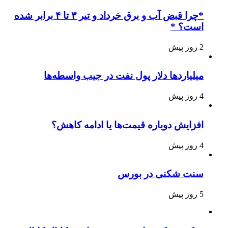
*چرا قبض آب و برق خرداد و تیر ۳ تا ۴ برابر شده
است؟ *
2 روز پیش
میلیاردها دلار پول نفت در جیب واسطه‌ها
4 روز پیش
افزایش دوباره قیمت‌ها یا ادامه کاهش؟
4 روز پیش
سنت شکنی در بورس
5 روز پیش