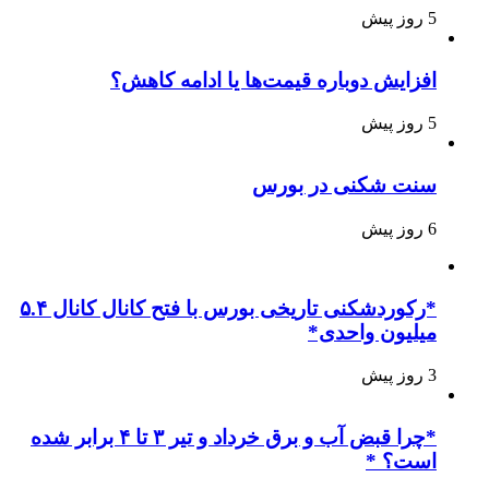
5 روز پیش
افزایش دوباره قیمت‌ها یا ادامه کاهش؟
5 روز پیش
سنت شکنی در بورس
6 روز پیش
*رکوردشکنی تاریخی بورس با فتح کانال کانال ۵.۴
میلیون واحدی*
3 روز پیش
*چرا قبض آب و برق خرداد و تیر ۳ تا ۴ برابر شده
است؟ *