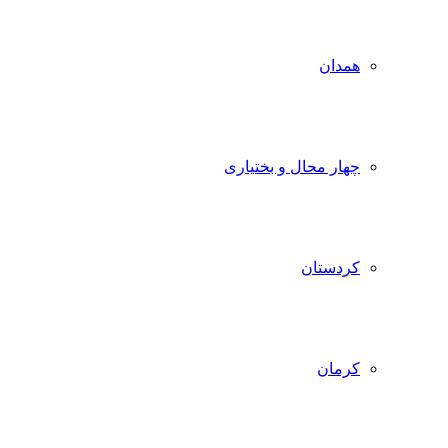
همدان
چهار محال و بختیاری
کردستان
کرمان