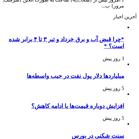
مرور} ب...
آخرین اخبار
*چرا قبض آب و برق خرداد و تیر ۳ تا ۴ برابر شده
است؟ *
3 روز پیش
میلیاردها دلار پول نفت در جیب واسطه‌ها
5 روز پیش
افزایش دوباره قیمت‌ها یا ادامه کاهش؟
5 روز پیش
سنت شکنی در بورس