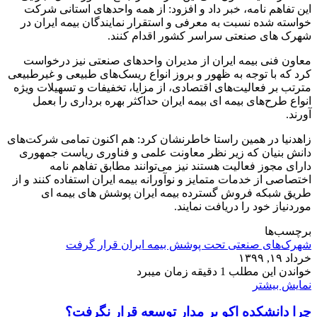
این تفاهم نامه، خبر داد و افزود: از همه واحدهای استانی شرکت
خواسته شده نسبت به معرفی و استقرار نمایندگان بیمه ایران در
شهرک های صنعتی سراسر کشور اقدام کنند.
معاون فنی بیمه ایران از مدیران واحدهای صنعتی نیز درخواست
کرد که با توجه به ظهور و بروز انواع ریسک‌های طبیعی و غیرطبیعی
مترتب بر فعالیت‌های اقتصادی، از مزایا، تخفیفات و تسهیلات ویژه
انواع طرح‌های بیمه ای بیمه ایران حداکثر بهره برداری را بعمل
آورند.
زاهدنیا در همین راستا خاطرنشان کرد: هم اکنون تمامی شرکت‌های
دانش بنیان که زیر نظر معاونت علمی و فناوری ریاست جمهوری
دارای مجوز فعالیت هستند نیز می‌توانند مطابق تفاهم نامه
اختصاصی از خدمات متمایز و نوآورانه بیمه ایران استفاده کنند و از
طریق شبکه فروش گسترده بیمه ایران پوشش های بیمه ای
موردنیاز خود را دریافت نمایند.
برچسب‌ها
شهرک‌های صنعتی تحت پوشش بیمه ایران قرار گرفت
خرداد ۱۹, ۱۳۹۹
خواندن این مطلب 1 دقیقه زمان میبرد
نمایش بیشتر
چرا دانشکده اکو بر مدار توسعه قرار نگرفت؟