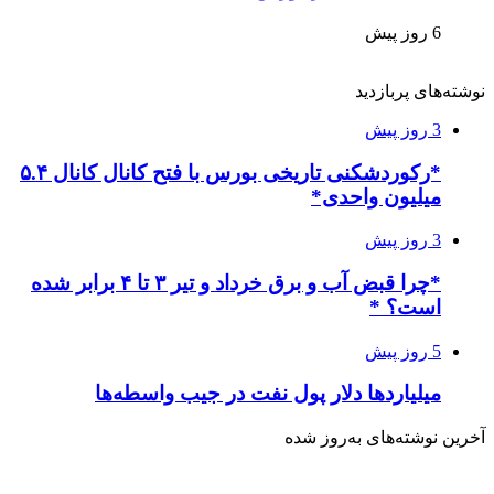
6 روز پیش
نوشته‌های پربازدید
3 روز پیش
*رکوردشکنی تاریخی بورس با فتح کانال کانال ۵.۴
میلیون واحدی*
3 روز پیش
*چرا قبض آب و برق خرداد و تیر ۳ تا ۴ برابر شده
است؟ *
5 روز پیش
میلیاردها دلار پول نفت در جیب واسطه‌ها
آخرین نوشته‌های‌ به‌روز شده