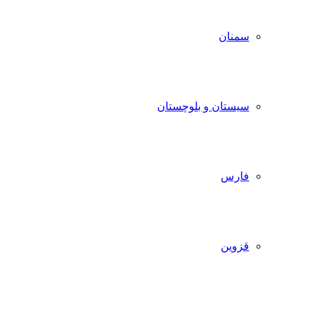
سمنان
سیستان و بلوچستان
فارس
قزوین