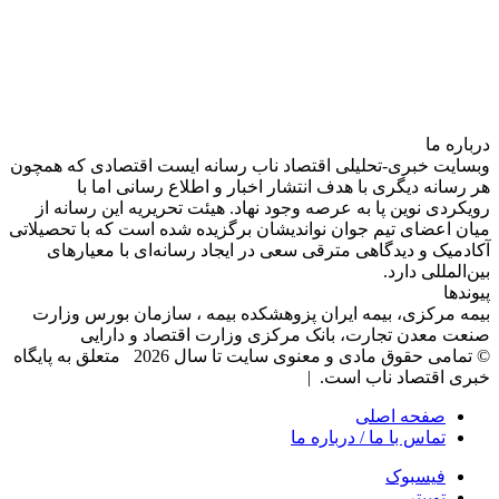
درباره‌ ما
وبسایت خبری-تحلیلی اقتصاد ناب رسانه‌ ایست اقتصادی که همچون
هر رسانه دیگری با هدف انتشار اخبار و اطلاع رسانی اما با
رویکردی نوین پا به عرصه وجود نهاد. هیئت تحریریه این رسانه از
میان اعضای تیم جوان نواندیشان برگزیده شده است که با تحصیلاتی
آکادمیک و دیدگاهی‌ مترقی سعی در ایجاد رسانه‌ای با معیار‌های
بین‌المللی دارد.
پیوندها
بیمه مرکزی، بیمه ایران پزوهشکده بیمه ، سازمان بورس وزارت
صنعت معدن تجارت، بانک مرکزی وزارت اقتصاد و دارایی
© تمامی حقوق مادی و معنوی سایت تا سال 2026 متعلق به پایگاه
خبری اقتصاد ناب است. |
صفحه اصلی
تماس با ما / درباره ما
فیسبوک
توییتر