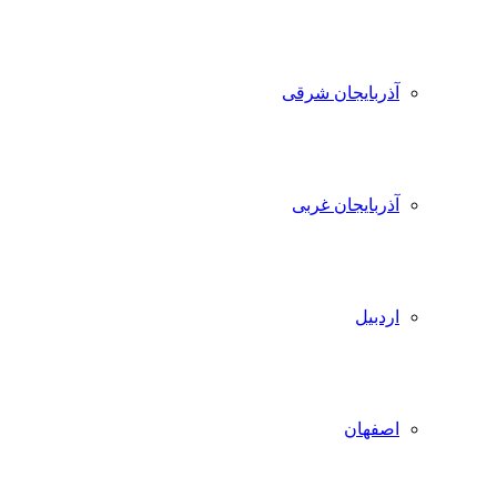
آذربایجان شرقی
آذربایجان غربی
اردبیل
اصفهان