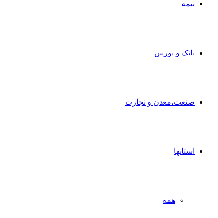
بیمه
بانک و بورس
صنعت،معدن و تجارت
استانها
همه