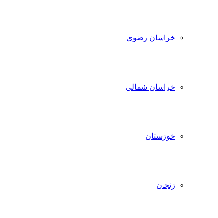
خراسان رضوی
خراسان شمالی
خوزستان
زنجان