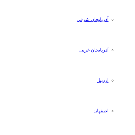
آذربایجان شرقی
آذربایجان غربی
اردبیل
اصفهان