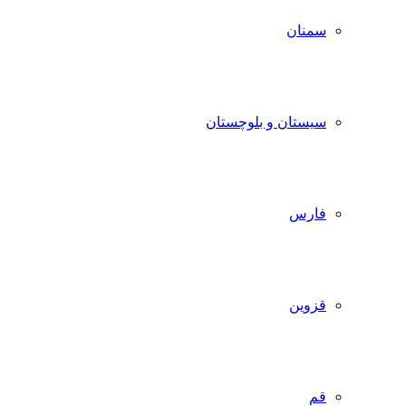
سمنان
سیستان و بلوچستان
فارس
قزوین
قم