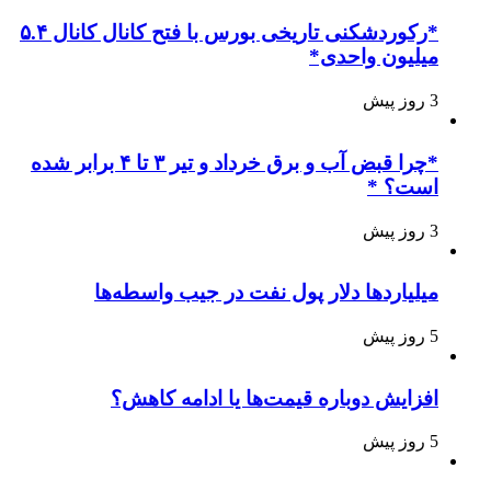
*رکوردشکنی تاریخی بورس با فتح کانال کانال ۵.۴
میلیون واحدی*
3 روز پیش
*چرا قبض آب و برق خرداد و تیر ۳ تا ۴ برابر شده
است؟ *
3 روز پیش
میلیاردها دلار پول نفت در جیب واسطه‌ها
5 روز پیش
افزایش دوباره قیمت‌ها یا ادامه کاهش؟
5 روز پیش