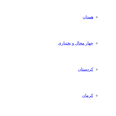
همدان
چهار محال و بختیاری
کردستان
کرمان