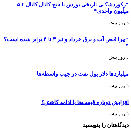
*رکوردشکنی تاریخی بورس با فتح کانال کانال ۵.۴
میلیون واحدی*
3 روز پیش
*چرا قبض آب و برق خرداد و تیر ۳ تا ۴ برابر شده است؟
*
3 روز پیش
میلیاردها دلار پول نفت در جیب واسطه‌ها
5 روز پیش
افزایش دوباره قیمت‌ها یا ادامه کاهش؟
5 روز پیش
دیدگاهتان را بنویسید