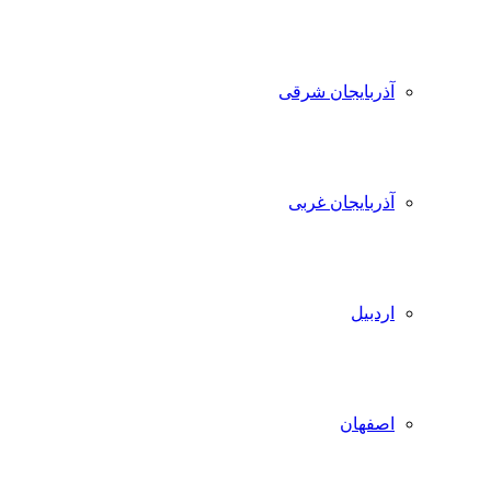
آذربایجان شرقی
آذربایجان غربی
اردبیل
اصفهان