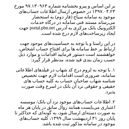
بر این اساس و پیرو بخشنامه شماره ۹۷.۱۳۰۹۶۳ مورخ
۱۳۹۷.۰۴.۲۳ در خصوص ارسال اطلاعات حساب‌های
موجود به سامانه سیاح (فاز دوم) به استحضار
می‌رساند مستند فنی سامانه در درگاه خدمات
الکترونیک بانک مرکزی به آدرس portal.pbn.net جهت
ایجاد زیرساخت‌های لازم درج شده است.
در این راستا و با توجه به حساسیت‌های موجود جهت
ارتباط بر خط سامانه ها برای افتتاح حساب اشخاص،
خواهشمند است دستور فرمایید اقدامات و موارد ذیل
حسب زمان بندی قید شده، مدنظر قرار گیرد:
۱. با توجه به لزوم درج کد شهاب در فیلدهای اطلاعاتی
سامانه، ضروری است اقدامات لازم جهت تخصیص
شناسه شهاب صاحبان حساب به کلیه حساب های
حقیقی و حقوقی نزد آن بانک در اسرع وقت صورت
پذیرد.
۲. اطلاعات حساب‌های موجود نزد آن بانک/ موسسه
اعتباری می‌بایست همانند روال سابق در پایان هر ماه
به صورت دسته‌ای ارسال شود، به گونه‌ای که حداکثر تا
پایان روز ۳۱ اردیبهشت سال ۱۳۹۹، کلیه حساب‌های
موجود در سامانه مذکور ثبت شده باشد.