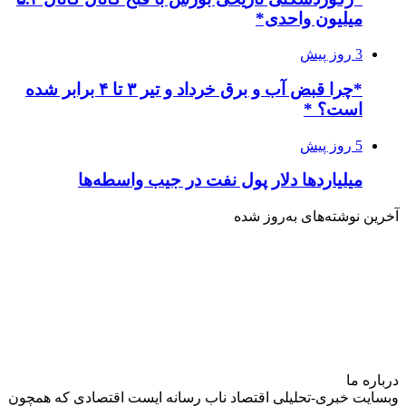
میلیون واحدی*
3 روز پیش
*چرا قبض آب و برق خرداد و تیر ۳ تا ۴ برابر شده
است؟ *
5 روز پیش
میلیاردها دلار پول نفت در جیب واسطه‌ها
آخرین نوشته‌های‌ به‌روز شده
درباره‌ ما
وبسایت خبری-تحلیلی اقتصاد ناب رسانه‌ ایست اقتصادی که همچون