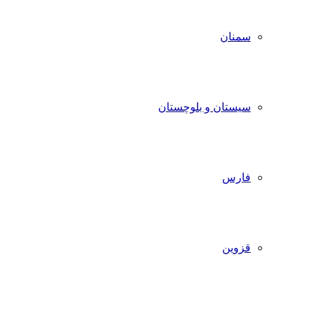
سمنان
سیستان و بلوچستان
فارس
قزوین