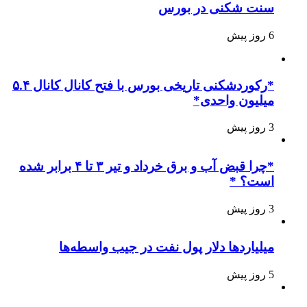
سنت شکنی در بورس
6 روز پیش
*رکوردشکنی تاریخی بورس با فتح کانال کانال ۵.۴
میلیون واحدی*
3 روز پیش
*چرا قبض آب و برق خرداد و تیر ۳ تا ۴ برابر شده
است؟ *
3 روز پیش
میلیاردها دلار پول نفت در جیب واسطه‌ها
5 روز پیش