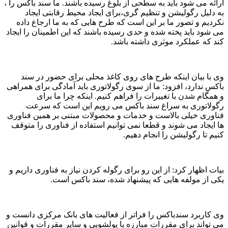
ارائه می شود باید به سطحی از بلوغ رسیده باشند. ما سند باکس را ،
به دلیل رگولیشن و تنظیم گری،برای ایجاد محیط رقابتی ایجاد
نکردیم و تصور ما بر این است که طرح هایی که به ما ارجاع داده
می شود باید پخته شده و حدی رسیده باشند که این اطمینان را ایجاد
کند که عملکرد موثری داشته باشد.
وی با بیان اینکه طرح های روی کاغذ محلی برای حضور در سند
باکس ندارد، افزود: ما از سوی رگولاتوری باید آمادگی برای همراهی
و همگام شدن با تغییرات را فراهم کنیم. اینکه چرا ما برای
رگولاتوری به سراغ سند باکس می رویم این است که سرعت
فناوری خیلی بالاست و خدمات و محصولات مبتنی بر همین فناوری
ها ایجاد می شوند و قطعا نمی توانیم استفاده از فناوری را متوقف
کنیم تا رگولیشن را انجام دهیم.
بیات اظهار کرد: از این رو برای رگوله کردن نیاز به فناوری داریم و
یکی از مولفه هایی که پیشنهاد شده، سند باکس است.
وی کاربرد سندباکس را فراتر از فعالیت های بانک مرکزی دانست و
می تواند برای مقررات مبارزه با پولشویی و سایر مقررات و قوانین