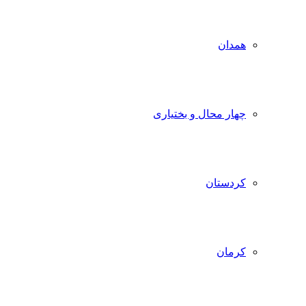
همدان
چهار محال و بختیاری
کردستان
کرمان