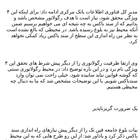
مدیر کل فناوری اطلاعات بانک مرکزی ادامه داد: برای اینکه این ۴
ویژگی محقق شود، نیاز است تا هدف رگولاتور مشخص باشد و
بدانیم که از سند باکس به چه نتیجه ای می خواهیم برسیم ضمن
آنکه محیط نیز به بلوغ رسیده باشد. در محیطی که بالغ نشده است
به نظر من راه اندازی این سطح از سند باکس زیاد کمکی نخواهد
کرد.
وی ارتقا ظرفیت رگولاتوری را از دیگر پیش شرط های تحقق این ۴
ویژگی نام برد و در این باره توضیح داد: در محیط رگولاتوری سنتی
که گوشه قوانین نباید سابیده شود، خیلی راحت نمی توان وارد
سندباکس شویم. با این توضیحات مشخص شد که ما به دنبال چه
محیطی هستیم.
یک ضرورت گریزناپذیر
بیات بلوغ جامعه فین تک را از دیگر پیش نیازهای راه اندازی سند
باکس ذکر کرد و یاداور شد: از این رو طرح هایی که به این محیط