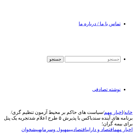
تماس با ما / درباره ما
جستجو
نوشته تصادفی
خانه
/
اخبار مهم
/
سیاست های حاکم بر محیط آزمون تنظیم گری/
برنامه های آینده سندباکس با پذیرش ۵ طرح اعلام شدتجربه یک پنل
برای بیمه گران؛
اخبار مهم
اقتصاد و دارایی
اقتصادی
بیمه
پول وسرمایه
پیشخوان