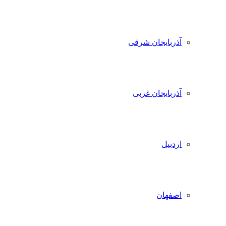
آذربایجان شرقی
آذربایجان غربی
اردبیل
اصفهان