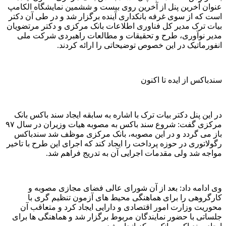
عنوان آخرین پنل از آخرین روی بیست و ششمین نمایشگاه الکامپ
است که از سوی غرفه بانکداری آینده برگزار شد و در طی آن دکتر
بیات ترک مدیر کل فناوری اطلاعات بانک مرکزی و دکتر مرتضویان
مدیر نوآوری، طرح و تحقیقات و مطالعات راهبردی شرکت ملی
انفورماتیک در این خصوص توضیحاتی را ارائه کردند.
سندباکس از ایده تا اکنون
در این پنل دکتر بیات ترک با اشاره به سابقه ایجاد سند باکس بانک
مرکزی گفت: شروع سند باکس به مصوبه هیات وزیران در سال ۹۷
باز می گردد و در این مصوبه، بانک مرکزی موظف شد سندباکس
رگولاتوری در حوزه پرداخت را ایجاد کند که اجرای این طرح با تاخیر
مواجه شد ولی مقدمات اجرایی آن به تدریج فراهم شد.
وی ادامه داد: بعد از آن شورای عالی فضای مجازی مصوبه و
کارگروهی را برای هماهنگی محیط های آزمون تنظیم گری با
محوریت وزارت امور اقتصادی و دارایی ایجاد کرد و متعاقب آن
جلساتی با حضور نمایندگان مربوط برگزار شد و هماهنگی ها برای