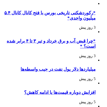
*رکوردشکنی تاریخی بورس با فتح کانال کانال ۵.۴
میلیون واحدی*
3 روز پیش
*چرا قبض آب و برق خرداد و تیر ۳ تا ۴ برابر شده
است؟ *
3 روز پیش
میلیاردها دلار پول نفت در جیب واسطه‌ها
5 روز پیش
افزایش دوباره قیمت‌ها یا ادامه کاهش؟
5 روز پیش