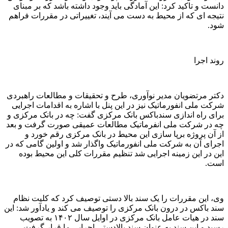
دانست و تاکید کرد: این آمادگی باید وجود داشته باشد که بر مبنای
نتیجه ای که از محیط به دست می آیند، تغییراتی در مقررات فراهم
شود.
روند اجرا
دکتر مرتضویان مدیر نوآوری، طرح و تحقیقات و مطالعات راهبردی
شرکت ملی انفورماتیک نیز در این پنل با اشاره به اقدامات اجرایی
برای راه اندازی سندباکس بانک مرکزی گفت: چه در بانک مرکزی و
چه در شرکت ملی انفرماتیک مطالعات عمیقی صورت گرفت و بعد
از آن پروژه برپا سازی این محیط در بانک مرکزی رقم خورد و
اجرای آن به شرکت ملی انفورماتیک واگذار شد و اولین گامی که در
این در این زمینه اجرایی شد تنظیم مقررات کلی این محیط بوده
است.
وی، این مقررات را یک سند بالا دستی توصیف کرد که کلیت نظام
سند باکس در درون بانک مرکزی را توصیف می کند و یادآور شد: این
سند در هیات عامل بانک مرکزی در اوایل سال ۱۴۰۲ به تصویب
رسید و این سند به عنوان سند بالادستی اجرایی ما قرار گرفت.