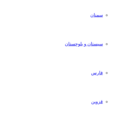
سمنان
سیستان و بلوچستان
فارس
قزوین