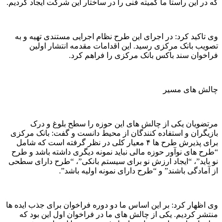
که در این راستا ما کمیته فنی را در ساختار این شرکت ایجاد کردیم.
وی تاکید کرد: در اجرای این طرح نظام اجرایی مستندی تهیه و به
تصویب بانک مرکزی رسید. این اقدامات مقدمه انتشار اولین
فراخوان سند باکس بانک مرکزی را فراهم کرد.
چالش های مسیر
مرتضویان یکی از چالش های این حوزه را سطح بلوغ و درک
بازیگران و استفاده کنندگان از محیط دانست و گفت: بانک مرکزی
برای پذیرش طرح ها ۴ معیار کلی در نظر گرفته است که شامل
“طرح های نوآور حوزه مالی نباید نمونه دیگری داشته باشد و طرح
نو باید”، “ایجاد ارزش نو برای سیستم بانکی”، “طرح دارای سطحی
از آمادگی باشند” و “طرح دارای نمونه اولیه باشد”.
وی اظهار کرد: بر این اساس ما دو دوره فراخوان برای جذب ایده ها
منتشر کردیم. یکی از چالش های ما در فراخوان اول این بود که