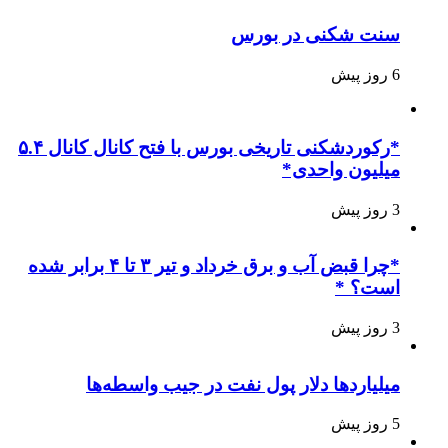
سنت شکنی در بورس
6 روز پیش
*رکوردشکنی تاریخی بورس با فتح کانال کانال ۵.۴
میلیون واحدی*
3 روز پیش
*چرا قبض آب و برق خرداد و تیر ۳ تا ۴ برابر شده
است؟ *
3 روز پیش
میلیاردها دلار پول نفت در جیب واسطه‌ها
5 روز پیش