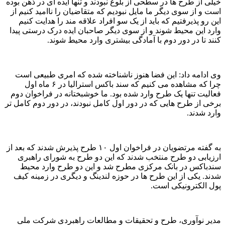
خیلی از طرح ها در سطحی از بلوغ نبودند و تنها ایده ای در ذهن بوده
است و از سوی دیگر ما مایل نبودیم که متقاضیان را ناامید کنیم از
این رو پذیرفتیم که باید از یک سو افراد علاقه مند را هدایت کنیم
وارد این محیط شوند و از سوی دیگر صاحبان ایده درک درستی پیدا
کنند تا در دور دوم با آمادگی بیشتری وارد محیط شوند.
وی ادامه داد: این فضا هنوز ناشناخته شده که امری طبیعی است
چرا که مشاهده می کنیم که سند باکس استرالیا در ۶ ماه اول
فعالیت تنها یک طرح وارد شده بود. ما خوشبختانه در فراخوان دوم
برخی از طرح هایی که در دور اول کامل نبودند، در دور دوم کامل تر
وارد شدند.
به گفته مرتضویان در فراخوان اول ۱۰ طرح پذیرش شدند که بعد از
ارزیابی دو طرح منتخب شدند که این دو طرح به شورای راهبری
سندباکس در بانک مرکزی مطرح شد و این دو طرح وارد محیط
شدند. یکی از این طرح ها در حوزه لندینگ و دیگری در زمینه کیف
پول الکترونیکی است.
مدیر نوآوری، طرح و تحقیقات و مطالعات راهبردی شرکت ملی