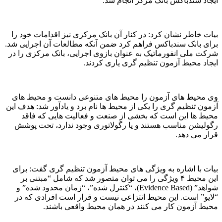
ایجاد سندباکس بانک مرکز انجام شد.
بیات خاطر نشان کرد: در کنار آن بانک مرکزی نیز اقدامات خود را
برای بانک سندباکس فراهم کرد ضمن آنکه مطالعات آن اجرایی شد.
شرکت ملی انفورماتیک به عنوان بازوی اجرایی، بانک مرکزی را در
ایجاد محیط آزمون تنظیم گری یاری کردند.
وی محیط های آزمون را محیط های متنوعی دانست و محیط های
آزمون تنظیم گری را یکی از محیط ها نام برد و یادآور شد: هدف این
محیط ها این است که بخشی از صنعت و فعالیت هایی که فاقد
رگولیشن مناسب هستند و یا رگولاتوری وجود ندارد، تحت پوشش
قرار می دهد.
بیات با اشاره به ویژگی های محیط آزمون تنظیم گری گفت: برای
این محیط ۴ ویژگی را می توان متصور شد که شامل “مبتنی بر
شواهد” (Evidence Based)، “کنترل شده”، “زمان محدود شده” و
“لایو” است. این محیط انتزاعی نیست و قرار است افرادی که در
محیط آزمون کار می کنند در همان محیط واقعی باشند.