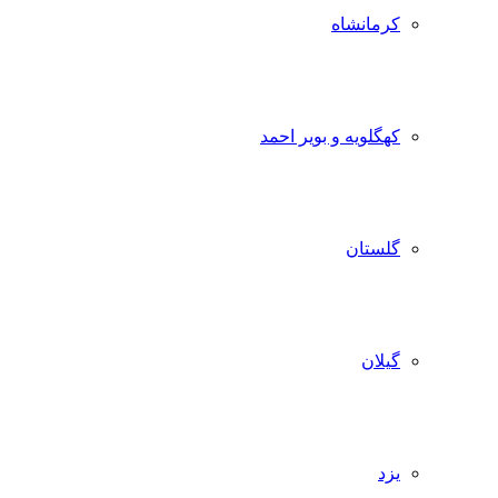
کرمانشاه
کهگلویه و بویر احمد
گلستان
گیلان
یزد