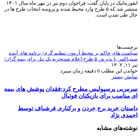
انفورماتیک در پایان گفت: فراخوان دوم نیز در مهر ماه سال ۱۴۰۱
منتشر شد که ۵ طرح وارد محیط شدند و پروسه انتخاب طرح ها در
حال طی شدن است.
برچسب‌ها
سیاست های حاکم بر محیط آزمون تنظیم گری/ برنامه های آینده
سندباکس با پذیرش ۵ طرح اعلام شدتجربه یک پنل برای بیمه گران؛
تیر ۱۱, ۱۴۰۲
خواندن این مطلب 6 دقیقه زمان میبرد
نمایش بیشتر
سرمربی پرسپولیس مطرح کرد:فقدان پوشش های بیمه
ای مناسب برای بازیکنان فوتبال
داستان خرید برج جردن و برکناری فرشباف توسط
احمدی نژاد
نوشته‌های مشابه