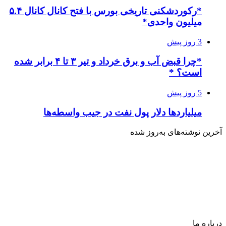
*رکوردشکنی تاریخی بورس با فتح کانال کانال ۵.۴
میلیون واحدی*
3 روز پیش
*چرا قبض آب و برق خرداد و تیر ۳ تا ۴ برابر شده
است؟ *
5 روز پیش
میلیاردها دلار پول نفت در جیب واسطه‌ها
آخرین نوشته‌های‌ به‌روز شده
درباره‌ ما