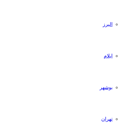
البرز
ایلام
بوشهر
تهران