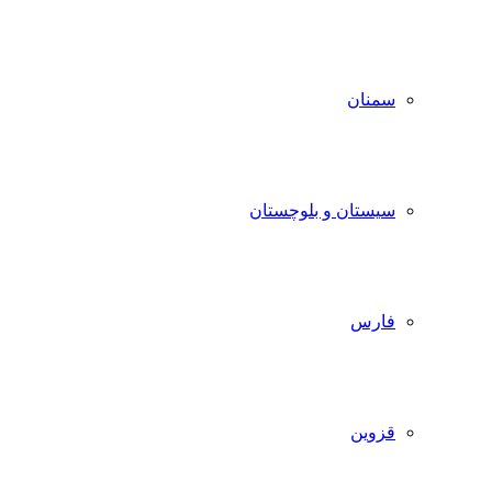
سمنان
سیستان و بلوچستان
فارس
قزوین