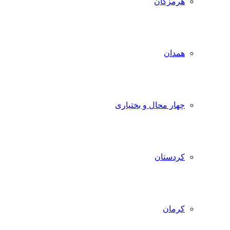
هرمزگان
همدان
چهار محال و بختیاری
کردستان
کرمان