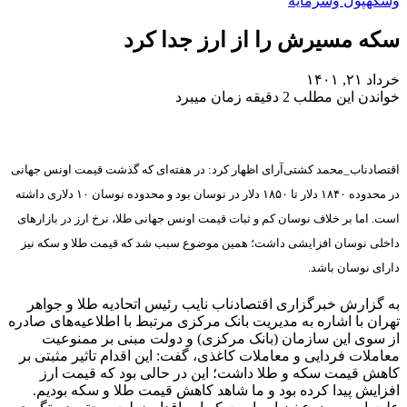
وسکه
پول وسرمایه
سکه مسیرش را از ارز جدا کرد
خرداد ۲۱, ۱۴۰۱
خواندن این مطلب 2 دقیقه زمان میبرد
ا‌قتصادناب_محمد کشتی‌آرای اظهار کرد: در هفته‌ای که گذشت قیمت اونس جهانی
در محدوده ۱۸۴۰ دلار تا ۱۸۵۰ دلار در نوسان بود و محدوده نوسان ۱۰ دلاری داشته
است. اما بر خلاف نوسان کم و ثبات قیمت اونس جهانی طلا، نرخ ارز در بازارهای
داخلی نوسان افزایشی داشت؛ همین موضوع سبب شد که قیمت طلا و سکه نیز
دارای نوسان باشد.
به گزارش خبرگزاری اقتصادناب نایب رئیس اتحادیه طلا و جواهر
تهران با اشاره به مدیریت بانک مرکزی مرتبط با اطلاعیه‌های صادره
از سوی این سازمان (بانک مرکزی) و دولت مبنی بر ممنوعیت
معاملات فردایی و معاملات کاغذی، گفت: این اقدام تاثیر مثبتی بر
کاهش قیمت سکه و طلا داشت؛ این در حالی بود که قیمت ارز
افزایش پیدا کرده بود و ما شاهد کاهش قیمت طلا و سکه بودیم.