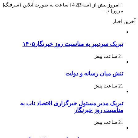
{ امروز بیش از {سه|3|2|4} ساعت به صورت آنلاین {سرفنگ|
مرور} ب...
آخرین اخبار
تبریک سردبیر به مناسبت روز خبرنگار۱۴۰۵
21 ساعت پیش
تنش میان رسانه و دولت
21 ساعت پیش
تبریک مدیر مسئول خبرگزاری اقتصاد ناب به
مناسبت روز خبرنگار
21 ساعت پیش