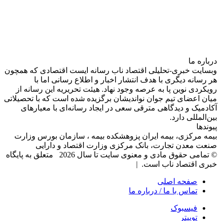
درباره‌ ما
وبسایت خبری-تحلیلی اقتصاد ناب رسانه‌ ایست اقتصادی که همچون
هر رسانه دیگری با هدف انتشار اخبار و اطلاع رسانی اما با
رویکردی نوین پا به عرصه وجود نهاد. هیئت تحریریه این رسانه از
میان اعضای تیم جوان نواندیشان برگزیده شده است که با تحصیلاتی
آکادمیک و دیدگاهی‌ مترقی سعی در ایجاد رسانه‌ای با معیار‌های
بین‌المللی دارد.
پیوندها
بیمه مرکزی، بیمه ایران پزوهشکده بیمه ، سازمان بورس وزارت
صنعت معدن تجارت، بانک مرکزی وزارت اقتصاد و دارایی
© تمامی حقوق مادی و معنوی سایت تا سال 2026 متعلق به پایگاه
خبری اقتصاد ناب است. |
صفحه اصلی
تماس با ما / درباره ما
فیسبوک
توییتر