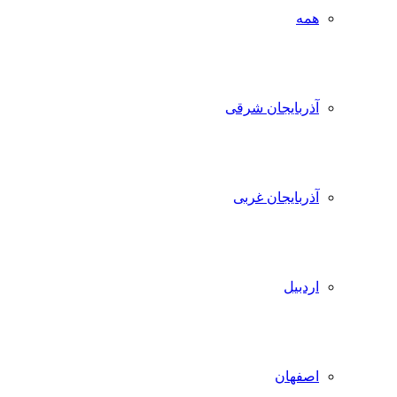
همه
آذربایجان شرقی
آذربایجان غربی
اردبیل
اصفهان