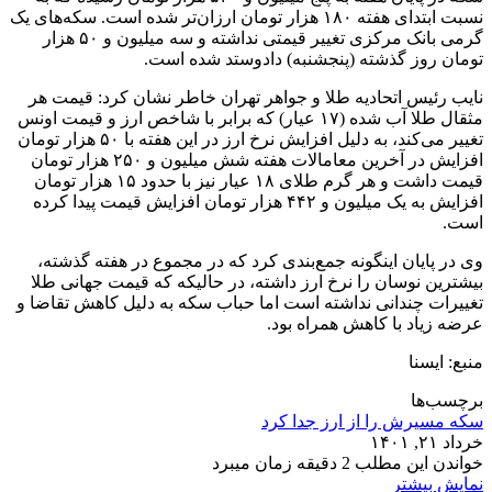
نسبت ابتدای هفته ۱۸۰ هزار تومان ارزان‌تر شده است. سکه‌های یک
گرمی بانک مرکزی تغییر قیمتی نداشته و سه میلیون و ۵۰ هزار
تومان روز گذشته (پنجشنبه) دادوستد شده است.
نایب رئیس اتحادیه طلا و جواهر تهران خاطر نشان کرد: قیمت هر
مثقال طلا آب شده (۱۷ عیار) که برابر با شاخص ارز و قیمت اونس
تغییر می‌کند، به دلیل افزایش نرخ ارز در این هفته با ۵۰ هزار تومان
افزایش در آخرین معامالات هفته شش میلیون و ۲۵۰ هزار تومان
قیمت داشت و هر گرم طلای ۱۸ عیار نیز با حدود ۱۵ هزار تومان
افزایش به یک میلیون و ۴۴۲ هزار تومان افزایش قیمت پیدا کرده
است.
وی در پایان اینگونه جمع‌بندی کرد که در مجموع در هفته گذشته،
بیشترین نوسان را نرخ ارز داشته، در حالیکه که قیمت جهانی طلا
تغییرات چندانی نداشته است اما حباب سکه به دلیل کاهش تقاضا و
عرضه زیاد با کاهش همراه بود.
منبع: ایسنا
برچسب‌ها
سکه مسیرش را از ارز جدا کرد
خرداد ۲۱, ۱۴۰۱
خواندن این مطلب 2 دقیقه زمان میبرد
نمایش بیشتر