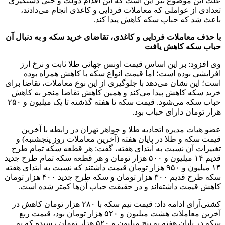
علت این موضوع نیز این است که این اقدام دولت و حتی دستگیری
تعدادی از عواملی که معاملات فردایی و کاغذی انجام می‌دادند،
باعث شد که حباب سکه کاهش پیدا کند.
با حذف معاملات فردایی و کاغذی، تقاضای خرید سکه و به دنبال آن
حباب سکه کاهش یافت
وی افزود: بر این اساس قیمت اونس جهانی طلا ثابت و نرخ ارز
افزایشی بوده است؛ اما قیمت انواع سکه با کاهش همراه بوده
است؛ این نشان می‌دهد با جلوگیری از این نوع معاملات، تقاضا برای
خرید سکه کاهش پیدا می‌کند و همین کاهش تقاضا منجر به کاهش
حباب سکه می‌شود. قیمت سکه تا هفته گذشته تا یک میلیون و ۲۵۰
هزار تومان دارای حباب بود.
عضو هیات مدیره اتحادیه طلا و جواهر تهران در رابطه با آخرین
قیمت‌ سکه و طلا در پایان هفته (آخرین معاملات روز پنجشنبه) و
تغییرات آن نسبت به ابتدای هفته، گفت: هر قطعه سکه تمام طرح
قدیم ۱۴ میلیون و ۵۰۰ هزار تومان و هر قطعه سکه تمام طرح جدید
۱۴ میلیون و ۹۵۰ هزار تومان قیمت داشتند که نسبت به ابتدای هفته
سکه طرح قدیم ۳۰۰ هزار تومان و سکه طرح جدید ۴۰۰ هزار تومان
کاهش قیمت داشته‌اند و در حقیقت حباب آن‌ها کمتر شده است.
کشتی‌آرای ادامه داد: قیمت نیم سکه با ۲۸۰ هزار تومان کاهش در
آخرین معاملات هشت میلیون و ۵۲۰ هزار تومان بود، قیمت ربع
سکه در پایان هفته به پنج میلیون و ۵۲۰ هزار تومان رسیده که به