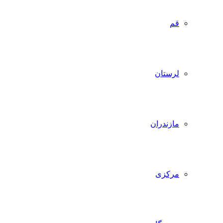
قم
لرستان
مازندران
مرکزی