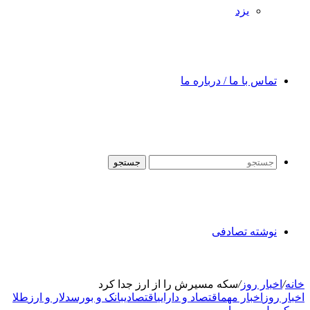
یزد
تماس با ما / درباره ما
جستجو
نوشته تصادفی
خانه
/
اخبار روز
/
سکه مسیرش را از ارز جدا کرد
اخبار روز
اخبار مهم
اقتصاد و دارایی
اقتصادی
بانک و بورس
دلار و ارز
طلا