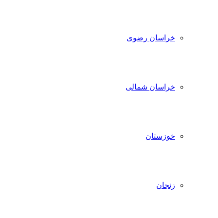
خراسان رضوی
خراسان شمالی
خوزستان
زنجان