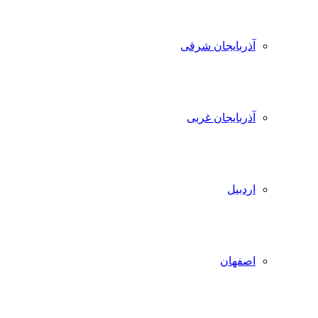
آذربایجان شرقی
آذربایجان غربی
اردبیل
اصفهان