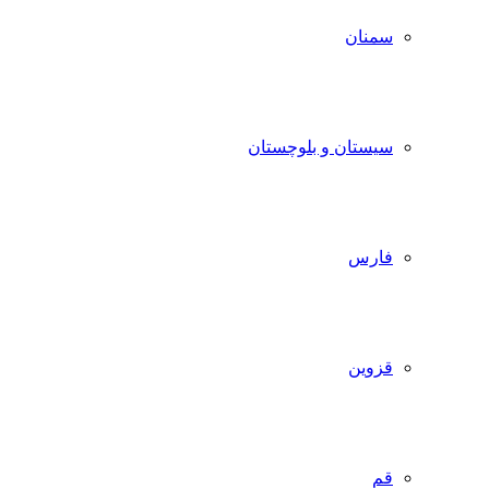
سمنان
سیستان و بلوچستان
فارس
قزوین
قم